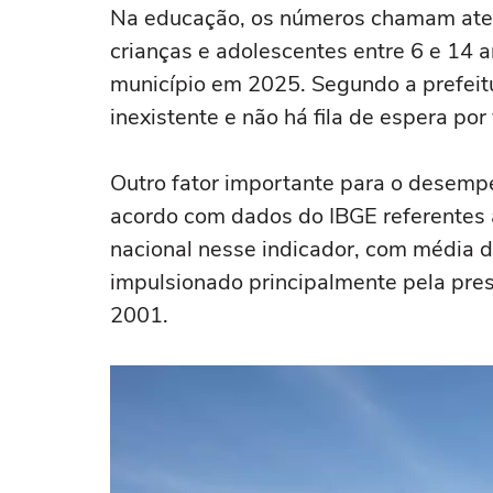
Na educação, os números chamam ate
crianças e adolescentes entre 6 e 14 
município em 2025. Segundo a prefeitu
inexistente e não há fila de espera po
Outro fator importante para o desempe
acordo com dados do IBGE referentes 
nacional nesse indicador, com média d
impulsionado principalmente pela pre
2001.