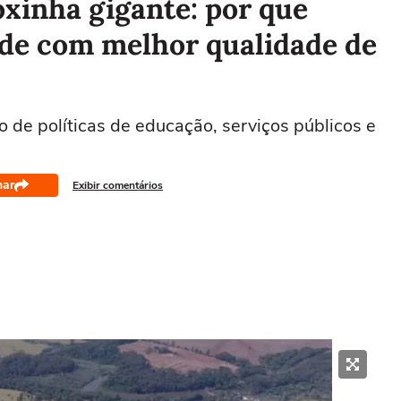
oxinha gigante: por que
ade com melhor qualidade de
o de políticas de educação, serviços públicos e
har
Exibir comentários