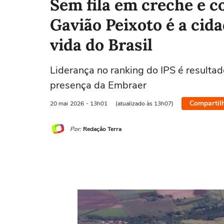
Sem fila em creche e c
Gavião Peixoto é a cid
vida do Brasil
Liderança no ranking do IPS é resultad
presença da Embraer
Compartil
20 mai
2026
- 13h01
(atualizado às 13h07)
Por:
Redação Terra