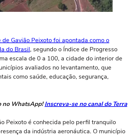
 de Gavião Peixoto foi apontada como o
a do Brasil
, segundo o Índice de Progresso
ma escala de 0 a 100, a cidade do interior de
nicípios avaliados no levantamento, que
entais como saúde, educação, segurança,
eto no WhatsApp!
Inscreva-se no canal do Terra
o Peixoto é conhecida pelo perfil tranquilo
e presença da indústria aeronáutica. O município