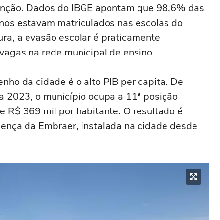
nção. Dados do IBGE apontam que 98,6% das
anos estavam matriculados nas escolas do
ra, a evasão escolar é praticamente
r vagas na rede municipal de ensino.
nho da cidade é o alto PIB per capita. De
a 2023, o município ocupa a 11ª posição
e R$ 369 mil por habitante. O resultado é
sença da Embraer, instalada na cidade desde