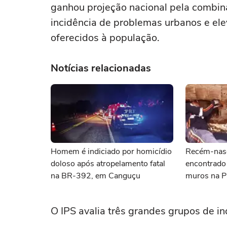
ganhou projeção nacional pela combina
incidência de problemas urbanos e ele
oferecidos à população.
Notícias relacionadas
Homem é indiciado por homicídio
Recém-nasc
doloso após atropelamento fatal
encontrado
na BR-392, em Canguçu
muros na P
O IPS avalia três grandes grupos de in