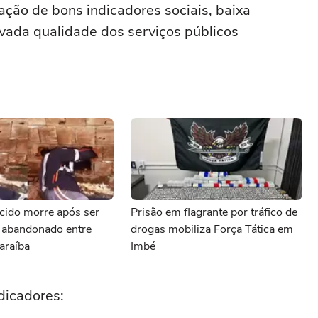
ção de bons indicadores sociais, baixa
vada qualidade dos serviços públicos
ido morre após ser
Prisão em flagrante por tráfico de
 abandonado entre
drogas mobiliza Força Tática em
araíba
Imbé
dicadores: