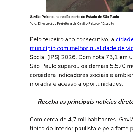
Gavião Peixoto, na região norte do Estado de São Paulo
Foto: Divulgação / Prefeitura de Gavião Peixoto / Estadão
Pelo terceiro ano consecutivo, a
cidade
município com melhor qualidade de vid
Social (IPS) 2026. Com nota 73,1 em u
São Paulo superou os demais 5.570 mu
considera indicadores sociais e ambi
moradia e acesso a oportunidades.
Receba as principais notícias dir
Com cerca de 4,7 mil habitantes, Gaviã
típico do interior paulista e pela fort