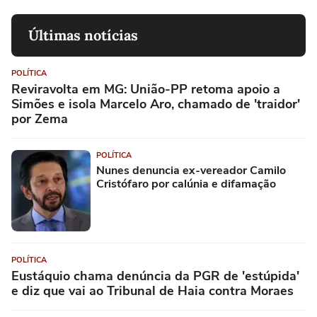
Últimas notícias
POLÍTICA
Reviravolta em MG: União-PP retoma apoio a
Simões e isola Marcelo Aro, chamado de 'traidor'
por Zema
POLÍTICA
Nunes denuncia ex-vereador Camilo
Cristófaro por calúnia e difamação
POLÍTICA
Eustáquio chama denúncia da PGR de 'estúpida'
e diz que vai ao Tribunal de Haia contra Moraes