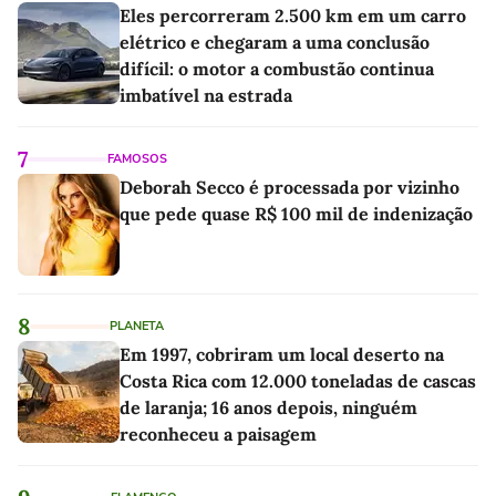
Eles percorreram 2.500 km em um carro
elétrico e chegaram a uma conclusão
difícil: o motor a combustão continua
imbatível na estrada
7
FAMOSOS
Deborah Secco é processada por vizinho
que pede quase R$ 100 mil de indenização
8
PLANETA
Em 1997, cobriram um local deserto na
Costa Rica com 12.000 toneladas de cascas
de laranja; 16 anos depois, ninguém
reconheceu a paisagem