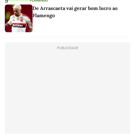
9
FLAMENGO
De Arrascaeta vai gerar bom lucro ao
Flamengo
PUBLICIDADE