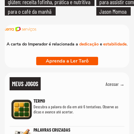
glúten: receita fofinha, prática e nutritiva
para assistir com
para o café da manhã
Jason Momoa
A carta do Imperador é relacionada a
dedicação
e
estabilidade
.
Aprenda a Ler Tarô
MEUS JOGOS
Acessar →
TERMO
Descubra a palavra do dia em até 6 tentativas. Observe as
dicas e avance até acertar.
PALAVRAS CRUZADAS