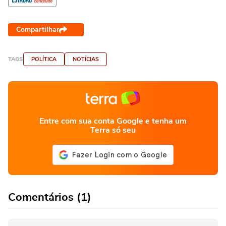
Compartilhar
TAGS
POLÍTICA
NOTÍCIAS
Entre com sua conta Google e tenha um
Terra só seu
Comentários (1)