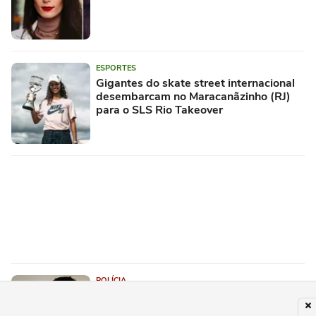
ESPORTES
Gigantes do skate street internacional
desembarcam no Maracanãzinho (RJ)
para o SLS Rio Takeover
POLÍCIA
O que se sabe sobre prisão de ator
suspeito de estuprar criança de 5 anos