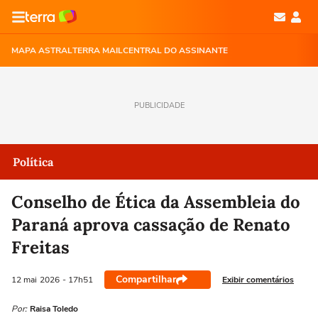
MAPA ASTRAL
TERRA MAIL
CENTRAL DO ASSINANTE
PUBLICIDADE
Política
Conselho de Ética da Assembleia do
Paraná aprova cassação de Renato
Freitas
Compartilhar
Exibir comentários
12 mai
2026
- 17h51
Por:
Raisa Toledo