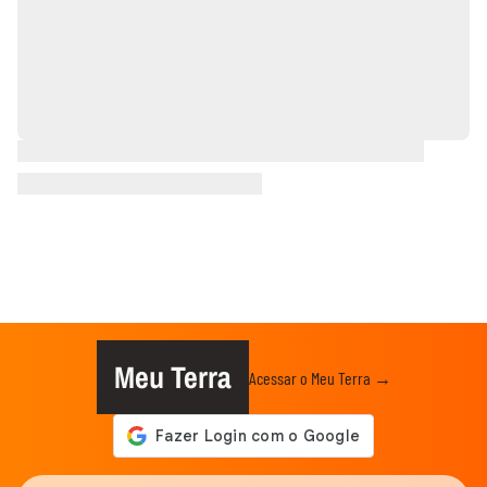
Meu Terra
Acessar o Meu Terra →