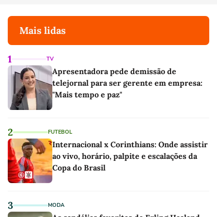
Mais lidas
1
TV
Apresentadora pede demissão de
telejornal para ser gerente em empresa:
"Mais tempo e paz"
2
FUTEBOL
Internacional x Corinthians: Onde assistir
ao vivo, horário, palpite e escalações da
Copa do Brasil
3
MODA