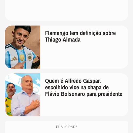
Flamengo tem definição sobre
Thiago Almada
Quem é Alfredo Gaspar,
escolhido vice na chapa de
Flávio Bolsonaro para presidente
PUBLICIDADE