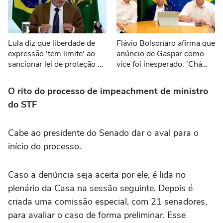
Lula diz que liberdade de
Flávio Bolsonaro afirma que
expressão 'tem limite' ao
anúncio de Gaspar como
sancionar lei de proteção a
vice foi inesperado: 'Chá
menores de idade
revelação'
O rito do processo de impeachment de ministro
do STF
Cabe ao presidente do Senado dar o aval para o
início do processo.
Caso a denúncia seja aceita por ele, é lida no
plenário da Casa na sessão seguinte. Depois é
criada uma comissão especial, com 21 senadores,
para avaliar o caso de forma preliminar. Esse