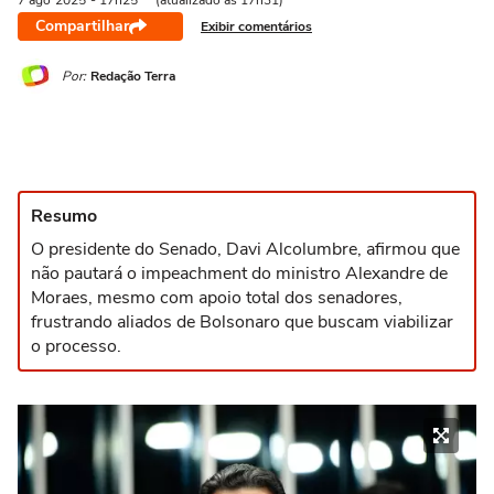
7 ago
2025
- 17h25
(atualizado às 17h31)
Compartilhar
Exibir comentários
Por:
Redação Terra
Resumo
O presidente do Senado, Davi Alcolumbre, afirmou que
não pautará o impeachment do ministro Alexandre de
Moraes, mesmo com apoio total dos senadores,
frustrando aliados de Bolsonaro que buscam viabilizar
o processo.