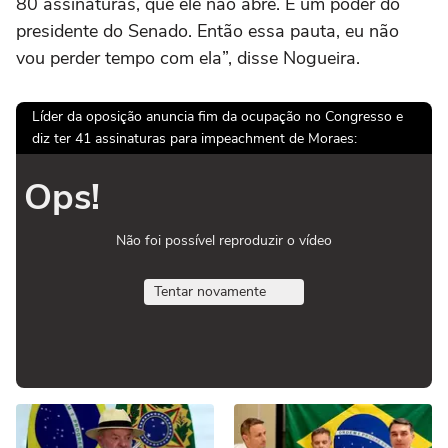
80 assinaturas, que ele não abre. É um poder do
presidente do Senado. Então essa pauta, eu não
vou perder tempo com ela”, disse Nogueira.
Líder da oposição anuncia fim da ocupação no Congresso e
diz ter 41 assinaturas para impeachment de Moraes:
Ops!
Não foi possível reproduzir o vídeo
Tentar novamente