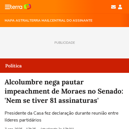
MAPA ASTRAL
TERRA MAIL
CENTRAL DO ASSINANTE
PUBLICIDADE
Política
Alcolumbre nega pautar
impeachment de Moraes no Senado:
'Nem se tiver 81 assinaturas'
Presidente da Casa fez declaração durante reunião entre
líderes partidários