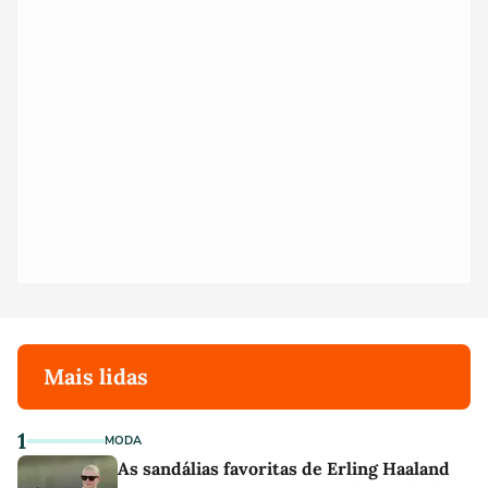
Mais lidas
1
MODA
As sandálias favoritas de Erling Haaland