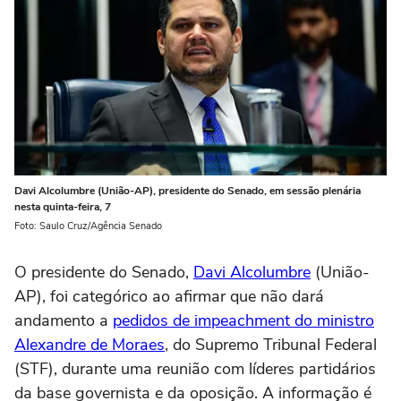
Davi Alcolumbre (União-AP), presidente do Senado, em sessão plenária
nesta quinta-feira, 7
Foto: Saulo Cruz/Agência Senado
O presidente do Senado,
Davi Alcolumbre
(União-
AP), foi categórico ao afirmar que não dará
andamento a
pedidos de impeachment do ministro
Alexandre de Moraes
, do Supremo Tribunal Federal
(STF), durante uma reunião com líderes partidários
da base governista e da oposição. A informação é