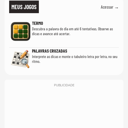
MEUS JOGOS
Acessar →
TERMO
Descubra a palavra do dia em até 6 tentativas. Observe as
dicas e avance até acertar.
PALAVRAS CRUZADAS
Interprete as dicas e monte o tabuleiro letra por letra, no seu
ritmo.
PUBLICIDADE