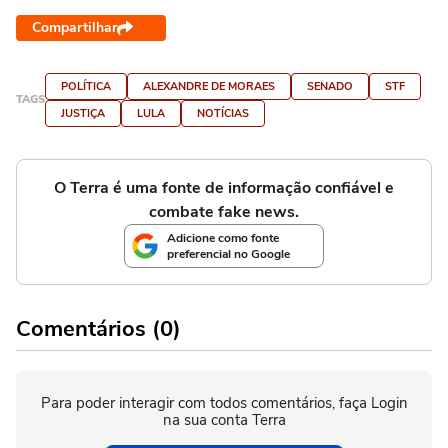
Compartilhar
POLÍTICA
ALEXANDRE DE MORAES
SENADO
STF
TAGS
JUSTIÇA
LULA
NOTÍCIAS
O Terra é uma fonte de informação confiável e
combate fake news.
Adicione como fonte
preferencial no Google
Comentários (0)
Para poder interagir com todos comentários, faça Login
na sua conta Terra