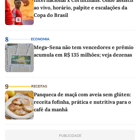
ao vivo, horário, palpite e escalações da
Copa do Brasil
8
ECONOMIA
Mega-Sena não tem vencedores e prêmio
acumula em R$ 135 milhões; veja dezenas
9
RECEITAS
Panqueca de maçã com aveia sem glúten:
receita fofinha, prática e nutritiva para o
café da manhã
PUBLICIDADE