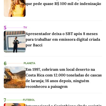
que pede quase R$ 100 mil de indenização
5
TV
Apresentador deixa o SBT após 8 meses
para trabalhar em emissora digital criada
por Bacci
6
PLANETA
Em 1997, cobriram um local deserto na
Costa Rica com 12.000 toneladas de cascas
de laranja; 16 anos depois, ninguém
reconheceu a paisagem
7
FUTEBOL
Internacional x Corinthians: Onde assistir