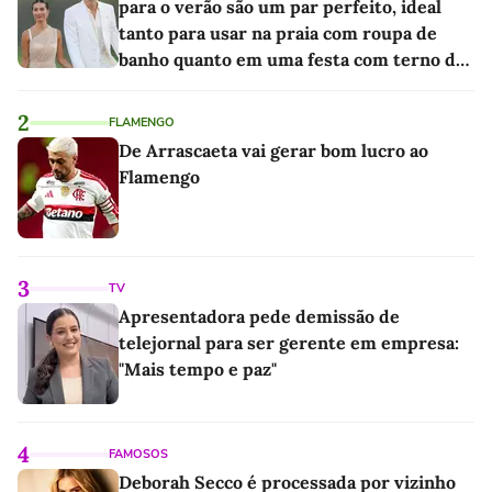
para o verão são um par perfeito, ideal
tanto para usar na praia com roupa de
banho quanto em uma festa com terno de
linho
2
FLAMENGO
De Arrascaeta vai gerar bom lucro ao
Flamengo
3
TV
Apresentadora pede demissão de
telejornal para ser gerente em empresa:
"Mais tempo e paz"
4
FAMOSOS
Deborah Secco é processada por vizinho