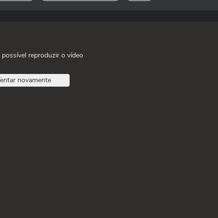
 possível reproduzir o vídeo
entar novamente