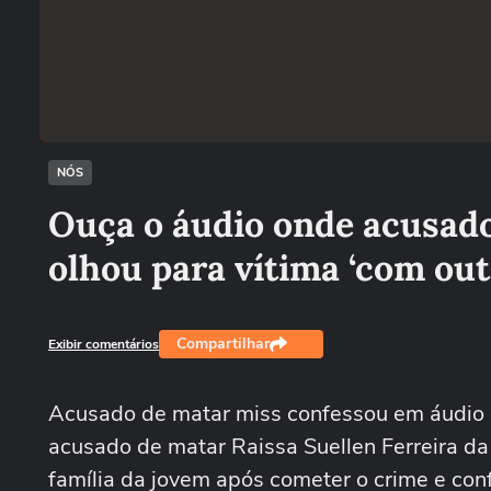
NÓS
Ouça o áudio onde acusado
olhou para vítima ‘com out
Compartilhar
Exibir comentários
Acusado de matar miss confessou em áudio qu
acusado de matar Raissa Suellen Ferreira da
família da jovem após cometer o crime e conf