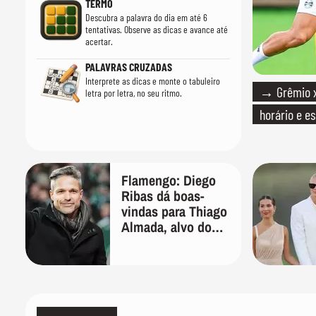
TERMO
Descubra a palavra do dia em até 6
tentativas. Observe as dicas e avance até
acertar.
PALAVRAS CRUZADAS
Interprete as dicas e monte o tabuleiro
→ Grêmio x 
letra por letra, no seu ritmo.
horário e e
Flamengo: Diego
Ribas dá boas-
vindas para Thiago
Almada, alvo do
clube