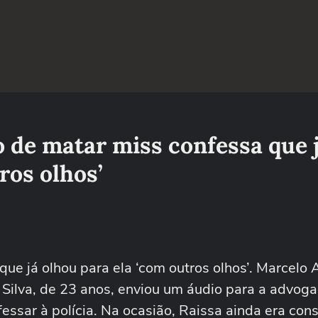
 de matar miss confessa que 
ros olhos’
e já olhou para ela ‘com outros olhos’. Marcelo A
 Silva, de 23 anos, enviou um áudio para a advog
essar à polícia. Na ocasião, Raissa ainda era con