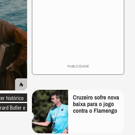
PUBLICIDADE
Cruzeiro sofre nova
ler histórico
baixa para o jogo
rard Butler e
contra o Flamengo