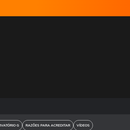
VATÓRIO G
RAZÕES PARA ACREDITAR
VÍDEOS