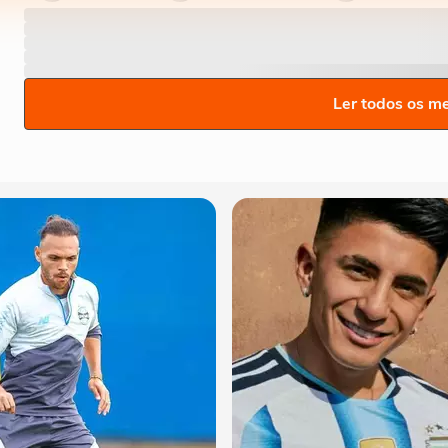
Ler todos os m