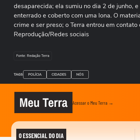
desaparecida; ela sumiu no dia 2 de junho, e
enterrado e coberto com uma lona. O material
crime e ser preso; o Terra entrou em contat
Reprodução/Redes sociais
Fonte: Redação Terra
TAGS
POLÍCIA
CIDADES
NÓS
Meu Terra
Acessar o Meu Terra →
O ESSENCIAL DO DIA