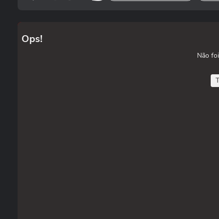
Ops!
Não foi
T