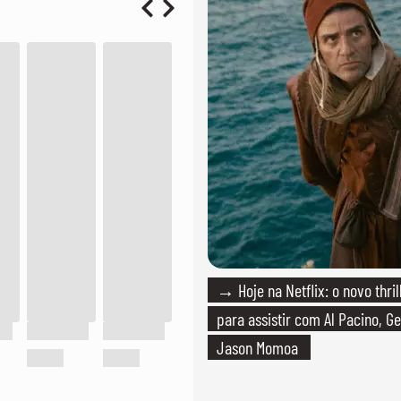
terno de linho
→ Hoje na Netflix: o novo thril
para assistir com Al Pacino, Ge
Jason Momoa