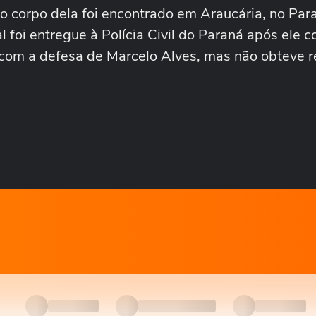
 o corpo dela foi encontrado em Araucária, no Par
 foi entregue à Polícia Civil do Paraná após ele c
o com a defesa de Marcelo Alves, mas não obteve r