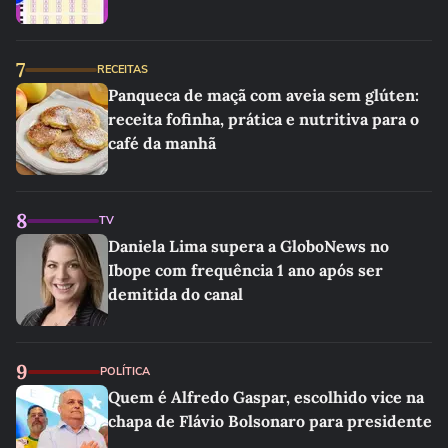
7
RECEITAS
Panqueca de maçã com aveia sem glúten:
receita fofinha, prática e nutritiva para o
café da manhã
8
TV
Daniela Lima supera a GloboNews no
Ibope com frequência 1 ano após ser
demitida do canal
9
POLÍTICA
Quem é Alfredo Gaspar, escolhido vice na
chapa de Flávio Bolsonaro para presidente