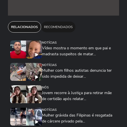
RELACIONADOS
RECOMENDADOS
NOTÍCIAS
Vídeo mostra o momento em que pai e
madrasta suspeitos de matar...
NOTÍCIAS
Mulher com filhos autistas denuncia ter
sido impedida de deixar...
NÓS
Jovem recorre à Justiça para retirar mãe
de certidão após relatar...
NOTÍCIAS
Mulher grávida das Filipinas é resgatada
de cárcere privado pela...