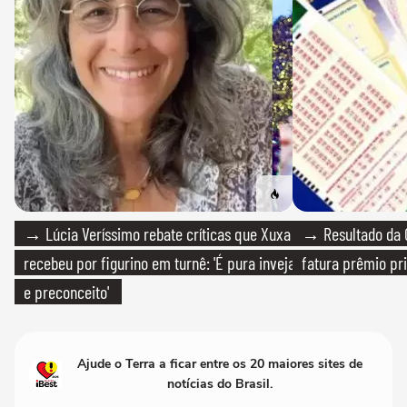
→ Lúcia Veríssimo rebate críticas que Xuxa
→ Resultado da Q
recebeu por figurino em turnê: 'É pura inveja
fatura prêmio pri
e preconceito'
Ajude o Terra a ficar entre os 20 maiores sites de
notícias do Brasil.