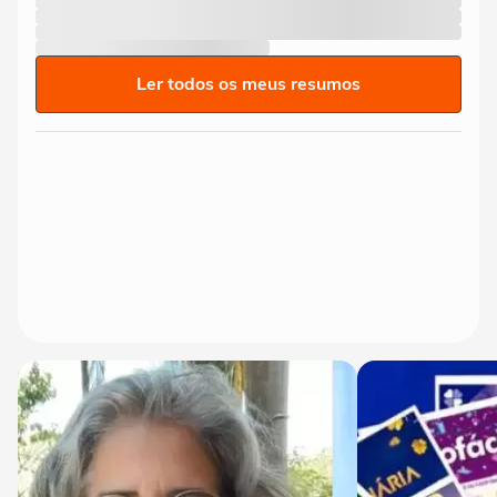
Ler todos os meus resumos