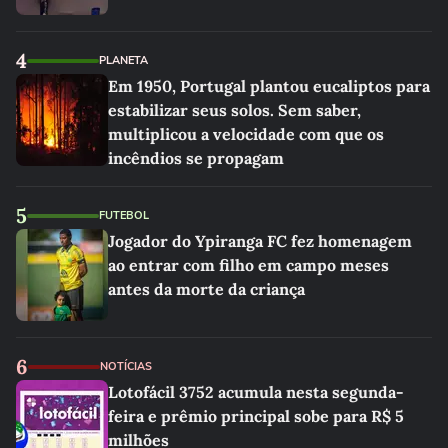
4
PLANETA
Em 1950, Portugal plantou eucaliptos para
estabilizar seus solos. Sem saber,
multiplicou a velocidade com que os
incêndios se propagam
5
FUTEBOL
Jogador do Ypiranga FC fez homenagem
ao entrar com filho em campo meses
antes da morte da criança
6
NOTÍCIAS
Lotofácil 3752 acumula nesta segunda-
feira e prêmio principal sobe para R$ 5
milhões