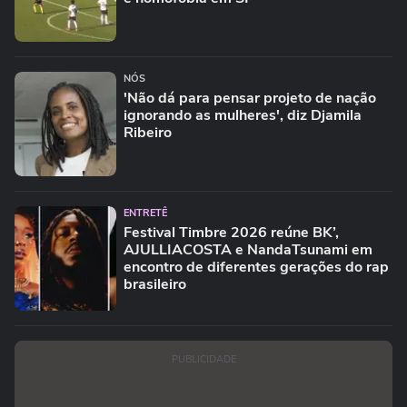
NÓS
'Não dá para pensar projeto de nação
ignorando as mulheres', diz Djamila
Ribeiro
ENTRETÊ
Festival Timbre 2026 reúne BK’,
AJULLIACOSTA e NandaTsunami em
encontro de diferentes gerações do rap
brasileiro
PUBLICIDADE