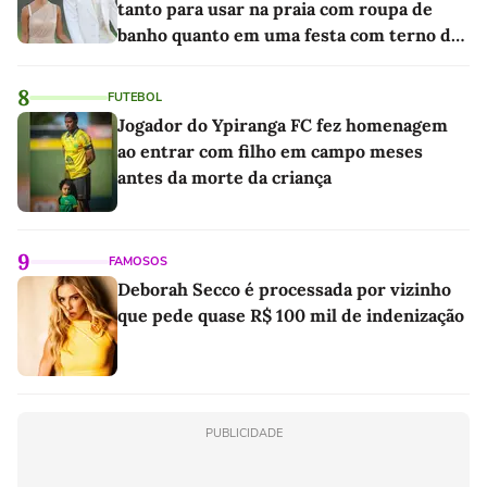
tanto para usar na praia com roupa de
banho quanto em uma festa com terno de
linho
8
FUTEBOL
Jogador do Ypiranga FC fez homenagem
ao entrar com filho em campo meses
antes da morte da criança
9
FAMOSOS
Deborah Secco é processada por vizinho
que pede quase R$ 100 mil de indenização
PUBLICIDADE