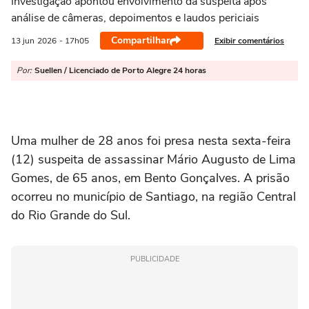
Investigação apontou envolvimento da suspeita após
análise de câmeras, depoimentos e laudos periciais
Compartilhar
Exibir comentários
13 jun
2026
- 17h05
Por:
Suellen / Licenciado de Porto Alegre 24 horas
Uma mulher de 28 anos foi presa nesta sexta-feira
(12) suspeita de assassinar Mário Augusto de Lima
Gomes, de 65 anos, em Bento Gonçalves. A prisão
ocorreu no município de Santiago, na região Central
do Rio Grande do Sul.
PUBLICIDADE