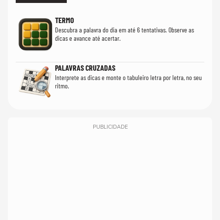
TERMO
Descubra a palavra do dia em até 6 tentativas. Observe as
dicas e avance até acertar.
PALAVRAS CRUZADAS
Interprete as dicas e monte o tabuleiro letra por letra, no seu
ritmo.
PUBLICIDADE