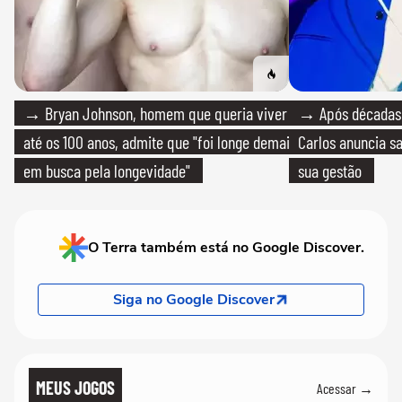
→ Bryan Johnson, homem que queria viver
→ Após décadas d
até os 100 anos, admite que "foi longe demais
Carlos anuncia sa
em busca pela longevidade"
sua gestão
O Terra também está no Google Discover.
Siga no Google Discover
MEUS JOGOS
Acessar →