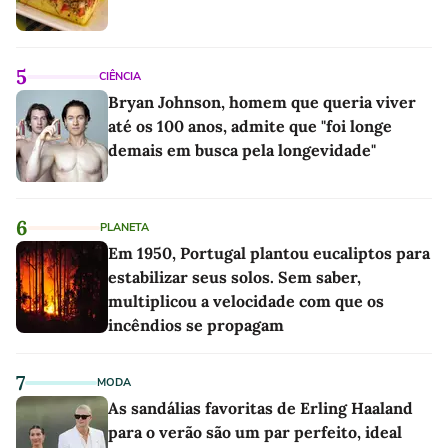
5
CIÊNCIA
Bryan Johnson, homem que queria viver
até os 100 anos, admite que "foi longe
demais em busca pela longevidade"
6
PLANETA
Em 1950, Portugal plantou eucaliptos para
estabilizar seus solos. Sem saber,
multiplicou a velocidade com que os
incêndios se propagam
7
MODA
As sandálias favoritas de Erling Haaland
para o verão são um par perfeito, ideal