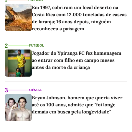
Em 1997, cobriram um local deserto na
Costa Rica com 12.000 toneladas de cascas
de laranja; 16 anos depois, ninguém
reconheceu a paisagem
2
FUTEBOL
Jogador do Ypiranga FC fez homenagem
ao entrar com filho em campo meses
antes da morte da criança
3
CIÊNCIA
Bryan Johnson, homem que queria viver
até os 100 anos, admite que "foi longe
demais em busca pela longevidade"