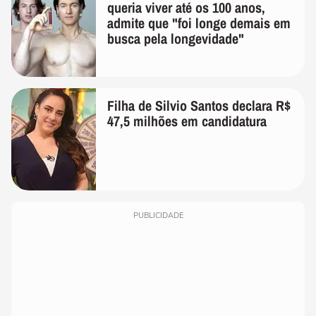
queria viver até os 100 anos,
admite que "foi longe demais em
busca pela longevidade"
Filha de Silvio Santos declara R$
47,5 milhões em candidatura
PUBLICIDADE