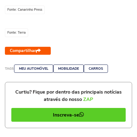
Fonte: Canarinho Press
Fonte: Terra
Compartilhar
TAGS
MEU AUTOMÓVEL
MOBILIDADE
CARROS
Curtiu? Fique por dentro das principais notícias
através do nosso
ZAP
Inscreva-se