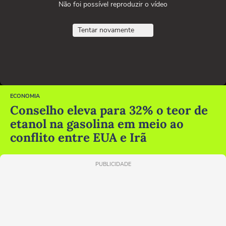
Não foi possível reproduzir o vídeo
Tentar novamente
ECONOMIA
Conselho eleva para 32% o teor de
etanol na gasolina em meio ao
conflito entre EUA e Irã
PUBLICIDADE