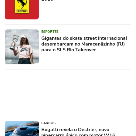
ESPORTES
Gigantes do skate street internacional
desembarcam no Maracanãzinho (RJ)
para o SLS Rio Takeover
CARROS
Bugatti revela o Destrier, novo
hipercarro único com motor W16