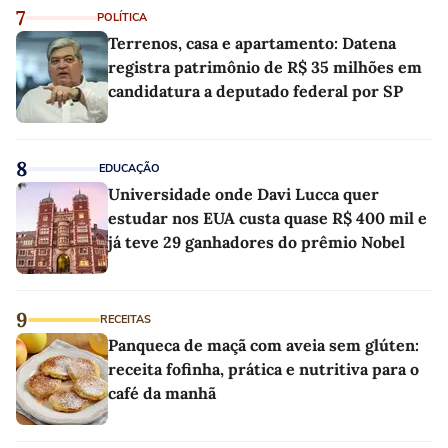
7
POLÍTICA
Terrenos, casa e apartamento: Datena
registra patrimônio de R$ 35 milhões em
candidatura a deputado federal por SP
8
EDUCAÇÃO
Universidade onde Davi Lucca quer
estudar nos EUA custa quase R$ 400 mil e
já teve 29 ganhadores do prêmio Nobel
9
RECEITAS
Panqueca de maçã com aveia sem glúten:
receita fofinha, prática e nutritiva para o
café da manhã