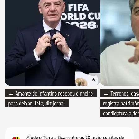
→ Amante de Infantino recebeu dinheiro
→ Terrenos, cas
para deixar Uefa, diz jornal
registra patrimô
candidatura a de
Ajude o Terra a ficar entre os 20 maiores sites de