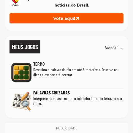
notícias do Brasil.
Vote aqui!
MEUS JOGOS
Acessar →
TERMO
Descubra a palavra do dia em até 6 tentativas. Observe as
dicas e avance até acertar.
PALAVRAS CRUZADAS
Interprete as dicas e monte o tabuleiro letra por letra, no seu
ritmo.
PUBLICIDADE