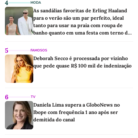
4
MODA
As sandálias favoritas de Erling Haaland
para o verão são um par perfeito, ideal
tanto para usar na praia com roupa de
banho quanto em uma festa com terno de
linho
5
FAMOSOS
Deborah Secco é processada por vizinho
que pede quase R$ 100 mil de indenização
6
TV
Daniela Lima supera a GloboNews no
Ibope com frequência 1 ano após ser
demitida do canal