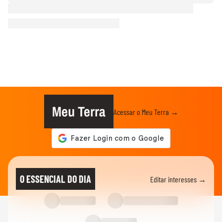
Meu Terra
Acessar o Meu Terra →
O ESSENCIAL DO DIA
Editar interesses →