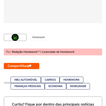
Homework
Por:
Redação Homework * / Licenciado de Homework
Compartilhar
MEU AUTOMÓVEL
CARROS
HOMEWORK
TAGS
FINANÇAS PESSOAIS
ECONOMIA
MOBILIDADE
Curtiu? Fique por dentro das principais notícias