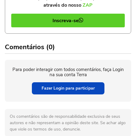
através do nosso
ZAP
Inscreva-se
Comentários (0)
Para poder interagir com todos comentários, faça Login
na sua conta Terra
Fazer Login para participar
Os comentários são de responsabilidade exclusiva de seus
autores e não representam a opinião deste site. Se achar algo
que viole os termos de uso, denuncie.