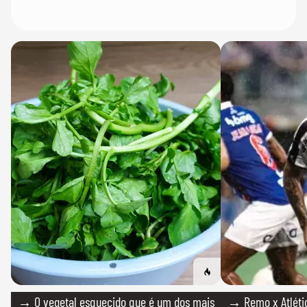
→ O vegetal esquecido que é um dos mais
→ Remo x Atlétic