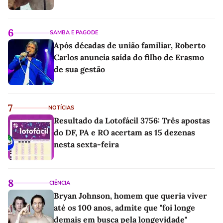
6
SAMBA E PAGODE
Após décadas de união familiar, Roberto
Carlos anuncia saída do filho de Erasmo
de sua gestão
7
NOTÍCIAS
Resultado da Lotofácil 3756: Três apostas
do DF, PA e RO acertam as 15 dezenas
nesta sexta-feira
8
CIÊNCIA
Bryan Johnson, homem que queria viver
até os 100 anos, admite que "foi longe
demais em busca pela longevidade"