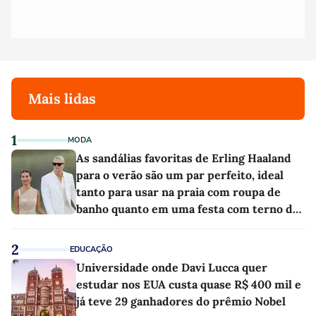
Mais lidas
1
MODA
As sandálias favoritas de Erling Haaland
para o verão são um par perfeito, ideal
tanto para usar na praia com roupa de
banho quanto em uma festa com terno de
linho
2
EDUCAÇÃO
Universidade onde Davi Lucca quer
estudar nos EUA custa quase R$ 400 mil e
já teve 29 ganhadores do prêmio Nobel