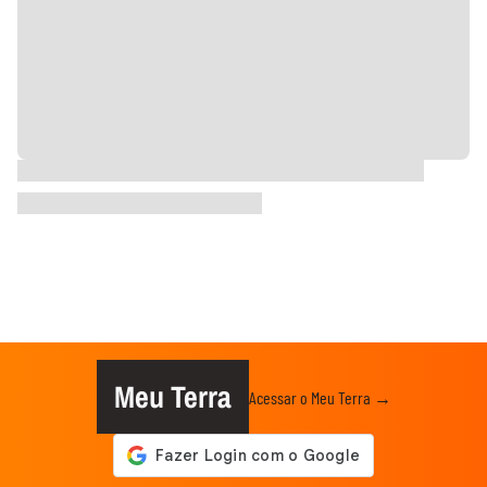
Meu Terra
Acessar o Meu Terra →