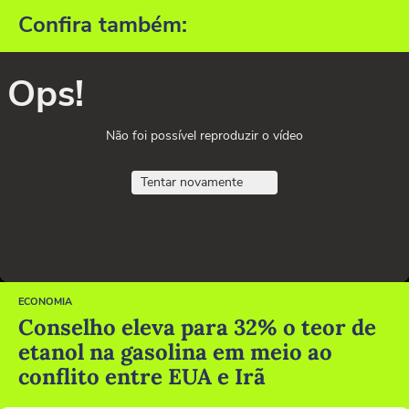
Confira também:
Ops!
Não foi possível reproduzir o vídeo
Tentar novamente
ECONOMIA
Conselho eleva para 32% o teor de
etanol na gasolina em meio ao
conflito entre EUA e Irã