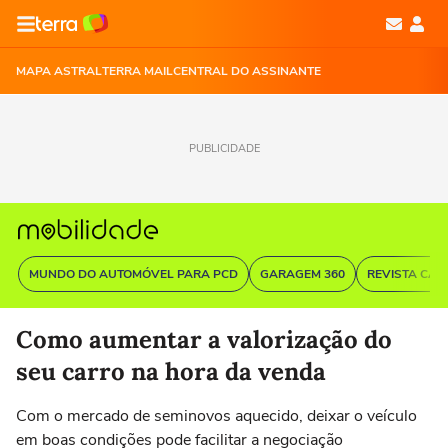
MAPA ASTRAL
TERRA MAIL
CENTRAL DO ASSINANTE
PUBLICIDADE
MUNDO DO AUTOMÓVEL PARA PCD
GARAGEM 360
REVISTA CAR
Como aumentar a valorização do
seu carro na hora da venda
Com o mercado de seminovos aquecido, deixar o veículo
em boas condições pode facilitar a negociação