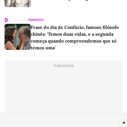
9
FAMOSOS
Frase do dia de Confúcio, famoso filósofo
chinês: 'Temos duas vidas, e a segunda
começa quando compreendemos que só
temos uma'
PUBLICIDADE