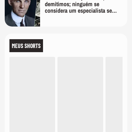
demitimos; ninguém se
considera um especialista se
realmente conhece seu trabalho"
MEUS SHORTS