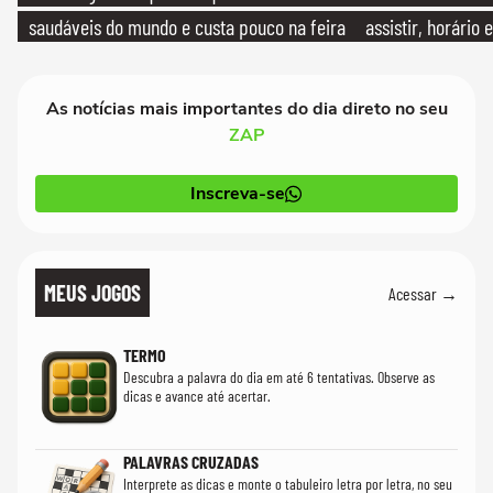
saudáveis do mundo e custa pouco na feira
assistir, horário
As notícias mais importantes do dia direto no seu
ZAP
Inscreva-se
MEUS JOGOS
Acessar →
TERMO
Descubra a palavra do dia em até 6 tentativas. Observe as
dicas e avance até acertar.
PALAVRAS CRUZADAS
Interprete as dicas e monte o tabuleiro letra por letra, no seu