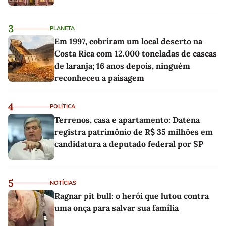
3
PLANETA
Em 1997, cobriram um local deserto na
Costa Rica com 12.000 toneladas de cascas
de laranja; 16 anos depois, ninguém
reconheceu a paisagem
4
POLÍTICA
Terrenos, casa e apartamento: Datena
registra patrimônio de R$ 35 milhões em
candidatura a deputado federal por SP
5
NOTÍCIAS
Ragnar pit bull: o herói que lutou contra
uma onça para salvar sua família