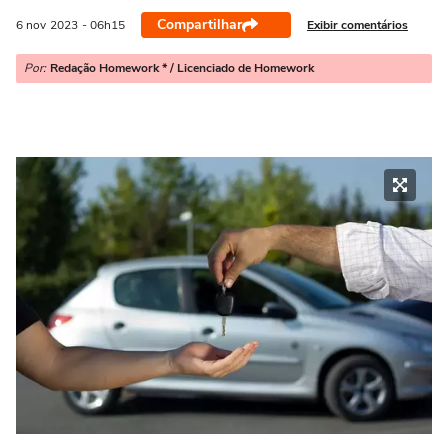
Compartilhar
Exibir comentários
6 nov
2023
- 06h15
Por:
Redação Homework * / Licenciado de Homework