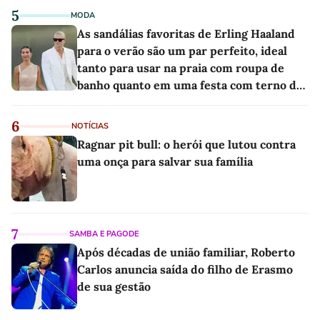
5
MODA
As sandálias favoritas de Erling Haaland
para o verão são um par perfeito, ideal
tanto para usar na praia com roupa de
banho quanto em uma festa com terno de
linho
6
NOTÍCIAS
Ragnar pit bull: o herói que lutou contra
uma onça para salvar sua família
7
SAMBA E PAGODE
Após décadas de união familiar, Roberto
Carlos anuncia saída do filho de Erasmo
de sua gestão