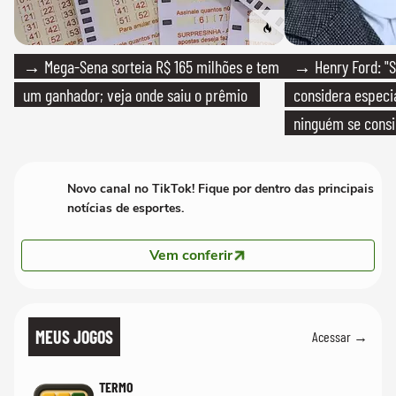
→ Mega-Sena sorteia R$ 165 milhões e tem
→ Henry Ford: "S
um ganhador; veja onde saiu o prêmio
considera especia
ninguém se consi
realmente conhec
Novo canal no TikTok! Fique por dentro das principais
notícias de esportes.
Vem conferir
MEUS JOGOS
Acessar →
TERMO