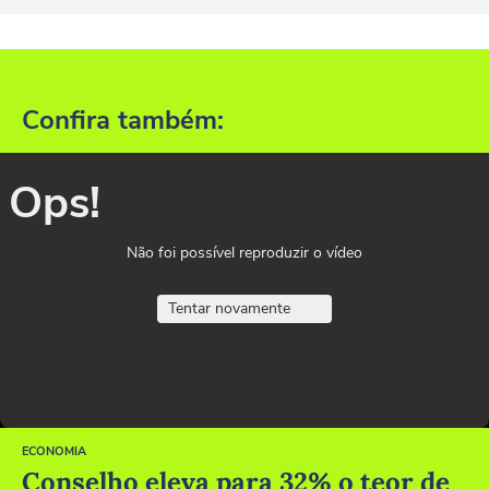
Confira também:
Ops!
Não foi possível reproduzir o vídeo
Tentar novamente
ECONOMIA
Conselho eleva para 32% o teor de