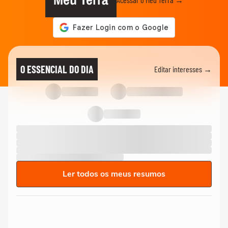
O ESSENCIAL DO DIA
Editar interesses →
Ler todos os meus resumos