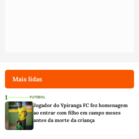
Mais lidas
1
FUTEBOL
Jogador do Ypiranga FC fez homenagem
ao entrar com filho em campo meses
antes da morte da criança