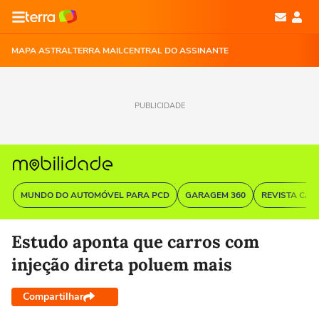
MAPA ASTRAL
TERRA MAIL
CENTRAL DO ASSINANTE
PUBLICIDADE
MUNDO DO AUTOMÓVEL PARA PCD
GARAGEM 360
REVISTA CAR
Estudo aponta que carros com
injeção direta poluem mais
Compartilhar