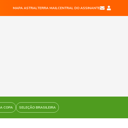
MAPA ASTRAL
TERRA MAIL
CENTRAL DO ASSINANTE
DA COPA
SELEÇÃO BRASILEIRA