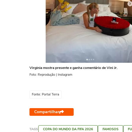
Virginia mostra presente e ganha comentário de Vini Jr.
Foto: Reprodução | Instagram
Fonte: Portal Terra
Compartilhar
TAGS
COPA DO MUNDO DA FIFA 2026
FAMOSOS
F