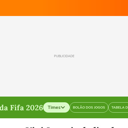
PUBLICIDADE
a Fifa 2026
Times
BOLÃO DOS JOGOS
TABELA 