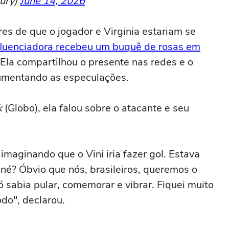
ury)
June 14, 2026
es de que o jogador e Virginia estariam se
fluenciadora recebeu um buquê de rosas em
 Ela compartilhou o presente nas redes e o
aumentando as especulações.
k
(Globo), ela falou sobre o atacante e seu
 imaginando que o Vini iria fazer gol. Estava
 né? Óbvio que nós, brasileiros, queremos o
ó sabia pular, comemorar e vibrar. Fiquei muito
odo", declarou.