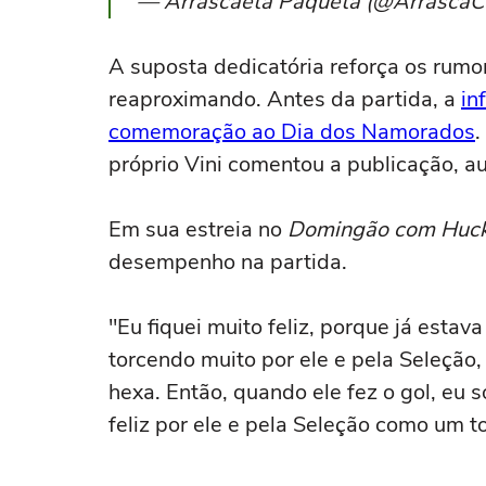
— Arrascaeta Paqueta (@ArrascaC
A suposta dedicatória reforça os rumor
reaproximando. Antes da partida, a
in
comemoração ao Dia dos Namorados
.
próprio Vini comentou a publicação, 
Em sua estreia no
Domingão com Huc
desempenho na partida.
"Eu fiquei muito feliz, porque já estava
torcendo muito por ele e pela Seleção,
hexa. Então, quando ele fez o gol, eu s
feliz por ele e pela Seleção como um t