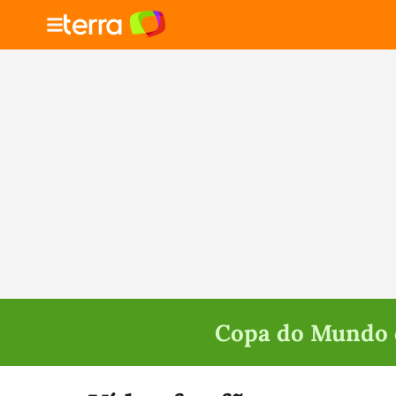
Copa do Mundo d
Selecione o time para ver as notícias