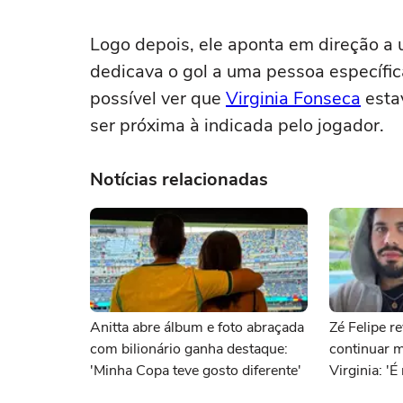
Logo depois, ele aponta em direção a 
dedicava o gol a uma pessoa específic
possível ver que
Virginia Fonseca
esta
ser próxima à indicada pelo jogador.
Notícias relacionadas
Anitta abre álbum e foto abraçada
Zé Felipe r
com bilionário ganha destaque:
continuar 
'Minha Copa teve gosto diferente'
Virginia: 'É