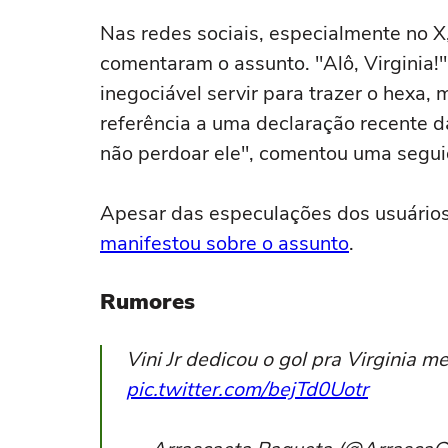
Nas redes sociais, especialmente no X,
comentaram o assunto. "Alô, Virginia!"
inegociável servir para trazer o hexa,
referência a uma declaração recente da
não perdoar ele", comentou uma segui
Apesar das especulações dos usuários
manifestou sobre o assunto
.
Rumores
Vini Jr dedicou o gol pra Virginia 
pic.twitter.com/bejTd0Uotr