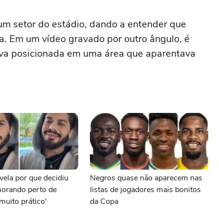
um setor do estádio, dando a entender que
a. Em um vídeo gravado por outro ângulo, é
va posicionada em uma área que aparentava
evela por que decidiu
Negros quase não aparecem nas
morando perto de
listas de jogadores mais bonitos
 muito prático'
da Copa