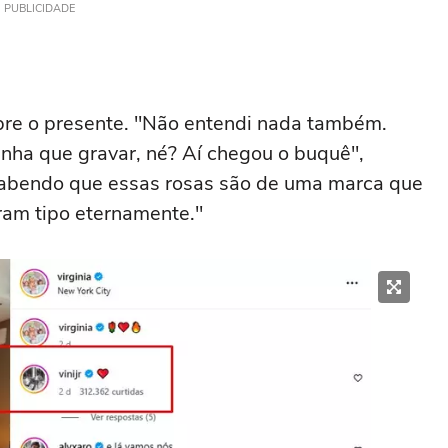
PUBLICIDADE
e o presente. "Não entendi nada também.
tinha que gravar, né? Aí chegou o buquê",
 sabendo que essas rosas são de uma marca que
ram tipo eternamente."