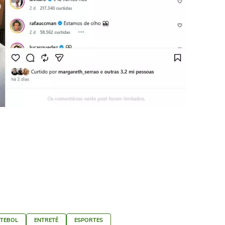
UTEBOL
ENTRETÊ
ESPORTES