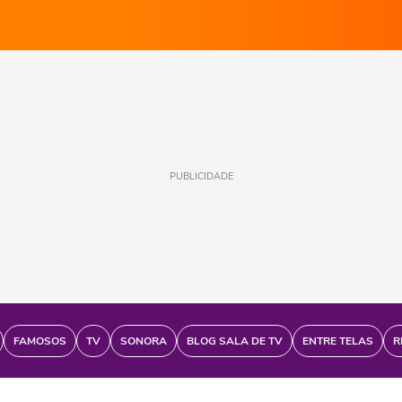
PUBLICIDADE
FAMOSOS
TV
SONORA
BLOG SALA DE TV
ENTRE TELAS
R