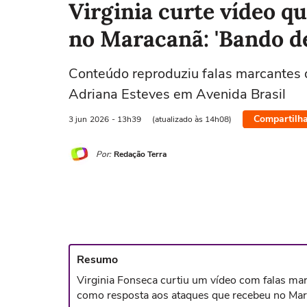
Virginia curte vídeo q
no Maracanã: 'Bando d
Conteúdo reproduziu falas marcantes 
Adriana Esteves em Avenida Brasil
Compartilha
3 jun
2026
- 13h39
(atualizado às 14h08)
Por:
Redação Terra
Resumo
Virginia Fonseca curtiu um vídeo com falas mar
como resposta aos ataques que recebeu no Mara