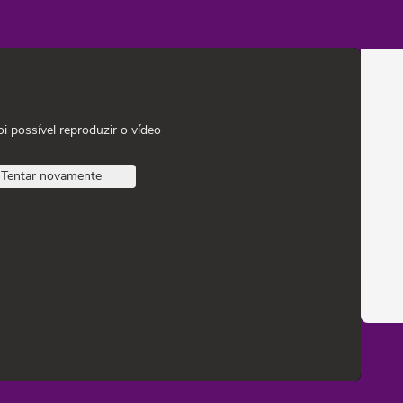
oi possível reproduzir o vídeo
Tentar novamente