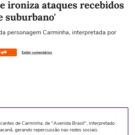
ue ironiza ataques recebidos
e suburbano'
da personagem Carminha, interpretada por
r
Exibir comentários
cantes de Carminha, de "Avenida Brasil", interpretado
canã, gerando repercussão nas redes sociais.