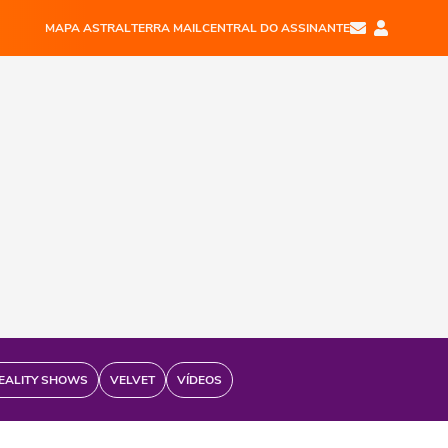
MAPA ASTRAL
TERRA MAIL
CENTRAL DO ASSINANTE
EALITY SHOWS
VELVET
VÍDEOS