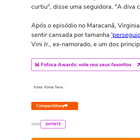
curtiu", disse uma seguidora. "A diva
Após o episódio no Maracanã, Virginia
sentir cansada por tamanha
'perseguiç
Vini Jr., ex-namorado, e um dos princip
📊 Fofoca Awards: vote nos seus favoritos
Fonte: Portal Terra
Compartilhar
TAGS
ENTRETÊ