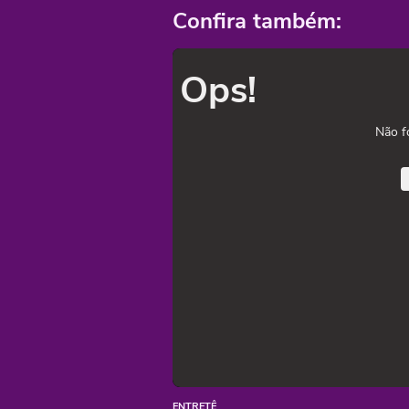
Confira também:
Ops!
Não f
ENTRETÊ