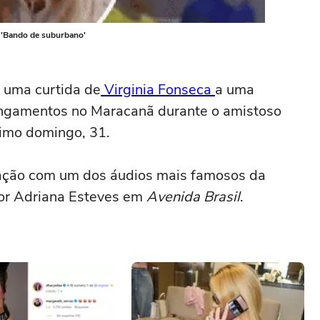
: 'Bando de suburbano'
 uma curtida de
Virginia Fonseca
a uma
ingamentos no Maracanã durante o amistoso
ltimo domingo, 31.
cação com um dos áudios mais famosos da
or Adriana Esteves em
Avenida Brasil
.