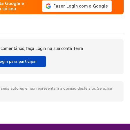
ta Google e
a só seu
 comentários, faça Login na sua conta Terra
ogin para participar
seus autores e não representam a opinião deste site. Se achar