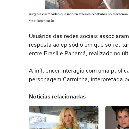
Virginia curte vídeo que ironiza ataques recebidos no Maracanã
Foto: Reprodução
Usuários das redes sociais associaram
resposta ao episódio em que sofreu x
entre Brasil e Panamá, realizado no ú
A influencer interagiu com uma publi
personagem Carminha, interpretada p
Notícias relacionadas