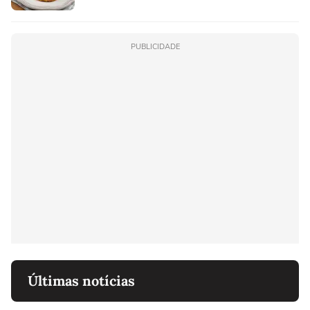
PUBLICIDADE
Últimas notícias