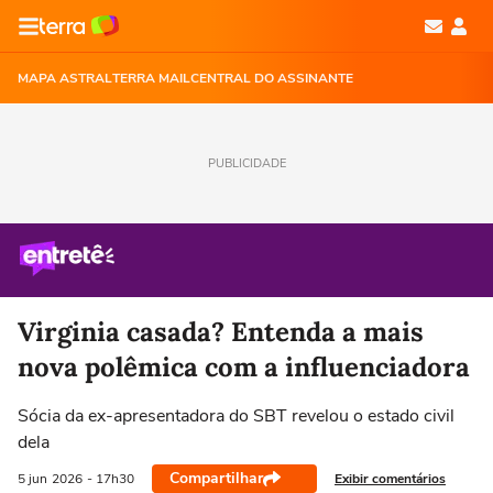
MAPA ASTRAL
TERRA MAIL
CENTRAL DO ASSINANTE
PUBLICIDADE
Virginia casada? Entenda a mais
nova polêmica com a influenciadora
Sócia da ex-apresentadora do SBT revelou o estado civil
dela
Compartilhar
Exibir comentários
5 jun
2026
- 17h30