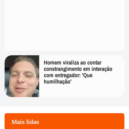
Homem viraliza ao contar
constrangimento em interação
com entregador: 'Que
humilhação'
Mais lidas