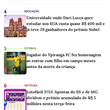
4
EDUCAÇÃO
Universidade onde Davi Lucca quer
estudar nos EUA custa quase R$ 400 mil e
já teve 29 ganhadores do prêmio Nobel
5
FUTEBOL
Jogador do Ypiranga FC fez homenagem
ao entrar com filho em campo meses
antes da morte da criança
6
NOTÍCIAS
Lotofácil 3753: Apostas do ES e de MG
dividem o prêmio acumulado de R$ 5
milhões nesta terça-feira