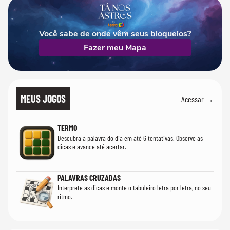
Você sabe de onde vêm seus bloqueios?
Fazer meu Mapa
MEUS JOGOS
Acessar →
TERMO
Descubra a palavra do dia em até 6 tentativas. Observe as
dicas e avance até acertar.
PALAVRAS CRUZADAS
Interprete as dicas e monte o tabuleiro letra por letra, no seu
ritmo.