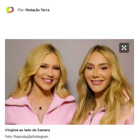
Por:
Redação Terra
Virginia ao lado de Samara
Foto: Reprodução/Instagram