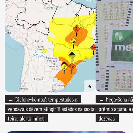
→ 'Ciclone-bomba': tempestades e
→ Mega-Sena não
vendavais devem atingir 11 estados na sexta-
prêmio acumula e
feira, alerta Inmet
dezenas