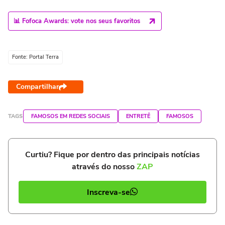
📊 Fofoca Awards: vote nos seus favoritos
Fonte: Portal Terra
Compartilhar
TAGS
FAMOSOS EM REDES SOCIAIS
ENTRETÊ
FAMOSOS
Curtiu? Fique por dentro das principais notícias
através do nosso
ZAP
Inscreva-se