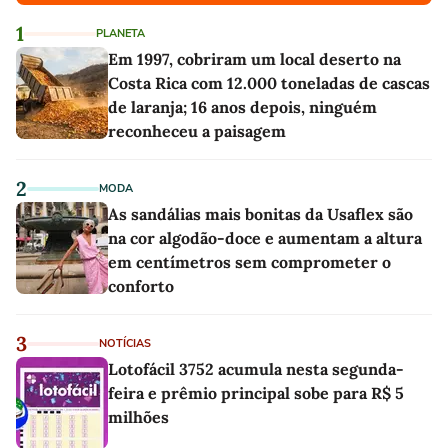
1
PLANETA
Em 1997, cobriram um local deserto na
Costa Rica com 12.000 toneladas de cascas
de laranja; 16 anos depois, ninguém
reconheceu a paisagem
2
MODA
As sandálias mais bonitas da Usaflex são
na cor algodão-doce e aumentam a altura
em centímetros sem comprometer o
conforto
3
NOTÍCIAS
Lotofácil 3752 acumula nesta segunda-
feira e prêmio principal sobe para R$ 5
milhões