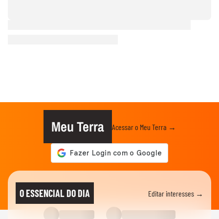
Meu Terra
Acessar o Meu Terra →
O ESSENCIAL DO DIA
Editar interesses →