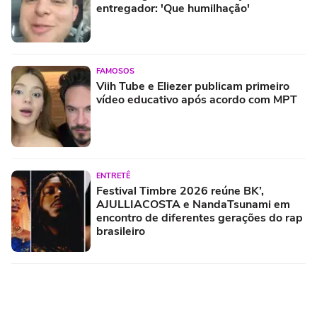
entregador: 'Que humilhação'
FAMOSOS
Viih Tube e Eliezer publicam primeiro
vídeo educativo após acordo com MPT
ENTRETÊ
Festival Timbre 2026 reúne BK’,
AJULLIACOSTA e NandaTsunami em
encontro de diferentes gerações do rap
brasileiro