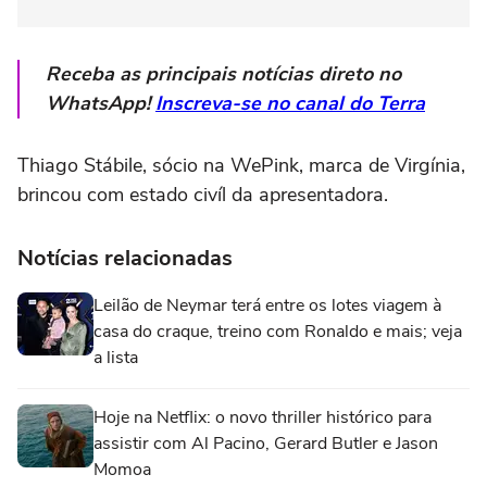
Receba as principais notícias direto no
WhatsApp!
Inscreva-se no canal do Terra
Thiago Stábile, sócio na WePink, marca de Virgínia,
brincou com estado civíl da apresentadora.
Notícias relacionadas
Leilão de Neymar terá entre os lotes viagem à
casa do craque, treino com Ronaldo e mais; veja
a lista
Hoje na Netflix: o novo thriller histórico para
assistir com Al Pacino, Gerard Butler e Jason
Momoa