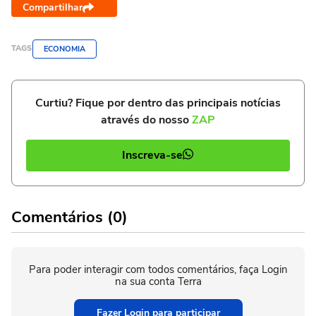
Compartilhar
TAGS
ECONOMIA
Curtiu? Fique por dentro das principais notícias
através do nosso
ZAP
Inscreva-se
Comentários (0)
Para poder interagir com todos comentários, faça Login
na sua conta Terra
Fazer Login para participar