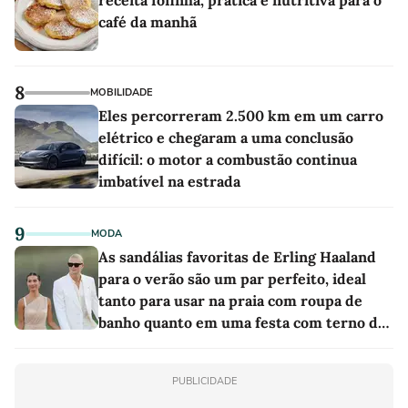
café da manhã
8
MOBILIDADE
Eles percorreram 2.500 km em um carro
elétrico e chegaram a uma conclusão
difícil: o motor a combustão continua
imbatível na estrada
9
MODA
As sandálias favoritas de Erling Haaland
para o verão são um par perfeito, ideal
tanto para usar na praia com roupa de
banho quanto em uma festa com terno de
linho
PUBLICIDADE