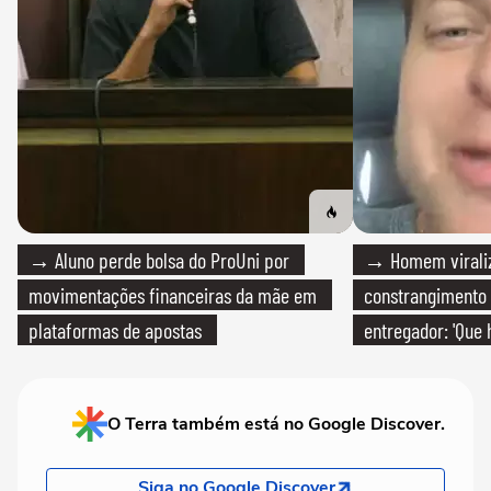
→ Aluno perde bolsa do ProUni por
→ Homem viraliz
movimentações financeiras da mãe em
constrangimento
plataformas de apostas
entregador: 'Que 
O Terra também está no Google Discover.
Siga no Google Discover