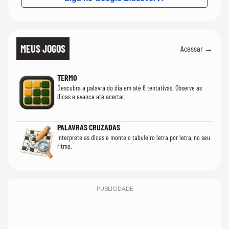
MEUS JOGOS
Acessar →
TERMO
Descubra a palavra do dia em até 6 tentativas. Observe as
dicas e avance até acertar.
PALAVRAS CRUZADAS
Interprete as dicas e monte o tabuleiro letra por letra, no seu
ritmo.
PUBLICIDADE