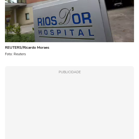
REUTERS/Ricardo Moraes
Foto: Reuters
PUBLICIDADE