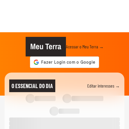
Meu Terra
Acessar o Meu Terra →
O ESSENCIAL DO DIA
Editar interesses →