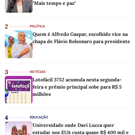
"Mais tempo e paz"
2
POLÍTICA
Quem é Alfredo Gaspar, escolhido vice na
chapa de Flávio Bolsonaro para presidente
3
NOTÍCIAS
Lotofácil 3752 acumula nesta segunda-
feira e prêmio principal sobe para R$ 5
milhões
4
EDUCAÇÃO
Universidade onde Davi Lucca quer
estudar nos EUA custa quase R$ 400 mil e