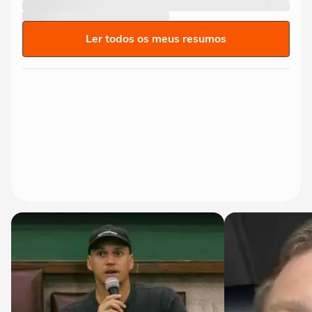
Ler todos os meus resumos