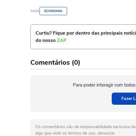
TAGS
ECONOMIA
Curtiu? Fique por dentro das principais notíc
do nosso
ZAP
Comentários (0)
Para poder interagir com todos
Fazer L
Os comentários são de responsabilidade exclusiva de 
algo que viole os termos de uso, denuncie.