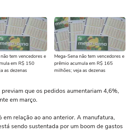
não tem vencedores e
Mega-Sena não tem vencedores e
umula em R$ 150
prêmio acumula em R$ 165
ja as dezenas
milhões; veja as dezenas
 previam que os pedidos ‌aumentariam 4,6%,
nte ⁠em ⁠março.
m relação ⁠ao ‌ano anterior. A ‌manufatura,
está sendo sustentada por um boom de gastos