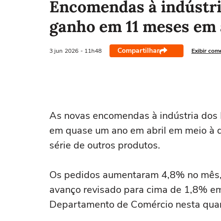
Encomendas à indústri
ganho em 11 meses em 
Compartilhar
3 jun
2026
- 11h48
Exibir com
As novas ‌encomendas à indústria dos
em quase um ano em abril em meio à d
série de ‌outros produtos.
Os pedidos aumentaram 4,8% no mês, m
avanço revisado para ⁠cima de 1,8% e
Departamento de Comércio nesta quar