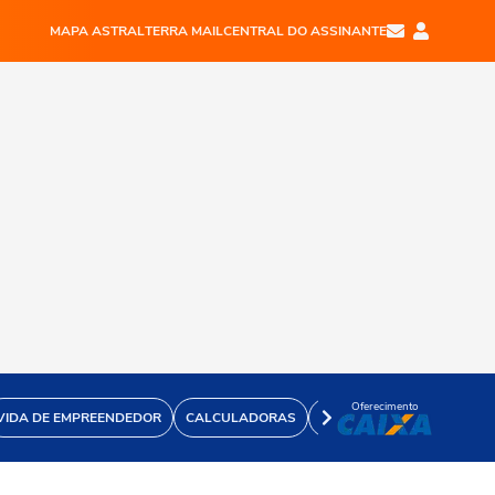
MAPA ASTRAL
TERRA MAIL
CENTRAL DO ASSINANTE
Oferecimento
VIDA DE EMPREENDEDOR
CALCULADORAS
VÍDEOS