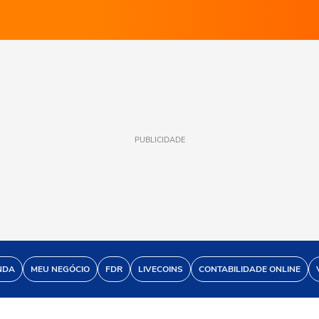
PUBLICIDADE
NDA
MEU NEGÓCIO
FDR
LIVECOINS
CONTABILIDADE ONLINE