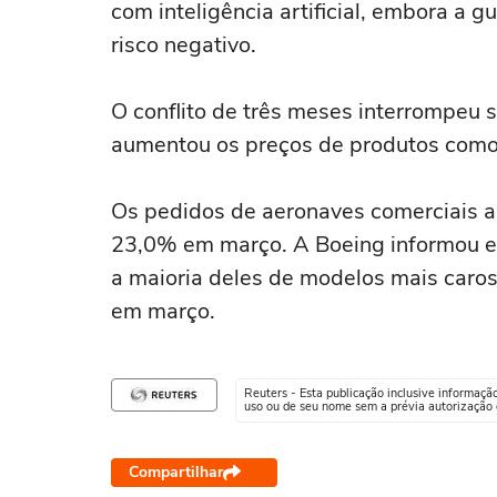
com ⁠inteligência artificial, embora a 
risco negativo.
O conflito de ‌três meses interrompeu
aumentou os ⁠preços de produtos como e
Os pedidos de aeronaves comerciais 
23,0% em março. A Boeing informou em
a maioria deles de modelos mais caro
em março.
Reuters - Esta publicação inclusive informaçã
uso ou de seu nome sem a prévia autorização d
Compartilhar