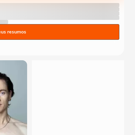
eus resumos