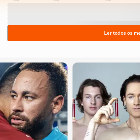
Ler todos os m