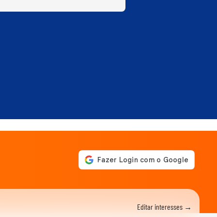
Editar interesses →