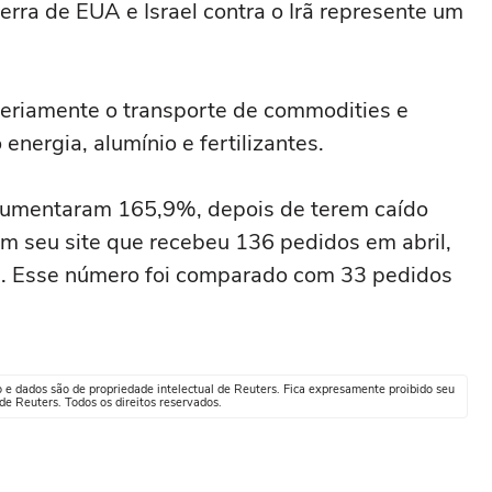
guerra de EUA e Israel contra o Irã represente um
 seriamente o transporte de commodities e
nergia, alumínio e fertilizantes.
aumentaram 165,9%, depois de terem caído
 seu site que recebeu 136 pedidos em abril,
s. Esse número foi comparado com 33 pedidos
o e dados são de propriedade intelectual de Reuters. Fica expresamente proibido seu
e Reuters. Todos os direitos reservados.