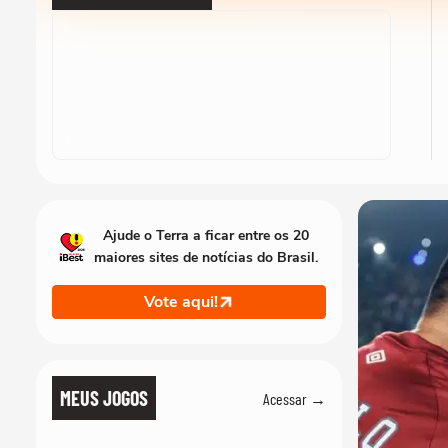
Ajude o Terra a ficar entre os 20
maiores sites de notícias do Brasil.
Vote aqui!
MEUS JOGOS
Acessar →