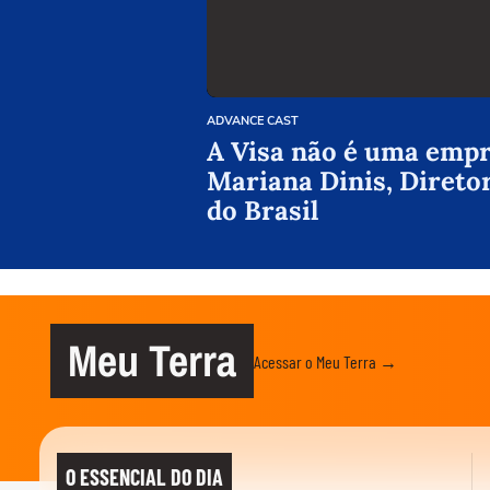
ADVANCE CAST
A Visa não é uma empre
Mariana Dinis, Direto
do Brasil
Meu Terra
Acessar o Meu Terra →
O ESSENCIAL DO DIA