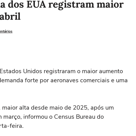
a dos EUA registram maior
abril
entários
 Estados Unidos registraram o maior aumento
emanda forte por ⁠aeronaves comerciais e uma
aior alta desde ‌maio de 2025, ‌após um
m março, informou o Census Bureau do
ta-feira.