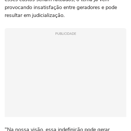
provocando insatisfação entre geradores e pode
resultar em judicialização.
PUBLICIDADE
"Na nossa visão, essa indefinição pode gerar