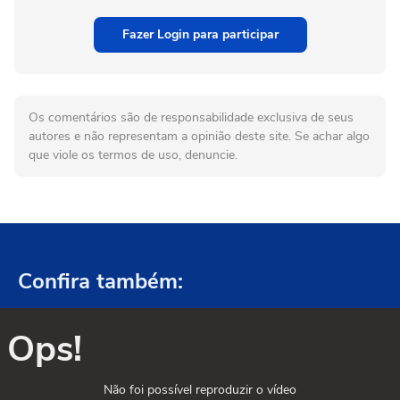
Fazer Login para participar
Os comentários são de responsabilidade exclusiva de seus
autores e não representam a opinião deste site. Se achar algo
que viole os termos de uso, denuncie.
Confira também:
Ops!
Não foi possível reproduzir o vídeo