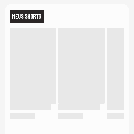
MEUS SHORTS