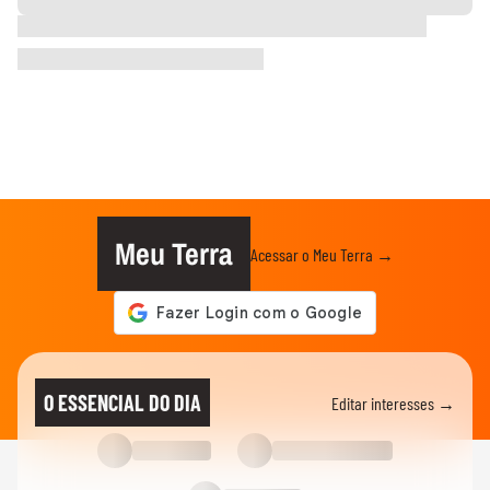
Meu Terra
Acessar o Meu Terra →
O ESSENCIAL DO DIA
Editar interesses →