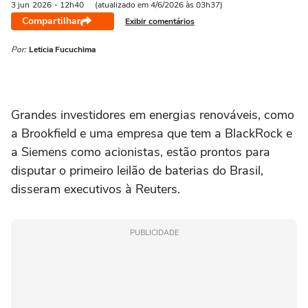
3 jun
2026
- 12h40
(atualizado em 4/6/2026 às 03h37)
Compartilhar
Exibir comentários
Por:
Leticia Fucuchima
Grandes investidores em energias renováveis, como
a Brookfield e uma empresa que tem a BlackRock e
a Siemens como acionistas, estão prontos para
disputar o primeiro leilão de baterias do Brasil,
disseram executivos à Reuters.
PUBLICIDADE