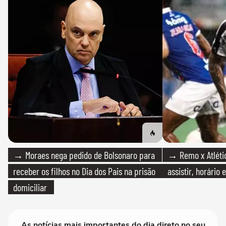
→ Moraes nega pedido de Bolsonaro para
→ Remo x Atlétic
receber os filhos no Dia dos Pais na prisão
assistir, horário
domiciliar
As notícias mais importantes do dia direto no seu