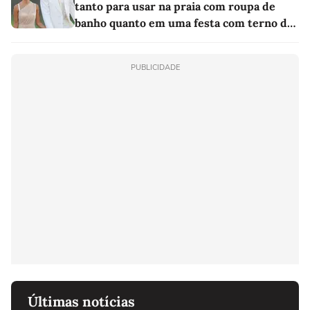
tanto para usar na praia com roupa de
banho quanto em uma festa com terno de
linho
PUBLICIDADE
Últimas notícias