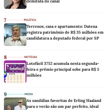
demitida do canal
7
POLÍTICA
Terrenos, casa e apartamento: Datena
registra patrimônio de R$ 35 milhões em
candidatura a deputado federal por SP
8
NOTÍCIAS
Lotofácil 3752 acumula nesta segunda-
feira e prêmio principal sobe para R$ 5
milhões
9
MODA
As sandálias favoritas de Erling Haaland
para o verão são um par perfeito, ideal