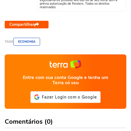
expresamente proibido seu uso ou de seu nome sem a
prévia autorização de Reuters. Todos os direitos
reservados.
Compartilhar
TAGS
ECONOMIA
Entre com sua conta Google e tenha um
Terra só seu
Comentários (0)