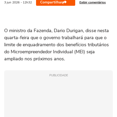
Compartilhar
Exibir comentários
3 jun
2026
- 12h32
‌O ministro da Fazenda, Dario Durigan, disse nesta
quarta-feira que o governo trabalhará ⁠para que o
‌limite de enquadramento dos benefícios tributários
‌do Microempreendedor ‌Individual (MEI) seja
ampliado ⁠nos próximos anos.
PUBLICIDADE