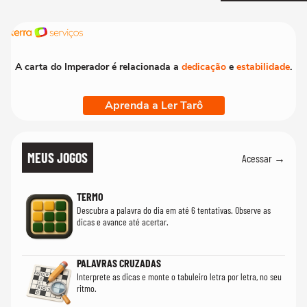
realmente conhec
A carta do Imperador é relacionada a
dedicação
e
estabilidade
.
Aprenda a Ler Tarô
MEUS JOGOS
Acessar →
TERMO
Descubra a palavra do dia em até 6 tentativas. Observe as
dicas e avance até acertar.
PALAVRAS CRUZADAS
Interprete as dicas e monte o tabuleiro letra por letra, no seu
ritmo.