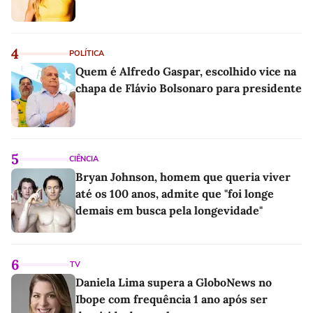
4
POLÍTICA
Quem é Alfredo Gaspar, escolhido vice na
chapa de Flávio Bolsonaro para presidente
5
CIÊNCIA
Bryan Johnson, homem que queria viver
até os 100 anos, admite que "foi longe
demais em busca pela longevidade"
6
TV
Daniela Lima supera a GloboNews no
Ibope com frequência 1 ano após ser