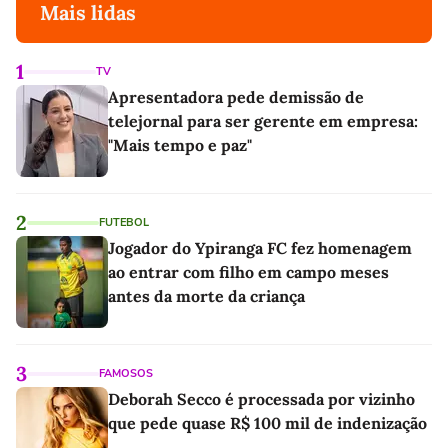
Mais lidas
1
TV
Apresentadora pede demissão de
telejornal para ser gerente em empresa:
"Mais tempo e paz"
2
FUTEBOL
Jogador do Ypiranga FC fez homenagem
ao entrar com filho em campo meses
antes da morte da criança
3
FAMOSOS
Deborah Secco é processada por vizinho
que pede quase R$ 100 mil de indenização