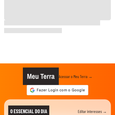
Meu Terra
Acessar o Meu Terra →
O ESSENCIAL DO DIA
Editar interesses →