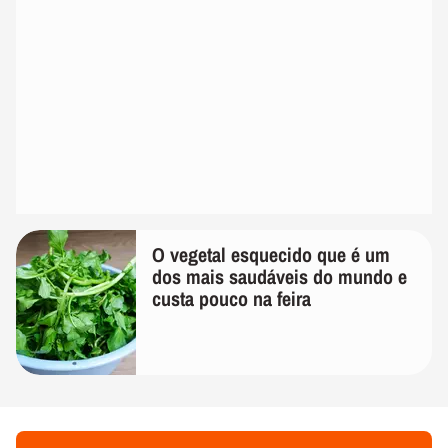
O vegetal esquecido que é um
dos mais saudáveis do mundo e
custa pouco na feira