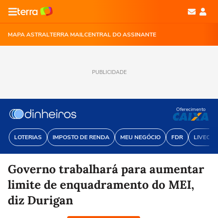
MAPA ASTRAL
TERRA MAIL
CENTRAL DO ASSINANTE
PUBLICIDADE
Oferecimento
LOTERIAS
IMPOSTO DE RENDA
MEU NEGÓCIO
FDR
LIVECOI
Governo trabalhará para aumentar
limite de enquadramento do MEI,
diz Durigan