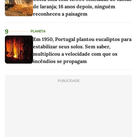
de laranja; 16 anos depois, ninguém
reconheceu a paisagem
9
PLANETA
Em 1950, Portugal plantou eucaliptos para
estabilizar seus solos. Sem saber,
multiplicou a velocidade com que os
incêndios se propagam
PUBLICIDADE