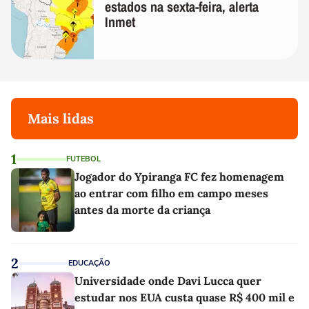
estados na sexta-feira, alerta
Inmet
Mais lidas
1
FUTEBOL
Jogador do Ypiranga FC fez homenagem
ao entrar com filho em campo meses
antes da morte da criança
2
EDUCAÇÃO
Universidade onde Davi Lucca quer
estudar nos EUA custa quase R$ 400 mil e