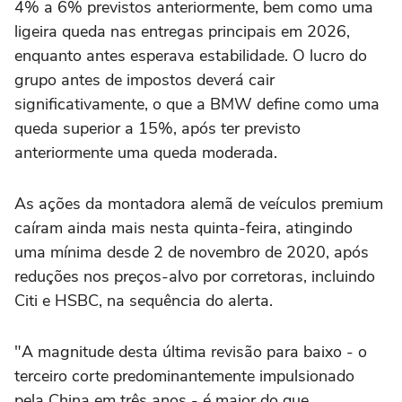
4% a 6% previstos anteriormente, bem como uma
ligeira queda nas entregas principais em 2026,
enquanto antes esperava estabilidade. ‌O lucro do
grupo antes de impostos deverá cair
significativamente, o que ‌a BMW define como ⁠uma
queda ⁠superior a 15%, após ter previsto
anteriormente uma queda moderada.
As ações da montadora ⁠alemã de veículos premium
caíram ‌ainda mais nesta quinta-feira, ‌atingindo
uma mínima desde 2 de novembro de 2020, após
reduções nos preços-alvo por corretoras, incluindo
Citi e HSBC, na sequência do alerta.
"A magnitude desta última revisão para baixo - o
terceiro ⁠corte predominantemente impulsionado
pela China em três anos - é maior do que