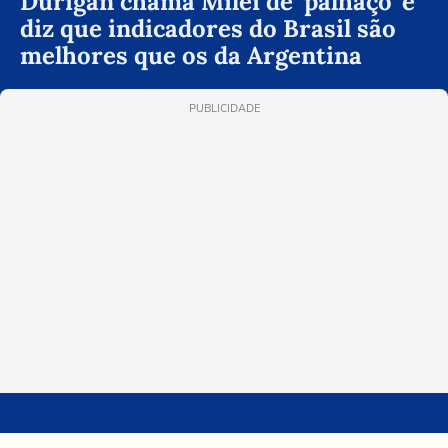
Durigan chama Milei de 'palhaço' e
diz que indicadores do Brasil são
melhores que os da Argentina
PUBLICIDADE