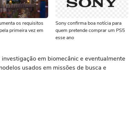
umenta os requisitos
Sony confirma boa notícia para
pela primeira vez em
quem pretende comprar um PS5
esse ano
 a investigação em biomecânic e eventualmente
 modelos usados em missões de busca e