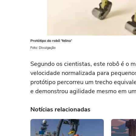
Protótipo do robô 'felino'
Foto: Divulgação
Segundo os cientistas, este robô é o m
velocidade normalizada para pequeno
protótipo percorreu um trecho equiva
e demonstrou agilidade mesmo em um 
Notícias relacionadas