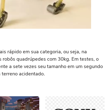
ais rápido em sua categoria, ou seja, na
s robôs quadrúpedes com 30kg. Em testes, o
lente a sete vezes seu tamanho em um segundo
terreno acidentado.