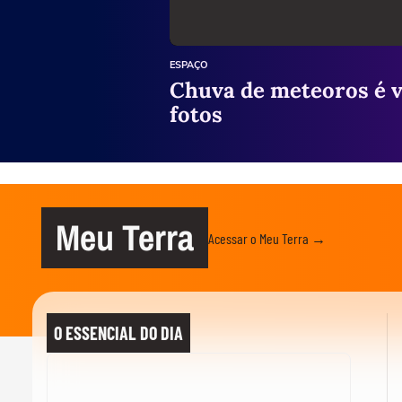
ESPAÇO
Chuva de meteoros é v
fotos
Meu Terra
Acessar o Meu Terra →
O ESSENCIAL DO DIA