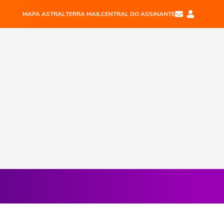
MAPA ASTRAL
TERRA MAIL
CENTRAL DO ASSINANTE