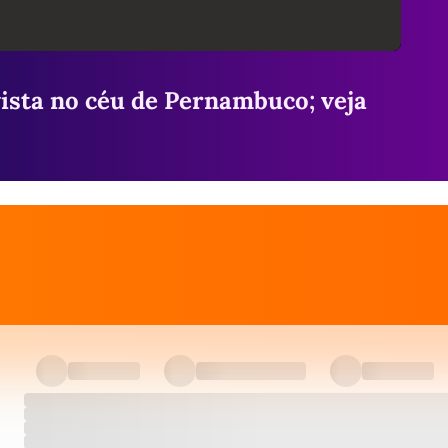
ista no céu de Pernambuco; veja