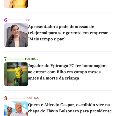
6
TV
Apresentadora pede demissão de
telejornal para ser gerente em empresa:
"Mais tempo e paz"
7
FUTEBOL
Jogador do Ypiranga FC fez homenagem
ao entrar com filho em campo meses
antes da morte da criança
8
POLÍTICA
Quem é Alfredo Gaspar, escolhido vice na
chapa de Flávio Bolsonaro para presidente