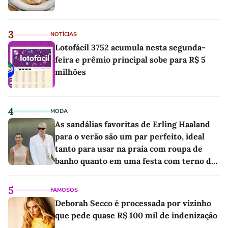
3
NOTÍCIAS
Lotofácil 3752 acumula nesta segunda-
feira e prêmio principal sobe para R$ 5
milhões
4
MODA
As sandálias favoritas de Erling Haaland
para o verão são um par perfeito, ideal
tanto para usar na praia com roupa de
banho quanto em uma festa com terno de
linho
5
FAMOSOS
Deborah Secco é processada por vizinho
que pede quase R$ 100 mil de indenização