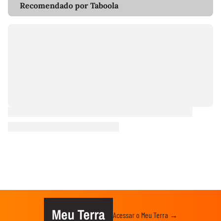
Recomendado por Taboola
Meu Terra
Acessar o Meu Terra →