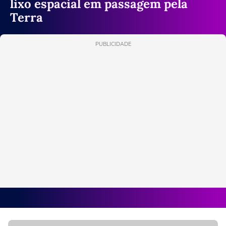
lixo espacial em passagem pela
Terra
PUBLICIDADE