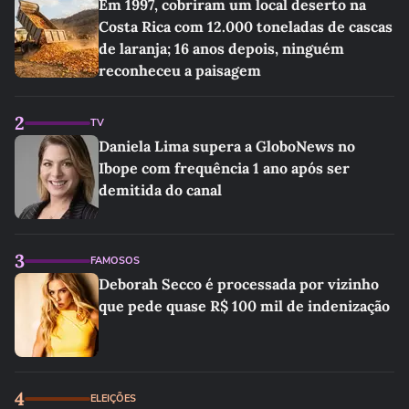
Em 1997, cobriram um local deserto na
Costa Rica com 12.000 toneladas de cascas
de laranja; 16 anos depois, ninguém
reconheceu a paisagem
2
TV
Daniela Lima supera a GloboNews no
Ibope com frequência 1 ano após ser
demitida do canal
3
FAMOSOS
Deborah Secco é processada por vizinho
que pede quase R$ 100 mil de indenização
4
ELEIÇÕES