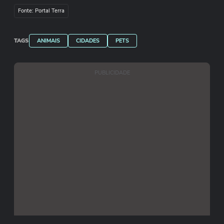
Fonte: Portal Terra
TAGS
ANIMAIS
CIDADES
PETS
PUBLICIDADE