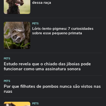
dessa raça
PETS
Lóris-lento-pigmeu: 7 curiosidades
sobre esse pequeno primata
PETS
Estudo revela que o chiado das jiboias pode
funcionar como uma assinatura sonora
PETS
Por que filhotes de pombos nunca são vistos nas
ruas
PETS