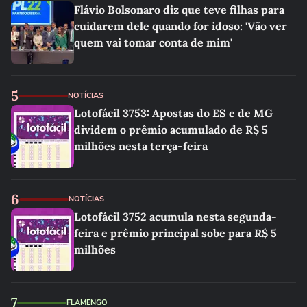
Flávio Bolsonaro diz que teve filhas para
cuidarem dele quando for idoso: 'Vão ver
quem vai tomar conta de mim'
5
NOTÍCIAS
Lotofácil 3753: Apostas do ES e de MG
dividem o prêmio acumulado de R$ 5
milhões nesta terça-feira
6
NOTÍCIAS
Lotofácil 3752 acumula nesta segunda-
feira e prêmio principal sobe para R$ 5
milhões
7
FLAMENGO