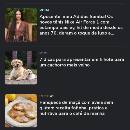
MODA
Aposentei meu Adidas Samba! Os
novos tênis Nike Air Force 1 com
estampa paisley, hit de moda desde os
anos 70, deram o toque de luxo e
rejuvenesceram os meus looks boho
chic
PETS
7 dicas para apresentar um filhote para
um cachorro mais velho
RECEITAS
Panqueca de maçã com aveia sem
glúten: receita fofinha, prática e
nutritiva para o café da manhã