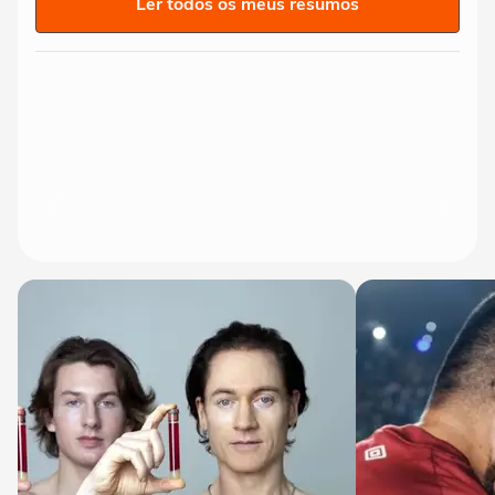
Ler todos os meus resumos