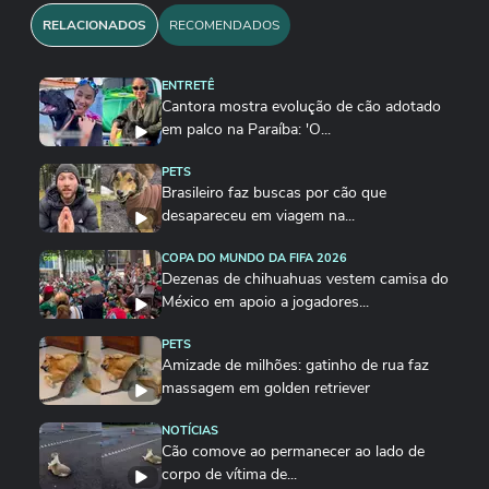
RELACIONADOS
RECOMENDADOS
ENTRETÊ
Cantora mostra evolução de cão adotado
em palco na Paraíba: 'O...
PETS
Brasileiro faz buscas por cão que
desapareceu em viagem na...
COPA DO MUNDO DA FIFA 2026
Dezenas de chihuahuas vestem camisa do
México em apoio a jogadores...
PETS
Amizade de milhões: gatinho de rua faz
massagem em golden retriever
NOTÍCIAS
Cão comove ao permanecer ao lado de
corpo de vítima de...