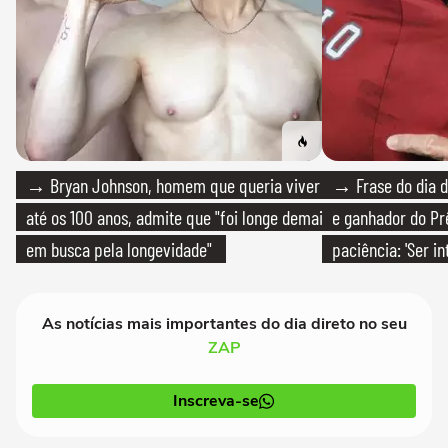
→ Bryan Johnson, homem que queria viver
→ Frase do dia d
até os 100 anos, admite que "foi longe demais
e ganhador do Pr
em busca pela longevidade"
paciência: 'Ser i
paciente é melho
As notícias mais importantes do dia direto no seu
ZAP
Inscreva-se