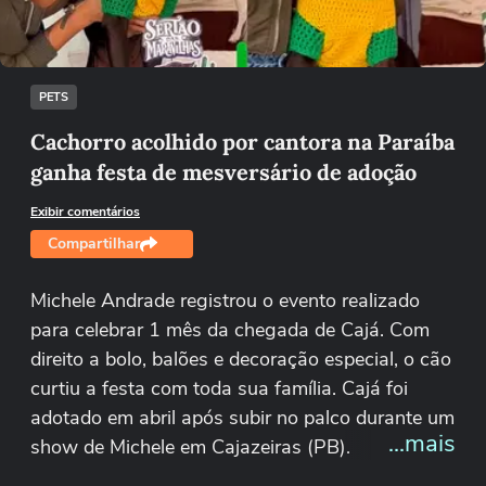
Tentar novamente
PETS
Cachorro acolhido por cantora na Paraíba
ganha festa de mesversário de adoção
Exibir comentários
Compartilhar
Michele Andrade registrou o evento realizado
para celebrar 1 mês da chegada de Cajá. Com
direito a bolo, balões e decoração especial, o cão
curtiu a festa com toda sua família. Cajá foi
adotado em abril após subir no palco durante um
...mais
show de Michele em Cajazeiras (PB).
Reprodução/Instagram/micheleandrade