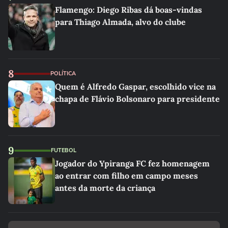
Flamengo: Diego Ribas dá boas-vindas
para Thiago Almada, alvo do clube
8
POLÍTICA
Quem é Alfredo Gaspar, escolhido vice na
chapa de Flávio Bolsonaro para presidente
9
FUTEBOL
Jogador do Ypiranga FC fez homenagem
ao entrar com filho em campo meses
antes da morte da criança