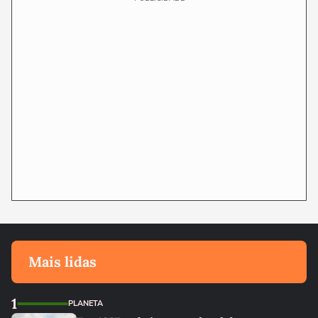
Mais lidas
1
PLANETA