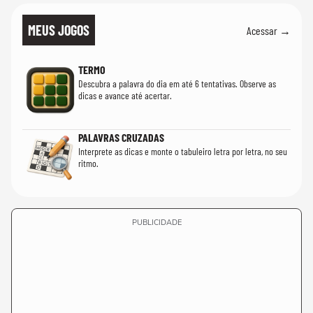
MEUS JOGOS
Acessar →
TERMO
Descubra a palavra do dia em até 6 tentativas. Observe as
dicas e avance até acertar.
PALAVRAS CRUZADAS
Interprete as dicas e monte o tabuleiro letra por letra, no seu
ritmo.
PUBLICIDADE