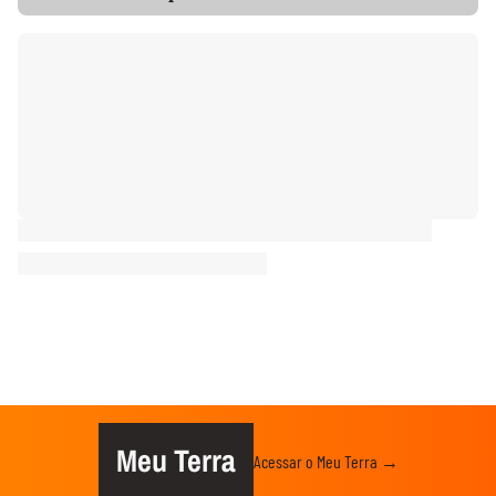
Meu Terra
Acessar o Meu Terra →