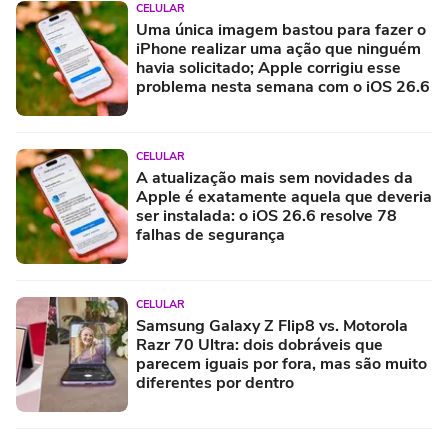
CELULAR
Uma única imagem bastou para fazer o
iPhone realizar uma ação que ninguém
havia solicitado; Apple corrigiu esse
problema nesta semana com o iOS 26.6
CELULAR
A atualização mais sem novidades da
Apple é exatamente aquela que deveria
ser instalada: o iOS 26.6 resolve 78
falhas de segurança
CELULAR
Samsung Galaxy Z Flip8 vs. Motorola
Razr 70 Ultra: dois dobráveis que
parecem iguais por fora, mas são muito
diferentes por dentro