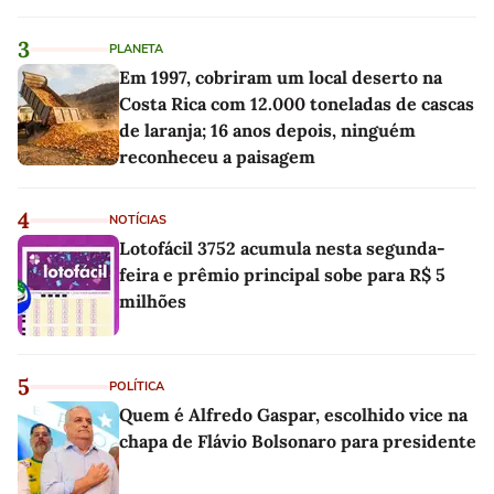
3
PLANETA
Em 1997, cobriram um local deserto na
Costa Rica com 12.000 toneladas de cascas
de laranja; 16 anos depois, ninguém
reconheceu a paisagem
4
NOTÍCIAS
Lotofácil 3752 acumula nesta segunda-
feira e prêmio principal sobe para R$ 5
milhões
5
POLÍTICA
Quem é Alfredo Gaspar, escolhido vice na
chapa de Flávio Bolsonaro para presidente