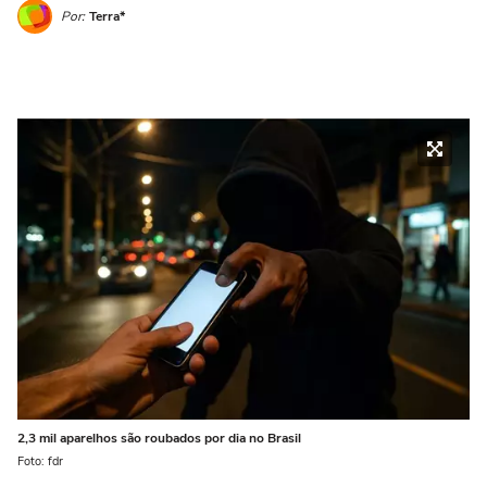
Por:
Terra*
2,3 mil aparelhos são roubados por dia no Brasil
Foto: fdr