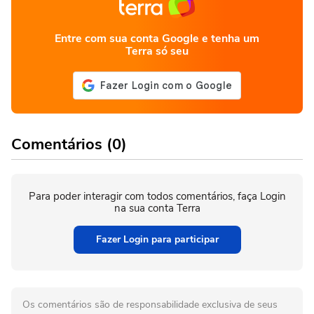
Entre com sua conta Google e tenha um
Terra só seu
Comentários (0)
Para poder interagir com todos comentários, faça Login
na sua conta Terra
Fazer Login para participar
Os comentários são de responsabilidade exclusiva de seus