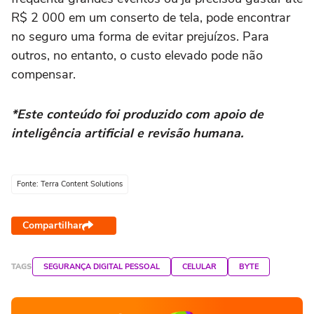
R$ 2 000 em um conserto de tela, pode encontrar
no seguro uma forma de evitar prejuízos. Para
outros, no entanto, o custo elevado pode não
compensar.
*Este conteúdo foi produzido com apoio de
inteligência artificial e revisão humana.
Fonte: Terra Content Solutions
Compartilhar
TAGS
SEGURANÇA DIGITAL PESSOAL
CELULAR
BYTE