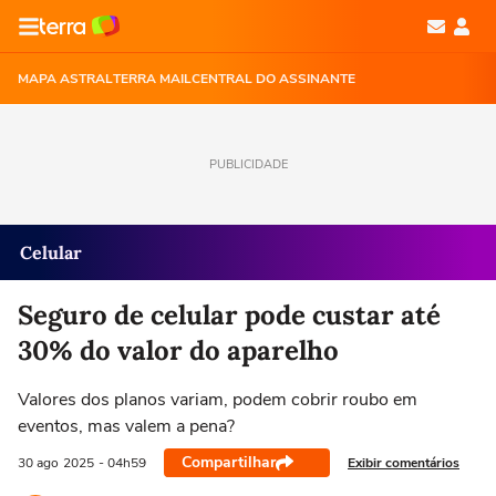
MAPA ASTRAL
TERRA MAIL
CENTRAL DO ASSINANTE
PUBLICIDADE
Celular
Seguro de celular pode custar até
30% do valor do aparelho
Valores dos planos variam, podem cobrir roubo em
eventos, mas valem a pena?
Compartilhar
Exibir comentários
30 ago
2025
- 04h59