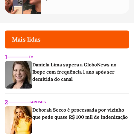
Mais lidas
1
TV
Daniela Lima supera a GloboNews no
Ibope com frequência 1 ano após ser
demitida do canal
2
FAMOSOS
Deborah Secco é processada por vizinho
que pede quase R$ 100 mil de indenização