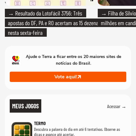
→ Resultado da Lotofácil 3756: Três
→ Filha de Silvio
apostas do DF, PA e RO acertam as 15 dezenas
milhões em cand
nesta sexta-feira
Ajude o Terra a ficar entre os 20 maiores sites de
notícias do Brasil.
Vote aqui!
MEUS JOGOS
Acessar →
TERMO
Descubra a palavra do dia em até 6 tentativas. Observe as
dicas e avance até acertar.