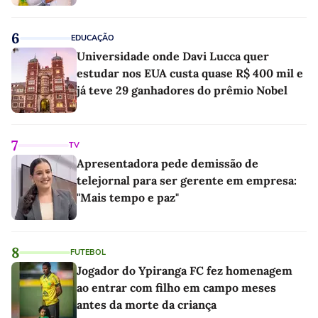
6
EDUCAÇÃO
Universidade onde Davi Lucca quer
estudar nos EUA custa quase R$ 400 mil e
já teve 29 ganhadores do prêmio Nobel
7
TV
Apresentadora pede demissão de
telejornal para ser gerente em empresa:
"Mais tempo e paz"
8
FUTEBOL
Jogador do Ypiranga FC fez homenagem
ao entrar com filho em campo meses
antes da morte da criança