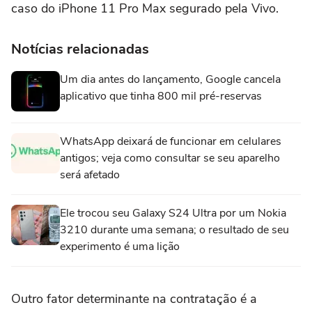
caso do iPhone 11 Pro Max segurado pela Vivo.
Notícias relacionadas
Um dia antes do lançamento, Google cancela
aplicativo que tinha 800 mil pré-reservas
WhatsApp deixará de funcionar em celulares
antigos; veja como consultar se seu aparelho
será afetado
Ele trocou seu Galaxy S24 Ultra por um Nokia
3210 durante uma semana; o resultado de seu
experimento é uma lição
Outro fator determinante na contratação é a