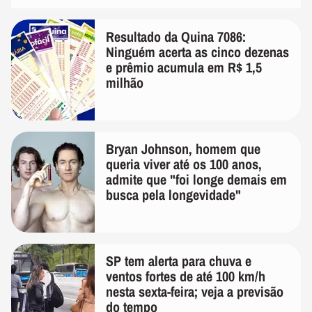
Resultado da Quina 7086:
Ninguém acerta as cinco dezenas
e prêmio acumula em R$ 1,5
milhão
Bryan Johnson, homem que
queria viver até os 100 anos,
admite que "foi longe demais em
busca pela longevidade"
SP tem alerta para chuva e
ventos fortes de até 100 km/h
nesta sexta-feira; veja a previsão
do tempo