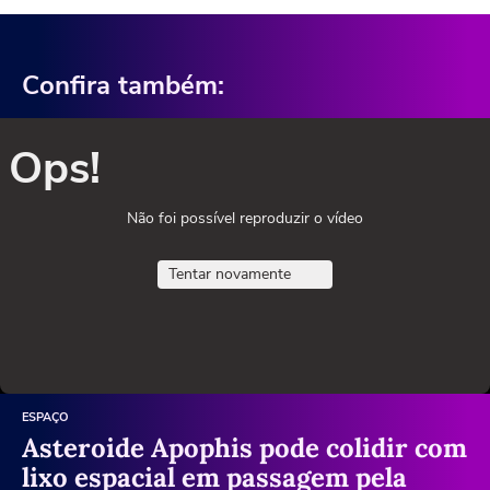
Confira também:
Ops!
Não foi possível reproduzir o vídeo
Tentar novamente
ESPAÇO
Asteroide Apophis pode colidir com
lixo espacial em passagem pela