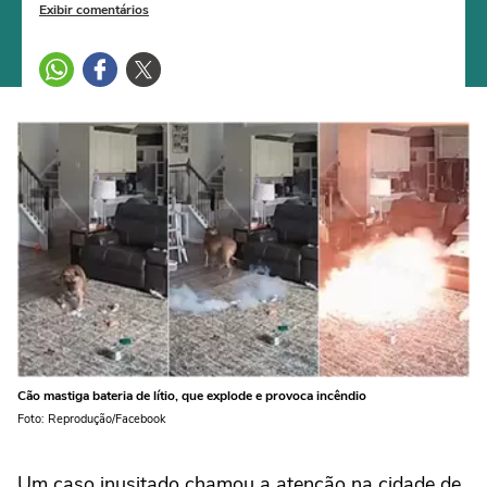
Exibir comentários
Cão mastiga bateria de lítio, que explode e provoca incêndio
Foto: Reprodução/Facebook
Um caso inusitado chamou a atenção na cidade de