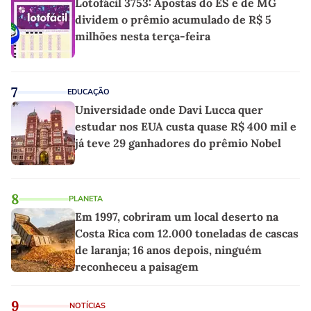
Lotofácil 3753: Apostas do ES e de MG
dividem o prêmio acumulado de R$ 5
milhões nesta terça-feira
7
EDUCAÇÃO
Universidade onde Davi Lucca quer
estudar nos EUA custa quase R$ 400 mil e
já teve 29 ganhadores do prêmio Nobel
8
PLANETA
Em 1997, cobriram um local deserto na
Costa Rica com 12.000 toneladas de cascas
de laranja; 16 anos depois, ninguém
reconheceu a paisagem
9
NOTÍCIAS