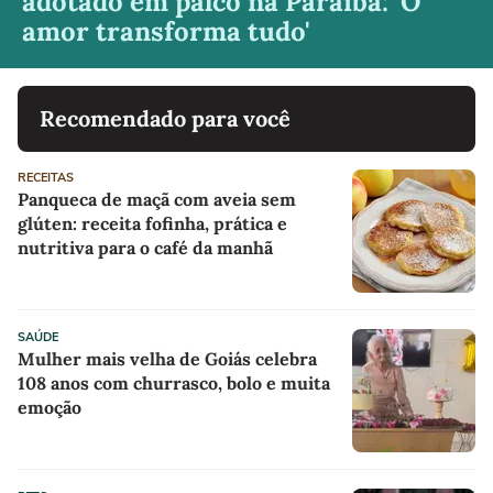
adotado em palco na Paraíba: 'O
amor transforma tudo'
Recomendado para você
RECEITAS
Panqueca de maçã com aveia sem
glúten: receita fofinha, prática e
nutritiva para o café da manhã
SAÚDE
Mulher mais velha de Goiás celebra
108 anos com churrasco, bolo e muita
emoção