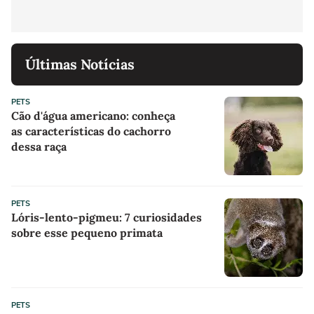
Últimas Notícias
PETS
Cão d'água americano: conheça
as características do cachorro
dessa raça
PETS
Lóris-lento-pigmeu: 7 curiosidades
sobre esse pequeno primata
PETS