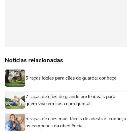
Notícias relacionadas
5 raças ideias para cães de guarda; conheça
7 raças de cães de grande porte ideais para
quem vive em casa com quintal
5 raças de cães mais fáceis de adestrar: conheça
os campeões da obediência