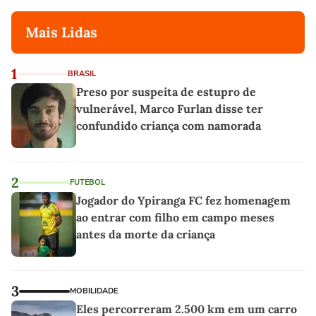
Mais Lidas
1
BRASIL
Preso por suspeita de estupro de
vulnerável, Marco Furlan disse ter
confundido criança com namorada
2
FUTEBOL
Jogador do Ypiranga FC fez homenagem
ao entrar com filho em campo meses
antes da morte da criança
3
MOBILIDADE
Eles percorreram 2.500 km em um carro