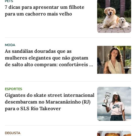
PETS
7 dicas para apresentar um filhote
para um cachorro mais velho
MODA
As sandálias douradas que as
mulheres elegantes que não gostam
de salto alto compram: confortáveis e
com desconto máximo na AnaCapri
ESPORTES
Gigantes do skate street internacional
desembarcam no Maracanãzinho (RJ)
para o SLS Rio Takeover
DEGUSTA