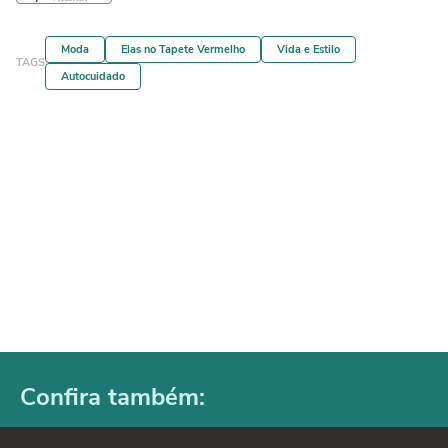
Moda
Elas no Tapete Vermelho
Vida e Estilo
TAGS
Autocuidado
Confira também: