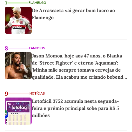
7
FLAMENGO
De Arrascaeta vai gerar bom lucro ao
Flamengo
8
FAMOSOS
Jason Momoa, hoje aos 47 anos, o Blanka
de 'Street Fighter' e eterno 'Aquaman':
'Minha mãe sempre tomava cervejas de
qualidade. Ela acabou me criando bebendo
as melhores'
9
NOTÍCIAS
Lotofácil 3752 acumula nesta segunda-
feira e prêmio principal sobe para R$ 5
milhões