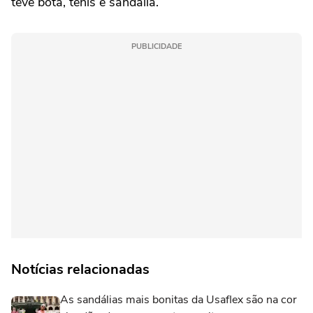
teve bota, tênis e sandália.
PUBLICIDADE
Notícias relacionadas
As sandálias mais bonitas da Usaflex são na cor