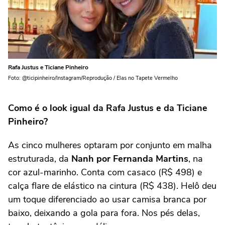
Rafa Justus e Ticiane Pinheiro
Foto: @ticipinheiro/Instagram/Reprodução / Elas no Tapete Vermelho
Como é o look igual da Rafa Justus e da Ticiane
Pinheiro?
As cinco mulheres optaram por conjunto em malha
estruturada, da
Nanh por Fernanda Martins
, na
cor azul-marinho. Conta com casaco (R$ 498) e
calça flare de elástico na cintura (R$ 438). Helô deu
um toque diferenciado ao usar camisa branca por
baixo, deixando a gola para fora. Nos pés delas,