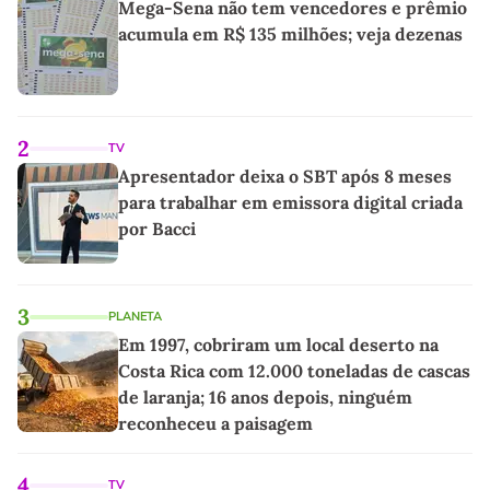
Mega-Sena não tem vencedores e prêmio
acumula em R$ 135 milhões; veja dezenas
2
TV
Apresentador deixa o SBT após 8 meses
para trabalhar em emissora digital criada
por Bacci
3
PLANETA
Em 1997, cobriram um local deserto na
Costa Rica com 12.000 toneladas de cascas
de laranja; 16 anos depois, ninguém
reconheceu a paisagem
4
TV