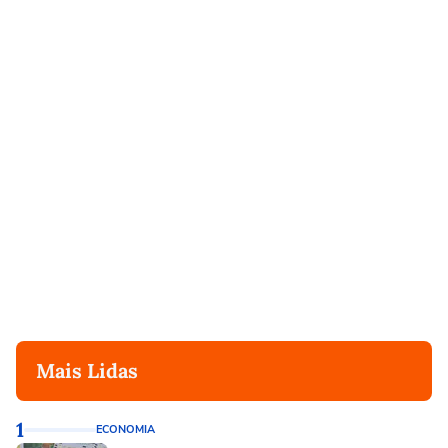
Mais Lidas
1
ECONOMIA