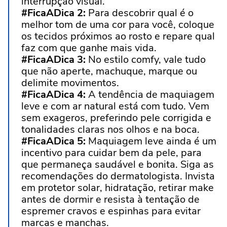
interrupção visual.
#FicaADica 2:
Para descobrir qual é o
melhor tom de uma cor para você, coloque
os tecidos próximos ao
rosto
e repare qual
faz com que ganhe mais vida.
#FicaADica 3:
No
estilo
comfy
, vale tudo
que não aperte, machuque, marque ou
delimite movimentos.
#FicaADica 4:
A tendência de
maquiagem
leve
e com ar natural
está
com tudo. Vem
sem exageros, preferindo pele corrigida e
tonalidades claras nos olhos e na boca.
#FicaADica 5:
Maquiagem leve
ainda é um
incentivo para cuidar bem da pele, para
que permaneça saudável e bonita. Siga as
recomendações do dermatologista. Invista
em protetor solar, hidratação, retirar make
antes de dormir e resista à tentação de
espremer cravos e espinhas para evitar
marcas e manchas.