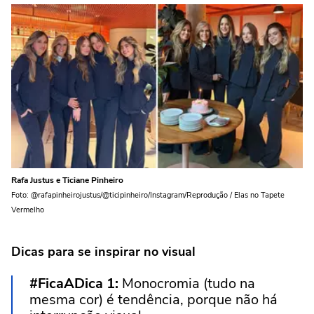
Rafa Justus e Ticiane Pinheiro
Foto: @rafapinheirojustus/@ticipinheiro/Instagram/Reprodução / Elas no Tapete
Vermelho
Dicas para se inspirar no visual
#FicaADica 1:
Monocromia (tudo na
mesma cor) é tendência, porque não há