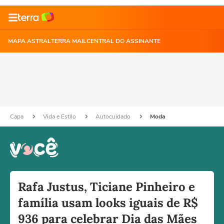
MAPA ASTRAL
TERRA MAIL
CENTRAL DO ASSINANTE
Capa
Vida e Estilo
Autocuidado
Moda
Rafa Justus, Ticiane Pinheiro e
família usam looks iguais de R$
936 para celebrar Dia das Mães