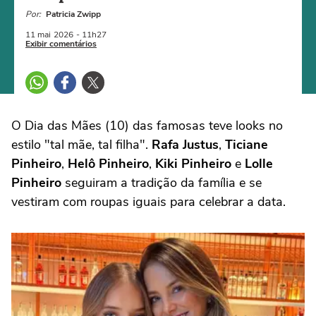
Por:
Patricia Zwipp
11 mai
2026
- 11h27
Exibir comentários
O Dia das Mães (10) das famosas teve looks no
estilo "tal mãe, tal filha".
Rafa Justus
,
Ticiane
Pinheiro
,
Helô Pinheiro
,
Kiki Pinheiro
e
Lolle
Pinheiro
seguiram a tradição da família e se
vestiram com roupas iguais para celebrar a data.