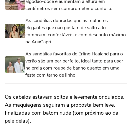
algodão-doce e aumentam a altura em
centímetros sem comprometer o conforto
As sandálias douradas que as mulheres
elegantes que não gostam de salto alto
compram: confortáveis e com desconto máximo
na AnaCapri
As sandálias favoritas de Erling Haaland para o
verão são um par perfeito, ideal tanto para usar
na praia com roupa de banho quanto em uma
festa com terno de linho
Os cabelos estavam soltos e levemente ondulados.
As maquiagens seguiram a proposta bem leve,
finalizadas com batom nude (tom próximo ao da
pele delas).