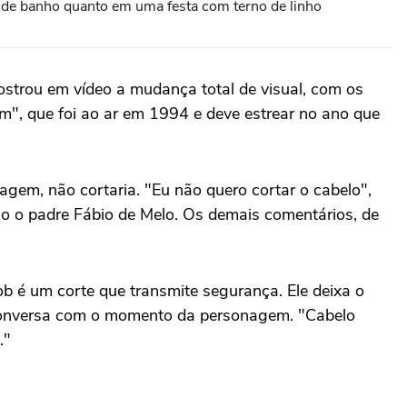
pa de banho quanto em uma festa com terno de linho
 mostrou em vídeo a mudança total de visual, com os
em", que foi ao ar em 1994 e deve estrear no ano que
agem, não cortaria. "Eu não quero cortar o cabelo",
ão o padre Fábio de Melo. Os demais comentários, de
ob é um corte que transmite segurança. Ele deixa o
a conversa com o momento da personagem. "Cabelo
."