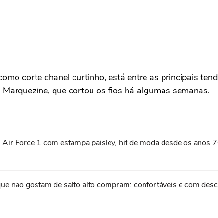
omo corte chanel curtinho, está entre as principais te
a Marquezine, que cortou os fios há algumas semanas.
Air Force 1 com estampa paisley, hit de moda desde os anos 7
que não gostam de salto alto compram: confortáveis e com de