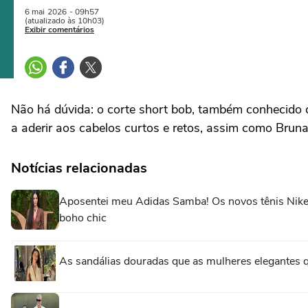
6 mai
2026
- 09h57
(atualizado às 10h03)
Exibir comentários
Não há dúvida: o corte short bob, também conhecido c
a aderir aos cabelos curtos e retos, assim como Brun
Notícias relacionadas
Aposentei meu Adidas Samba! Os novos tênis Nike 
boho chic
As sandálias douradas que as mulheres elegantes 