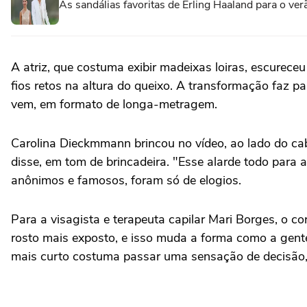
As sandálias favoritas de Erling Haaland para o ve
A atriz, que costuma exibir madeixas loiras, escureceu
fios retos na altura do queixo. A transformação faz 
vem, em formato de longa-metragem.
Carolina Dieckmmann brincou no vídeo, ao lado do cab
disse, em tom de brincadeira. "Esse alarde todo para
anônimos e famosos, foram só de elogios.
Para a visagista e terapeuta capilar Mari Borges, o c
rosto mais exposto, e isso muda a forma como a gen
mais curto costuma passar uma sensação de decisão,