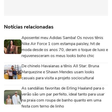
Notícias relacionadas
Aposentei meu Adidas Samba! Os novos tênis
Nike Air Force 1 com estampa paisley, hit de
moda desde os anos 70, deram o toque de luxo e
rejuvenesceram os meus looks boho chic
De chinelo Havaianas a tênis All Star: Bruna
Marquezine e Shawn Mendes usam looks
casuais para visita a projeto sociocultural
As sandálias favoritas de Erling Haaland para o
verão são um par perfeito, ideal tanto para usar
na praia com roupa de banho quanto em uma
festa com terno de linho