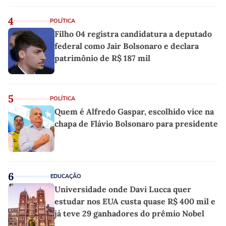
4
POLÍTICA
Filho 04 registra candidatura a deputado
federal como Jair Bolsonaro e declara
patrimônio de R$ 187 mil
5
POLÍTICA
Quem é Alfredo Gaspar, escolhido vice na
chapa de Flávio Bolsonaro para presidente
6
EDUCAÇÃO
Universidade onde Davi Lucca quer
estudar nos EUA custa quase R$ 400 mil e
já teve 29 ganhadores do prêmio Nobel