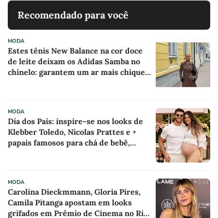
Recomendado para você
MODA
Estes tênis New Balance na cor doce
de leite deixam os Adidas Samba no
chinelo: garantem um ar mais chique e
sofisticado a qualquer look
MODA
Dia dos Pais: inspire-se nos looks de
Klebber Toledo, Nicolas Prattes e +
papais famosos para chá de bebê,
batizado e aniversários
MODA
Carolina Dieckmmann, Gloria Pires,
Camila Pitanga apostam em looks
grifados em Prêmio de Cinema no Rio