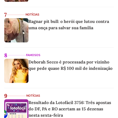
7
NOTÍCIAS
Ragnar pit bull: o herói que lutou contra
uma onça para salvar sua família
8
FAMOSOS
Deborah Secco é processada por vizinho
que pede quase R$ 100 mil de indenização
9
NOTÍCIAS
Resultado da Lotofácil 3756: Três apostas
do DF, PA e RO acertam as 15 dezenas
nesta sexta-feira