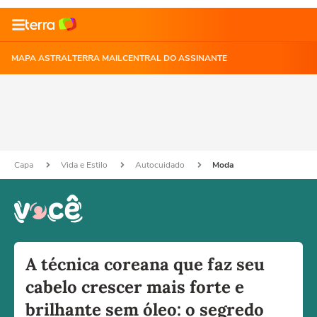
MAPA ASTRAL
TERRA MAIL
CENTRAL DO ASSINANTE
Capa
Vida e Estilo
Autocuidado
Moda
A técnica coreana que faz seu
cabelo crescer mais forte e
brilhante sem óleo: o segredo