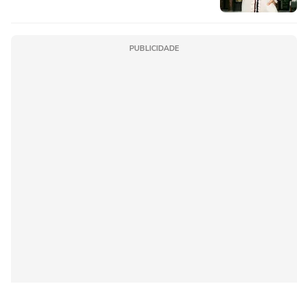
'camisola do Frajola'
PUBLICIDADE