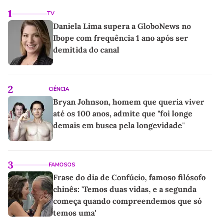
1
TV
Daniela Lima supera a GloboNews no
Ibope com frequência 1 ano após ser
demitida do canal
2
CIÊNCIA
Bryan Johnson, homem que queria viver
até os 100 anos, admite que "foi longe
demais em busca pela longevidade"
3
FAMOSOS
Frase do dia de Confúcio, famoso filósofo
chinês: 'Temos duas vidas, e a segunda
começa quando compreendemos que só
temos uma'