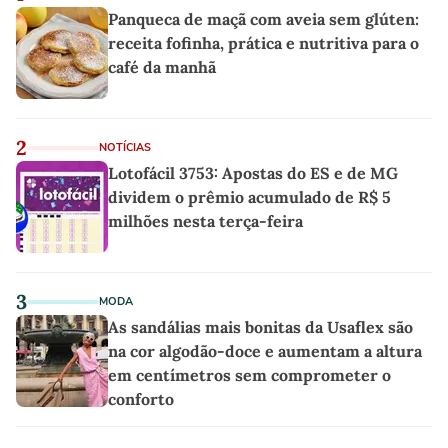
Panqueca de maçã com aveia sem glúten:
receita fofinha, prática e nutritiva para o
café da manhã
2
NOTÍCIAS
Lotofácil 3753: Apostas do ES e de MG
dividem o prêmio acumulado de R$ 5
milhões nesta terça-feira
3
MODA
As sandálias mais bonitas da Usaflex são
na cor algodão-doce e aumentam a altura
em centímetros sem comprometer o
conforto