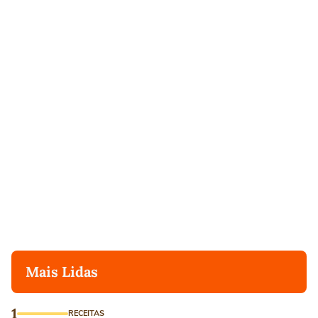
Mais Lidas
1
RECEITAS