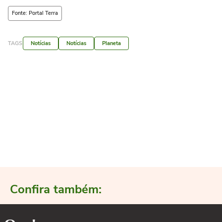
Fonte: Portal Terra
TAGS
Notícias
Notícias
Planeta
Confira também: