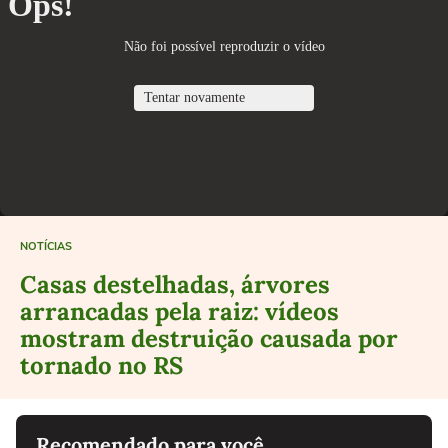
NOTÍCIAS
Casas destelhadas, árvores
arrancadas pela raiz: vídeos
mostram destruição causada por
tornado no RS
Recomendado para você