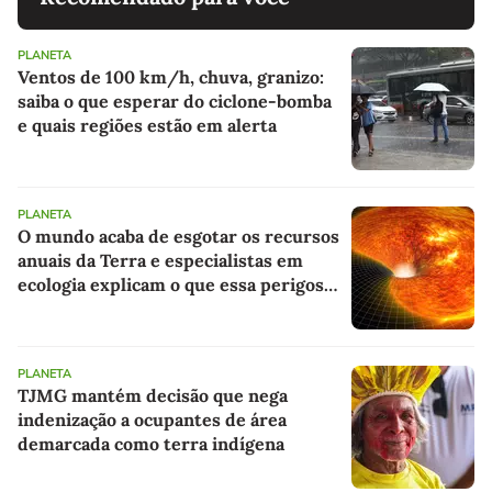
PLANETA
Ventos de 100 km/h, chuva, granizo:
saiba o que esperar do ciclone-bomba
e quais regiões estão em alerta
PLANETA
O mundo acaba de esgotar os recursos
anuais da Terra e especialistas em
ecologia explicam o que essa perigosa
dívida significa para o futuro
PLANETA
TJMG mantém decisão que nega
indenização a ocupantes de área
demarcada como terra indígena