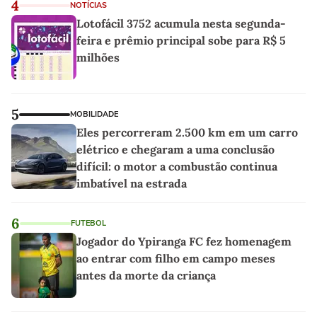
4
NOTÍCIAS
Lotofácil 3752 acumula nesta segunda-
feira e prêmio principal sobe para R$ 5
milhões
5
MOBILIDADE
Eles percorreram 2.500 km em um carro
elétrico e chegaram a uma conclusão
difícil: o motor a combustão continua
imbatível na estrada
6
FUTEBOL
Jogador do Ypiranga FC fez homenagem
ao entrar com filho em campo meses
antes da morte da criança