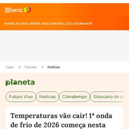
MAPA ASTRAL
TERRA MAIL
CENTRAL DO ASSINANTE
Capa
Planeta
Notícias
Futuro Vivo
Notícias
Climatempo
Glossário de sust
Temperaturas vão cair! 1ª onda
de frio de 2026 começa nesta