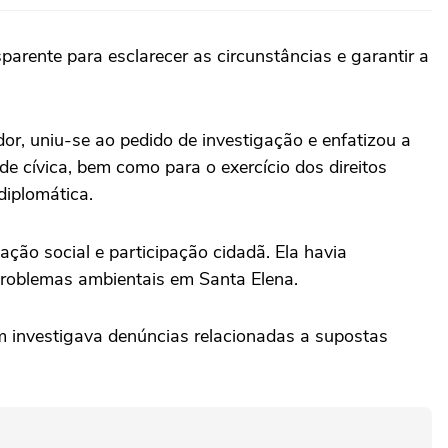
arente para esclarecer as circunstâncias e garantir a
r, uniu-se ao pedido de investigação e enfatizou a
de cívica, bem como para o exercício dos direitos
diplomática.
ção social e participação cidadã. Ela havia
 problemas ambientais em Santa Elena.
ém investigava denúncias relacionadas a supostas