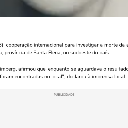
6), cooperação internacional para investigar a morte da
 província de Santa Elena, no sudoeste do país.
imberg, afirmou que, enquanto se aguardava o resultado d
foram encontradas no local", declarou à imprensa local.
PUBLICIDADE