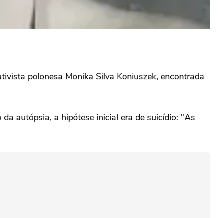
 ativista polonesa Monika Silva Koniuszek, encontrada
a autópsia, a hipótese inicial era de suicídio: "As