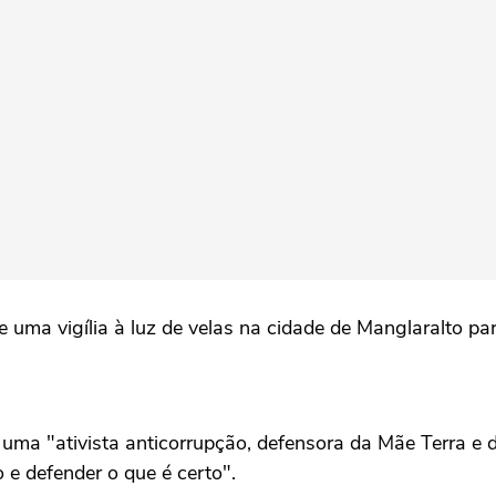
uma vigília à luz de velas na cidade de Manglaralto para 
 uma "ativista anticorrupção, defensora da Mãe Terra e de
 e defender o que é certo".