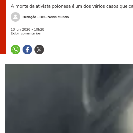
A morte da ativista polonesa é um dos vários casos que 
Redação - BBC News Mundo
13 jun
2026
- 10h28
Exibir comentários