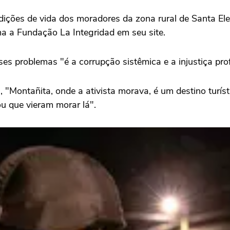
dições de vida dos moradores da zona rural de Santa El
rma a Fundação La Integridad em seu site.
es problemas "é a corrupção sistêmica e a injustiça pr
s, "Montañita, onde a ativista morava, é um destino tur
u que vieram morar lá".