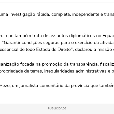
ma investigação rápida, completa, independente e transp
u, que também trata de assuntos diplomáticos no Equado
. "Garantir condições seguras para o exercício da ativida
essencial de todo Estado de Direito", declarou a missão 
anização focada na promoção da transparência, fiscaliza
ropriedade de terras, irregularidades administrativas e
 Pezo, um jornalista comunitário da província que tamb
PUBLICIDADE