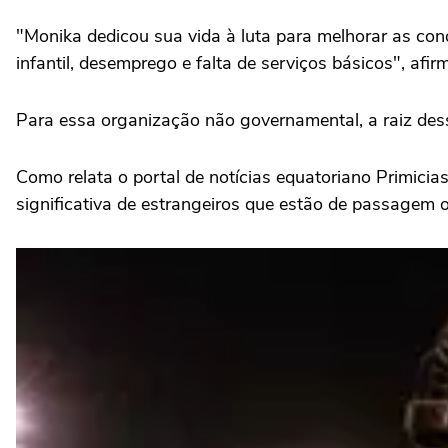
"Monika dedicou sua vida à luta para melhorar as con
infantil, desemprego e falta de serviços básicos", afi
Para essa organização não governamental, a raiz dess
Como relata o portal de notícias equatoriano Primicia
significativa de estrangeiros que estão de passagem o