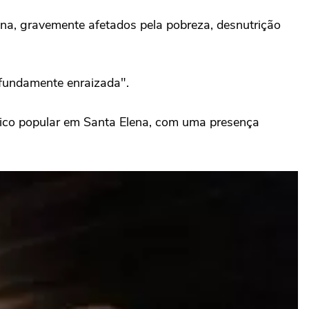
ena, gravemente afetados pela pobreza, desnutrição
ofundamente enraizada".
ístico popular em Santa Elena, com uma presença