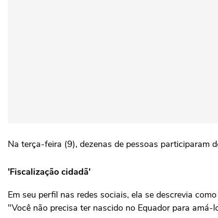
Na terça-feira (9), dezenas de pessoas participaram de 
'Fiscalização cidadã'
Em seu perfil nas redes sociais, ela se descrevia como
"Você não precisa ter nascido no Equador para amá-lo