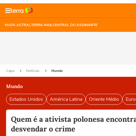
MAPA ASTRAL
TERRA MAIL
CENTRAL DO ASSINANTE
Capa
Notícias
Mundo
Mundo
Estados Unidos
América Latina
Oriente Médio
Euro
Quem é a ativista polonesa encontr
desvendar o crime