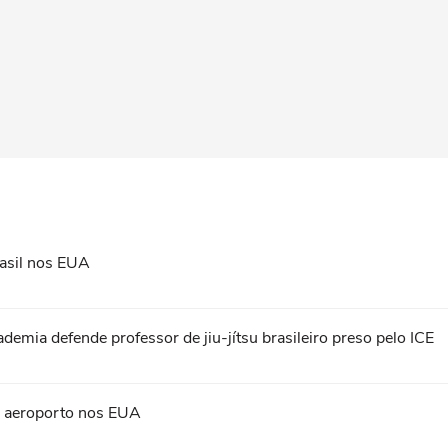
asil nos EUA
ademia defende professor de jiu-jítsu brasileiro preso pelo ICE
em aeroporto nos EUA