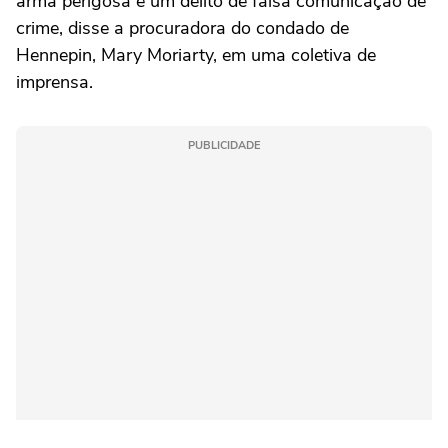
arma perigosa e um delito de falsa comunicação de
crime, disse a procuradora do condado de
Hennepin, Mary Moriarty, em uma ‌coletiva de
imprensa.
PUBLICIDADE