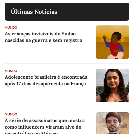
Últimas Notícias
MUNDO
As crianças invisíveis do Sudão
nascidas na guerra e sem registro
MUNDO
Adolescente brasileira é encontrada
após 17 dias desaparecida na França
MUNDO
A série de assassinatos que mostra
como influencers viraram alvo do
narcotráfico no México