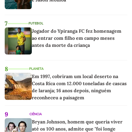
7
FUTEBOL
Jogador do Ypiranga FC fez homenagem
ao entrar com filho em campo meses
antes da morte da criança
8
PLANETA
Em 1997, cobriram um local deserto na
Costa Rica com 12.000 toneladas de cascas
de laranja; 16 anos depois, ninguém
reconheceu a paisagem
9
CIÊNCIA
Bryan Johnson, homem que queria viver
até os 100 anos, admite que "foi longe