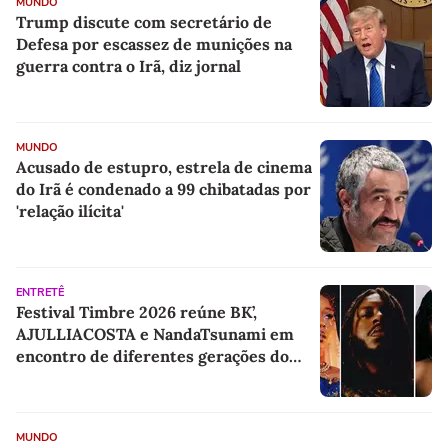
MUNDO
Trump discute com secretário de
Defesa por escassez de munições na
guerra contra o Irã, diz jornal
MUNDO
Acusado de estupro, estrela de cinema
do Irã é condenado a 99 chibatadas por
'relação ilícita'
ENTRETÊ
Festival Timbre 2026 reúne BK’,
AJULLIACOSTA e NandaTsunami em
encontro de diferentes gerações do
rap brasileiro
MUNDO