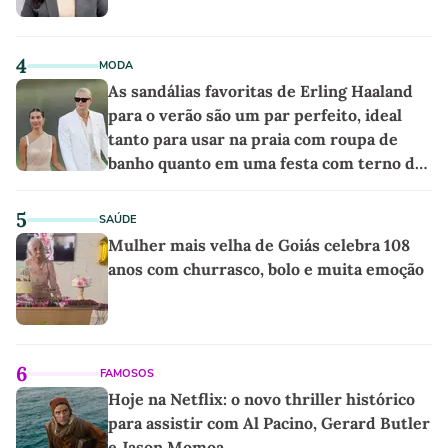
4
MODA
As sandálias favoritas de Erling Haaland
para o verão são um par perfeito, ideal
tanto para usar na praia com roupa de
banho quanto em uma festa com terno de
linho
5
SAÚDE
Mulher mais velha de Goiás celebra 108
anos com churrasco, bolo e muita emoção
6
FAMOSOS
Hoje na Netflix: o novo thriller histórico
para assistir com Al Pacino, Gerard Butler
e Jason Momoa