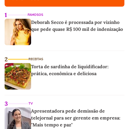
1
FAMOSOS
Deborah Secco é processada por vizinho
que pede quase R$ 100 mil de indenização
2
RECEITAS
Torta de sardinha de liquidificador:
prática, econômica e deliciosa
3
TV
Apresentadora pede demissão de
telejornal para ser gerente em empresa:
"Mais tempo e paz"