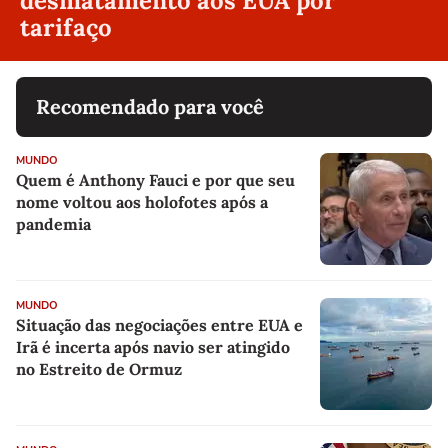
desmatamento aos EUA por
tarifaço
Recomendado para você
MUNDO
Quem é Anthony Fauci e por que seu
nome voltou aos holofotes após a
pandemia
MUNDO
Situação das negociações entre EUA e
Irã é incerta após navio ser atingido
no Estreito de Ormuz