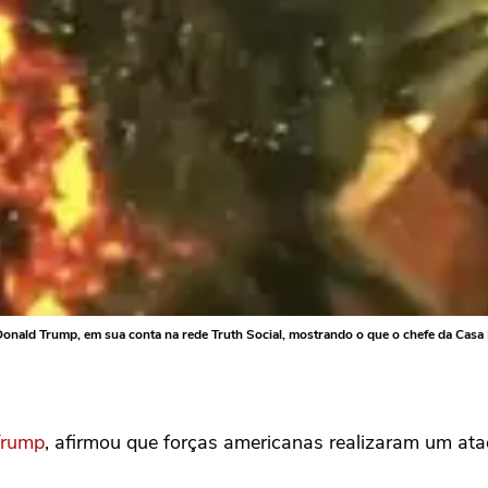
nald Trump, em sua conta na rede Truth Social, mostrando o que o chefe da Casa 
Trump
, afirmou que forças americanas realizaram um ataq