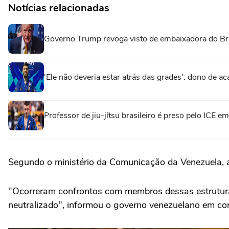
Notícias relacionadas
Governo Trump revoga visto de embaixadora do Br
'Ele não deveria estar atrás das grades': dono de ac
Professor de jiu-jítsu brasileiro é preso pelo ICE 
Segundo o ministério da Comunicação da Venezuela, a
"Ocorreram confrontos com membros dessas estruturas
neutralizado", informou o governo venezuelano em c