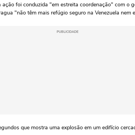
a ação foi conduzida "em estreita coordenação" com o g
Aragua "não têm mais refúgio seguro na Venezuela nem e
PUBLICIDADE
egundos que mostra uma explosão em um edifício cerca