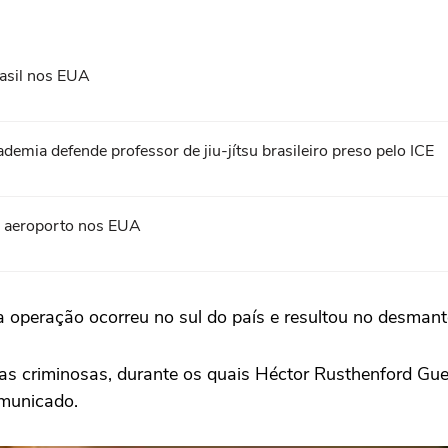
asil nos EUA
ademia defende professor de jiu-jítsu brasileiro preso pelo ICE
em aeroporto nos EUA
 operação ocorreu no sul do país e resultou no desmant
 criminosas, durante os quais Héctor Rusthenford Guerr
omunicado.