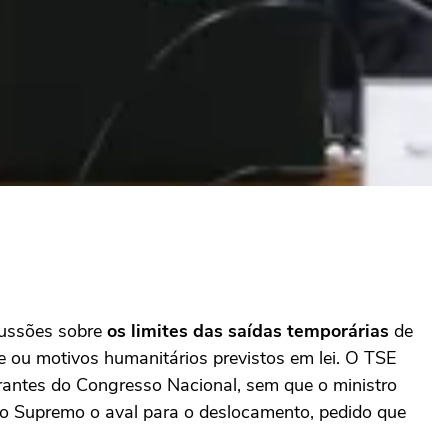
scussões sobre
os limites das saídas temporárias
de
e ou motivos humanitários previstos em lei. O TSE
rantes do Congresso Nacional, sem que o ministro
 ao Supremo o aval para o deslocamento, pedido que