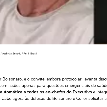
/ Agência Senado / Perfil Brasil
r Bolsonaro, e o convite, embora protocolar, levanta di
s permissões apenas para questões emergenciais de saúd
automática a todos os ex-chefes do Executivo
e integ
. Cabe agora às defesas de Bolsonaro e Collor solicitar