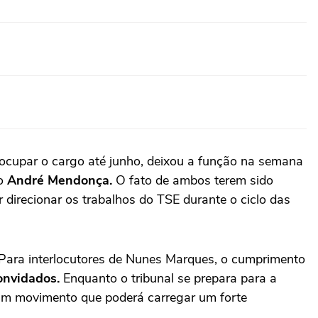
 ocupar o cargo até junho, deixou a função na semana
ro
André Mendonça.
O fato de ambos terem sido
 direcionar os trabalhos do TSE durante o ciclo das
 Para interlocutores de Nunes Marques, o cumprimento
onvidados.
Enquanto o tribunal se prepara para a
 um movimento que poderá carregar um forte