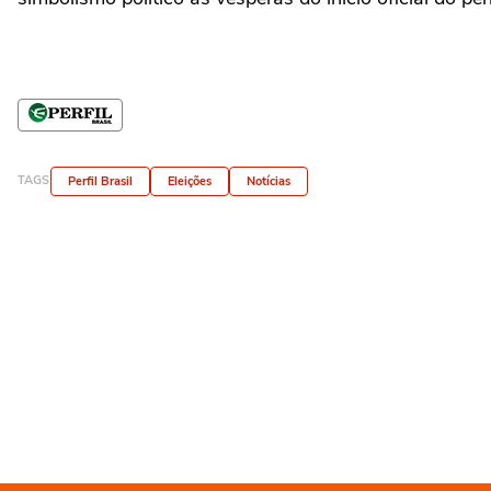
TAGS
Perfil Brasil
Eleições
Notícias