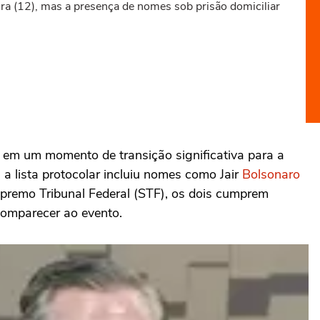
ira (12), mas a presença de nomes sob prisão domiciliar
em um momento de transição significativa para a
 a lista protocolar incluiu nomes como Jair
Bolsonaro
upremo Tribunal Federal (STF), os dois cumprem
comparecer ao evento.