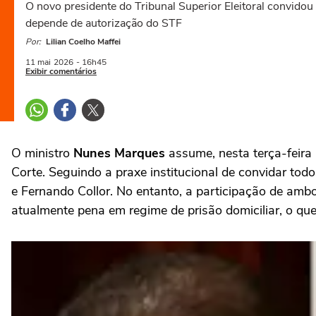
O novo presidente do Tribunal Superior Eleitoral convidou
depende de autorização do STF
Por:
Lilian Coelho Maffei
11 mai
2026
- 16h45
Exibir comentários
O ministro
Nunes Marques
assume, nesta terça-feira 
Corte. Seguindo a praxe institucional de convidar todo
e Fernando Collor. No entanto, a participação de amb
atualmente pena em regime de prisão domiciliar, o que