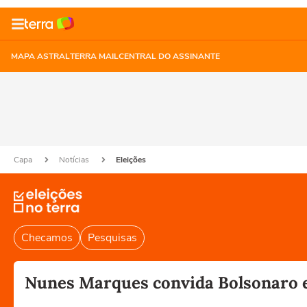
MAPA ASTRAL
TERRA MAIL
CENTRAL DO ASSINANTE
Capa
Notícias
Eleições
Checamos
Pesquisas
Nunes Marques convida Bolsonaro e