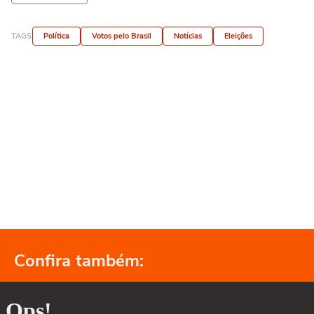
TAGS
Política
Votos pelo Brasil
Notícias
Eleições
Confira também: