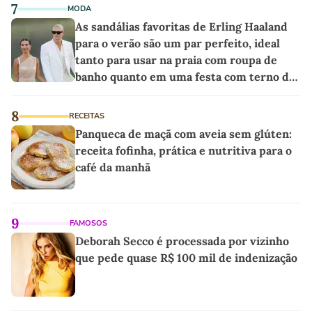
7
MODA
As sandálias favoritas de Erling Haaland
para o verão são um par perfeito, ideal
tanto para usar na praia com roupa de
banho quanto em uma festa com terno de
linho
8
RECEITAS
Panqueca de maçã com aveia sem glúten:
receita fofinha, prática e nutritiva para o
café da manhã
9
FAMOSOS
Deborah Secco é processada por vizinho
que pede quase R$ 100 mil de indenização