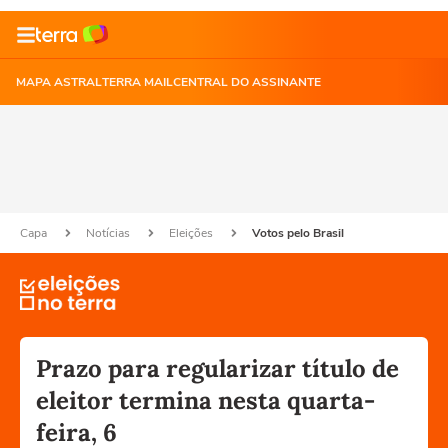
MAPA ASTRAL
TERRA MAIL
CENTRAL DO ASSINANTE
Capa
Notícias
Eleições
Votos pelo Brasil
Prazo para regularizar título de
eleitor termina nesta quarta-
feira, 6