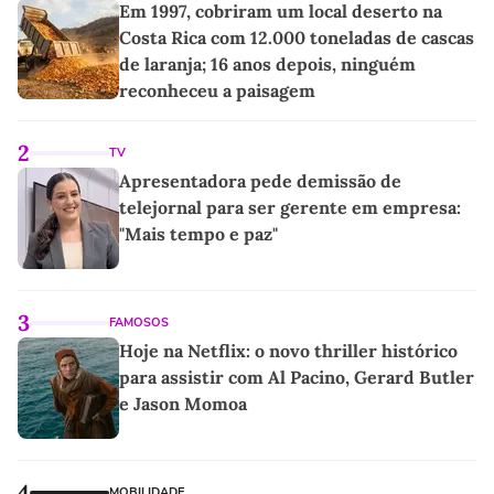
Em 1997, cobriram um local deserto na
Costa Rica com 12.000 toneladas de cascas
de laranja; 16 anos depois, ninguém
reconheceu a paisagem
2
TV
Apresentadora pede demissão de
telejornal para ser gerente em empresa:
"Mais tempo e paz"
3
FAMOSOS
Hoje na Netflix: o novo thriller histórico
para assistir com Al Pacino, Gerard Butler
e Jason Momoa
4
MOBILIDADE