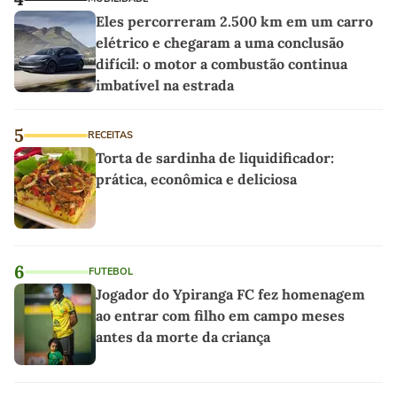
Eles percorreram 2.500 km em um carro
elétrico e chegaram a uma conclusão
difícil: o motor a combustão continua
imbatível na estrada
5
RECEITAS
Torta de sardinha de liquidificador:
prática, econômica e deliciosa
6
FUTEBOL
Jogador do Ypiranga FC fez homenagem
ao entrar com filho em campo meses
antes da morte da criança