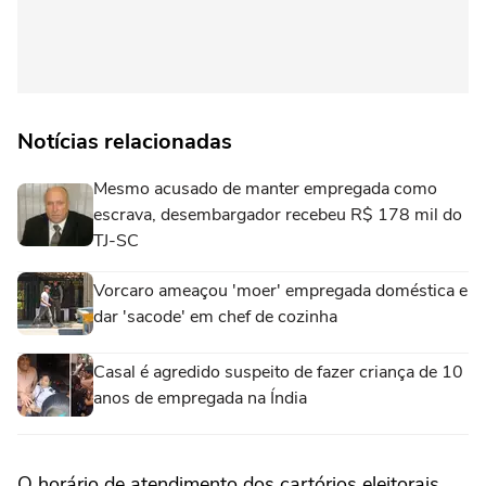
Notícias relacionadas
Mesmo acusado de manter empregada como
escrava, desembargador recebeu R$ 178 mil do
TJ-SC
Vorcaro ameaçou 'moer' empregada doméstica e
dar 'sacode' em chef de cozinha
Casal é agredido suspeito de fazer criança de 10
anos de empregada na Índia
O horário de atendimento dos cartórios eleitorais