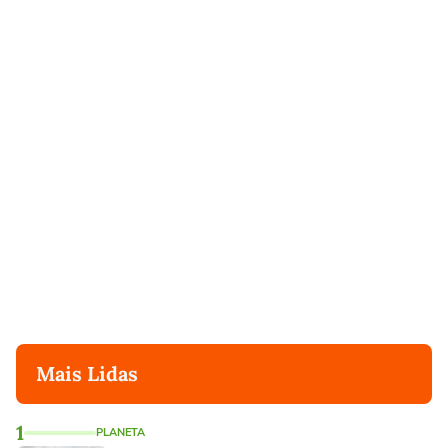
Mais Lidas
1
PLANETA