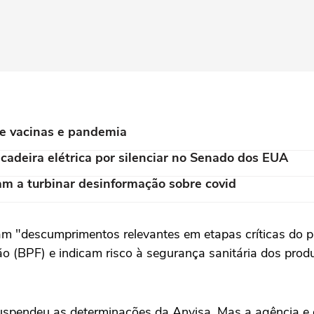
re vacinas e pandemia
cadeira elétrica por silenciar no Senado dos EUA
am a turbinar desinformação sobre covid
aram "descumprimentos relevantes em etapas críticas d
ção (BPF) e indicam risco à segurança sanitária dos pro
suspendeu as determinações da Anvisa. Mas a agência 