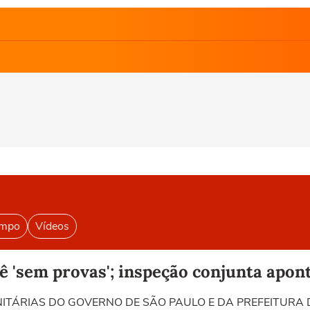
empo
Vídeos
 'sem provas'; inspeção conjunta apont
SANITÁRIAS DO GOVERNO DE SÃO PAULO E DA PREFEITU