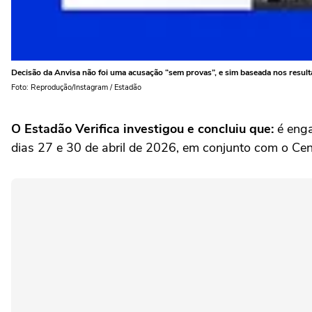
Decisão da Anvisa não foi uma acusação “sem provas”, e sim baseada nos resul
Foto: Reprodução/Instagram / Estadão
O Estadão Verifica investigou e concluiu que:
é enga
dias 27 e 30 de abril de 2026, em conjunto com o Cen