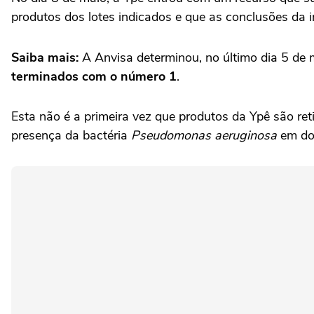
produtos dos lotes indicados e que as conclusões d
Saiba mais:
A Anvisa determinou, no último dia 5 de m
terminados com o número 1
.
Esta não é a primeira vez que produtos da Ypê são re
presença da bactéria
Pseudomonas aeruginosa
em doi