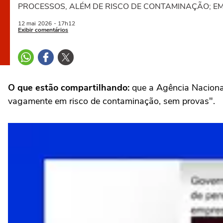
PROCESSOS, ALÉM DE RISCO DE CONTAMINAÇÃO; 
12 mai
2026
- 17h12
Exibir comentários
O que estão compartilhando:
que a Agência Nacional
vagamente em risco de contaminação, sem provas".