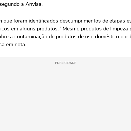
, segundo a Anvisa.
que foram identificados descumprimentos de etapas es
nicos em alguns produtos. "Mesmo produtos de limpeza
sobre a contaminação de produtos de uso doméstico por b
isa em nota.
PUBLICIDADE