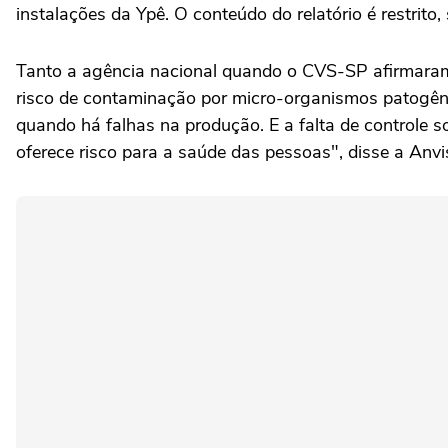
instalações da Ypê. O conteúdo do relatório é restrito
Tanto a agência nacional quando o CVS-SP afirmaram 
risco de contaminação por micro-organismos patogê
quando há falhas na produção. E a falta de controle 
oferece risco para a saúde das pessoas", disse a Anv