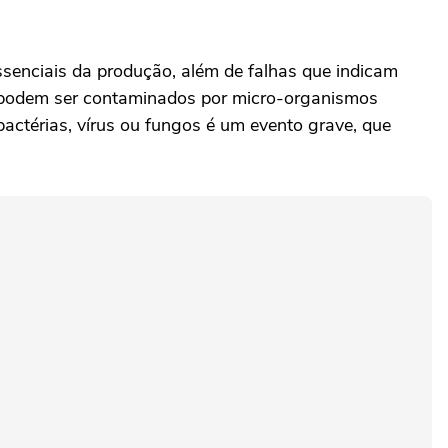
senciais da produção, além de falhas que indicam
 podem ser contaminados por micro-organismos
actérias, vírus ou fungos é um evento grave, que