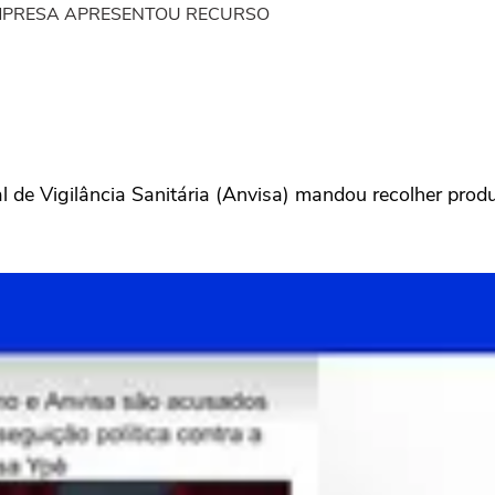
EMPRESA APRESENTOU RECURSO
 de Vigilância Sanitária (Anvisa) mandou recolher prod