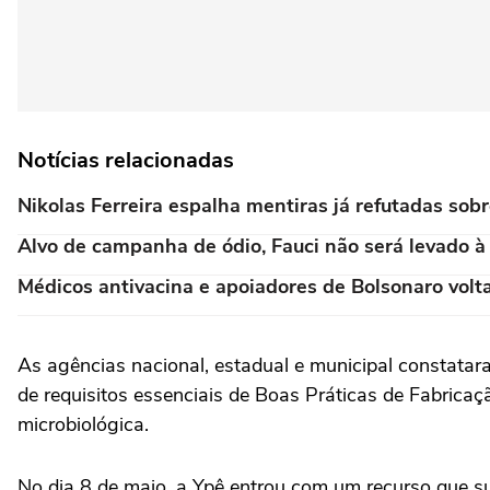
Notícias relacionadas
Nikolas Ferreira espalha mentiras já refutadas sob
Alvo de campanha de ódio, Fauci não será levado à 
Médicos antivacina e apoiadores de Bolsonaro volt
As agências nacional, estadual e municipal constat
de requisitos essenciais de Boas Práticas de Fabrica
microbiológica.
No dia 8 de maio, a Ypê entrou com um recurso que 