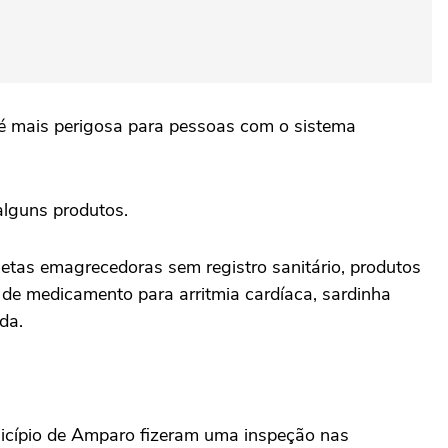
 é mais perigosa para pessoas com o sistema
alguns produtos.
tas emagrecedoras sem registro sanitário, produtos
o de medicamento para arritmia cardíaca, sardinha
da.
unicípio de Amparo fizeram uma inspeção nas