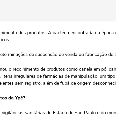
himento dos produtos. A bactéria encontrada na época
ticos.
determinações de suspensão de venda ou fabricação de 
ou o recolhimento de produtos como canela em pó, cane
, itens irregulares de farmácias de manipulação, um tip
elentes sem registro, além de fubá de origem desconheci
tos da Ypê?
as vigilâncias sanitárias do Estado de São Paulo e do m