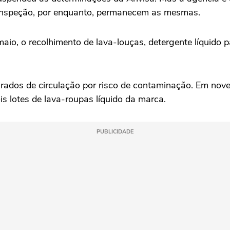
a inspeção, por enquanto, permanecem as mesmas.
aio, o recolhimento de lava-louças, detergente líquido
tirados de circulação por risco de contaminação. Em nov
s lotes de lava-roupas líquido da marca.
PUBLICIDADE