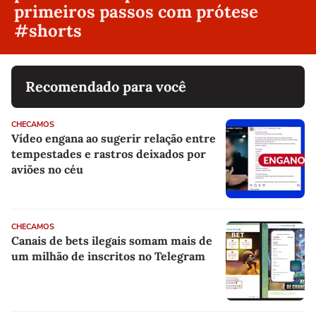
primeiros passos com prótese
#shorts
Recomendado para você
CHECAMOS
Vídeo engana ao sugerir relação entre
tempestades e rastros deixados por
aviões no céu
CHECAMOS
Canais de bets ilegais somam mais de
um milhão de inscritos no Telegram