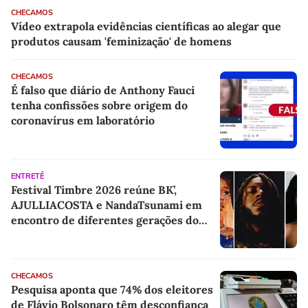
CHECAMOS
Vídeo extrapola evidências científicas ao alegar que
produtos causam 'feminização' de homens
CHECAMOS
É falso que diário de Anthony Fauci
tenha confissões sobre origem do
coronavírus em laboratório
ENTRETÊ
Festival Timbre 2026 reúne BK’,
AJULLIACOSTA e NandaTsunami em
encontro de diferentes gerações do
rap brasileiro
CHECAMOS
Pesquisa aponta que 74% dos eleitores
de Flávio Bolsonaro têm desconfiança