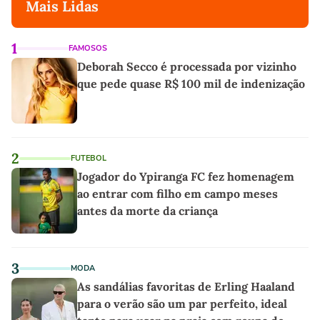
Mais Lidas
1
FAMOSOS
Deborah Secco é processada por vizinho
que pede quase R$ 100 mil de indenização
2
FUTEBOL
Jogador do Ypiranga FC fez homenagem
ao entrar com filho em campo meses
antes da morte da criança
3
MODA
As sandálias favoritas de Erling Haaland
para o verão são um par perfeito, ideal