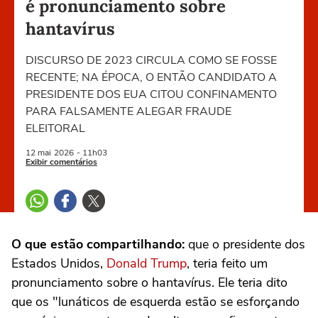
é pronunciamento sobre
hantavírus
DISCURSO DE 2023 CIRCULA COMO SE FOSSE
RECENTE; NA ÉPOCA, O ENTÃO CANDIDATO A
PRESIDENTE DOS EUA CITOU CONFINAMENTO
PARA FALSAMENTE ALEGAR FRAUDE
ELEITORAL
12 mai
2026
- 11h03
Exibir comentários
O que estão compartilhando:
que o presidente dos
Estados Unidos,
Donald Trump
, teria feito um
pronunciamento sobre o hantavírus. Ele teria dito
que os "lunáticos de esquerda estão se esforçando