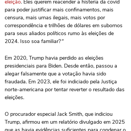
eleição
. Eles querem reacender a histeria da covid
para poder justificar mais confinamentos, mais
censura, mais urnas ilegais, mais votos por
correspondência e trilhões de dólares em subornos
para seus aliados políticos rumo às eleições de
2024. Isso soa familiar?
"
Em 2020, Trump havia perdido as eleições
presidenciais para Biden. Desde então, passou a
alegar falsamente que a votação havia sido
fraudada. Em 2023, ele foi indiciado pela Justiça
norte-americana por tentar reverter o resultado das
eleições.
O procurador especial Jack Smith, que indiciou
Trump, afirmou em um relatório divulgado em 2025
que as havia evidências suficientes para condenar o