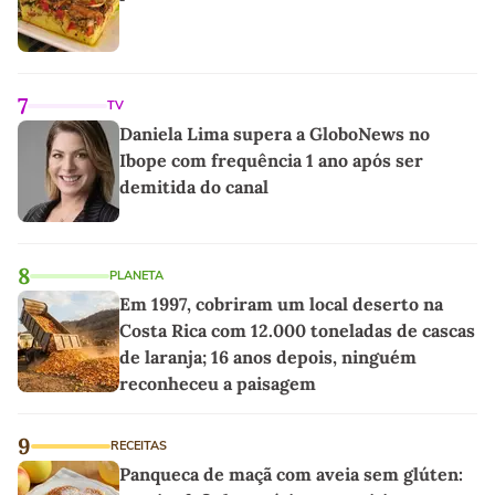
7
TV
Daniela Lima supera a GloboNews no
Ibope com frequência 1 ano após ser
demitida do canal
8
PLANETA
Em 1997, cobriram um local deserto na
Costa Rica com 12.000 toneladas de cascas
de laranja; 16 anos depois, ninguém
reconheceu a paisagem
9
RECEITAS
Panqueca de maçã com aveia sem glúten: