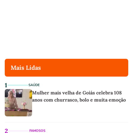
Mais Lidas
1
SAÚDE
Mulher mais velha de Goiás celebra 108
anos com churrasco, bolo e muita emoção
2
FAMOSOS