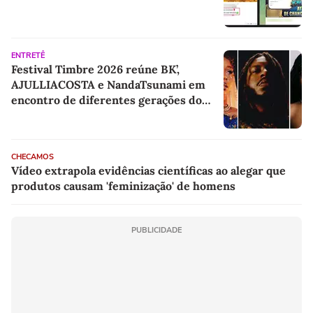
ENTRETÊ
Festival Timbre 2026 reúne BK’,
AJULLIACOSTA e NandaTsunami em
encontro de diferentes gerações do
rap brasileiro
CHECAMOS
Vídeo extrapola evidências científicas ao alegar que
produtos causam 'feminização' de homens
PUBLICIDADE