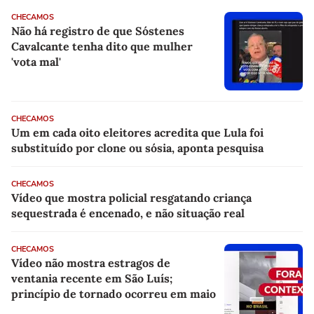
CHECAMOS
Não há registro de que Sóstenes
Cavalcante tenha dito que mulher
'vota mal'
CHECAMOS
Um em cada oito eleitores acredita que Lula foi
substituído por clone ou sósia, aponta pesquisa
CHECAMOS
Vídeo que mostra policial resgatando criança
sequestrada é encenado, e não situação real
CHECAMOS
Vídeo não mostra estragos de
ventania recente em São Luís;
princípio de tornado ocorreu em maio