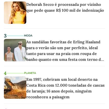
Deborah Secco é processada por vizinho
que pede quase R$ 100 mil de indenização
3
MODA
As sandálias favoritas de Erling Haaland
para o verão são um par perfeito, ideal
tanto para usar na praia com roupa de
banho quanto em uma festa com terno de
linho
4
PLANETA
Em 1997, cobriram um local deserto na
Costa Rica com 12.000 toneladas de cascas
de laranja; 16 anos depois, ninguém
reconheceu a paisagem