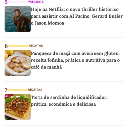
5
FAMOSOS
Hoje na Netflix: o novo thriller histórico
para assistir com Al Pacino, Gerard Butler
e Jason Momoa
6
RECEITAS
Panqueca de maçã com aveia sem glúten:
receita fofinha, prática e nutritiva para o
café da manhã
7
RECEITAS
Torta de sardinha de liquidificador:
prática, econômica e deliciosa