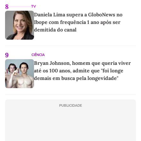
8
TV
Daniela Lima supera a GloboNews no
Ibope com frequência 1 ano após ser
demitida do canal
9
CIÊNCIA
Bryan Johnson, homem que queria viver
até os 100 anos, admite que "foi longe
demais em busca pela longevidade"
PUBLICIDADE