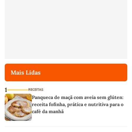
Mais Lidas
1
RECEITAS
Panqueca de maçã com aveia sem glúten:
receita fofinha, prática e nutritiva para o
café da manhã