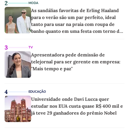
2
MODA
As sandálias favoritas de Erling Haaland
para o verão são um par perfeito, ideal
tanto para usar na praia com roupa de
banho quanto em uma festa com terno de
linho
3
TV
Apresentadora pede demissão de
telejornal para ser gerente em empresa:
"Mais tempo e paz"
4
EDUCAÇÃO
Universidade onde Davi Lucca quer
estudar nos EUA custa quase R$ 400 mil e
já teve 29 ganhadores do prêmio Nobel