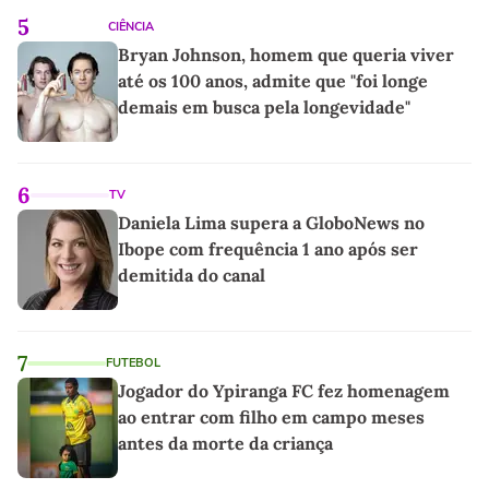
5
CIÊNCIA
Bryan Johnson, homem que queria viver
até os 100 anos, admite que "foi longe
demais em busca pela longevidade"
6
TV
Daniela Lima supera a GloboNews no
Ibope com frequência 1 ano após ser
demitida do canal
7
FUTEBOL
Jogador do Ypiranga FC fez homenagem
ao entrar com filho em campo meses
antes da morte da criança