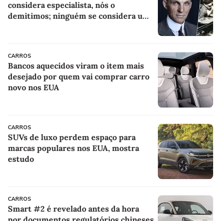
considera especialista, nós o
demitimos; ninguém se considera um
especialista se realmente conhece seu
trabalho"
CARROS
Bancos aquecidos viram o item mais
desejado por quem vai comprar carro
novo nos EUA
CARROS
SUVs de luxo perdem espaço para
marcas populares nos EUA, mostra
estudo
CARROS
Smart #2 é revelado antes da hora
por documentos regulatórios chineses