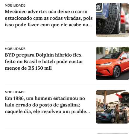
MOBILIDADE
Mecânico adverte: não deixe o carro
estacionado com as rodas viradas, pois
isso pode fazer com que ele acabe na
oficina
MOBILIDADE
BYD prepara Dolphin híbrido flex
feito no Brasil e hatch pode custar
menos de R$ 150 mil
MOBILIDADE
Em 1986, um homem estacionou no
lado errado do posto de gasolina;
naquele dia, ele resolveu um problema
para todos os motoristas que viriam
depois