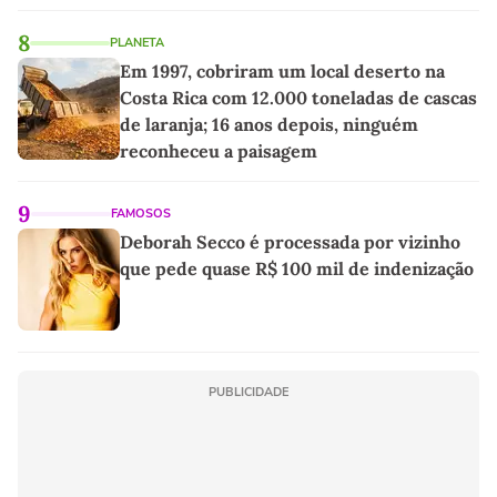
8
PLANETA
Em 1997, cobriram um local deserto na
Costa Rica com 12.000 toneladas de cascas
de laranja; 16 anos depois, ninguém
reconheceu a paisagem
9
FAMOSOS
Deborah Secco é processada por vizinho
que pede quase R$ 100 mil de indenização
PUBLICIDADE