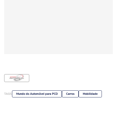
TAGS
Mundo do Automóvel para PCD
Carros
Mobilidade