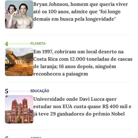
Bryan Johnson, homem que queria viver
até os 100 anos, admite que "foi longe
demais em busca pela longevidade"
4
PLANETA
Em 1997, cobriram um local deserto na
Costa Rica com 12.000 toneladas de cascas
de laranja; 16 anos depois, ninguém
reconheceu a paisagem
5
EDUCAÇÃO
Universidade onde Davi Lucca quer
estudar nos EUA custa quase R$ 400 mil e
já teve 29 ganhadores do prêmio Nobel