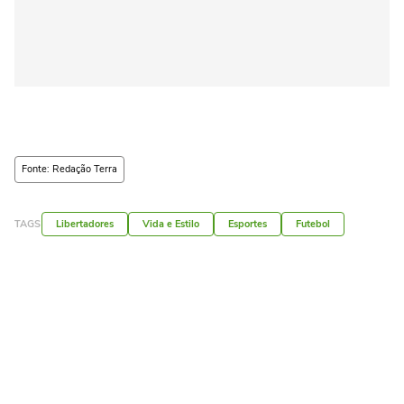
Fonte: Redação Terra
TAGS
Libertadores
Vida e Estilo
Esportes
Futebol