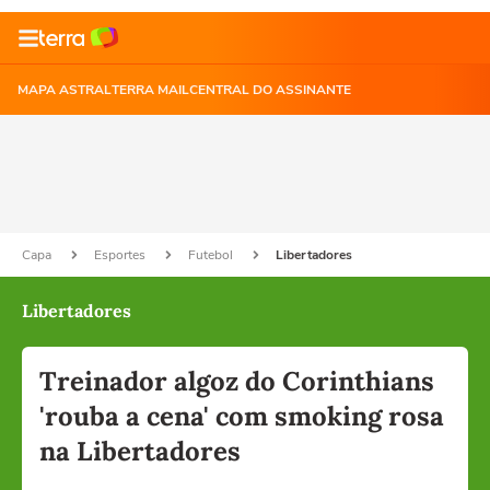
MAPA ASTRAL
TERRA MAIL
CENTRAL DO ASSINANTE
Capa
Esportes
Futebol
Libertadores
Libertadores
Treinador algoz do Corinthians
'rouba a cena' com smoking rosa
na Libertadores