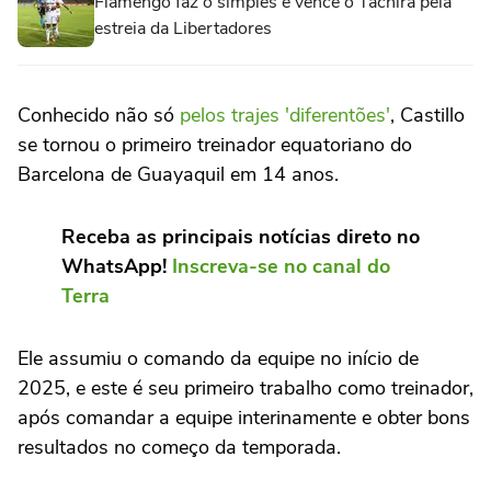
Flamengo faz o simples e vence o Táchira pela
estreia da Libertadores
Conhecido não só
pelos trajes 'diferentões'
, Castillo
se tornou o primeiro treinador equatoriano do
Barcelona de Guayaquil em 14 anos.
Receba as principais notícias direto no
WhatsApp!
Inscreva-se no canal do
Terra
Ele assumiu o comando da equipe no início de
2025, e este é seu primeiro trabalho como treinador,
após comandar a equipe interinamente e obter bons
resultados no começo da temporada.