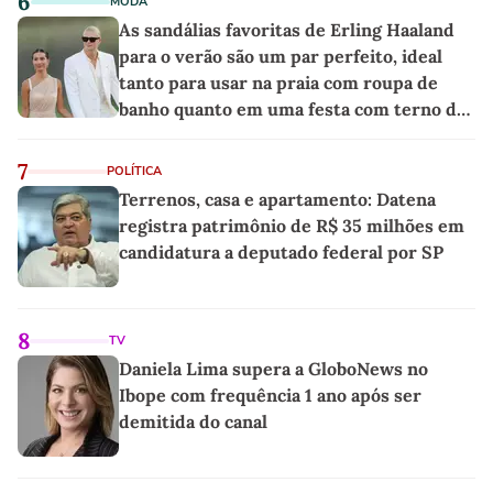
6
MODA
As sandálias favoritas de Erling Haaland
para o verão são um par perfeito, ideal
tanto para usar na praia com roupa de
banho quanto em uma festa com terno de
linho
7
POLÍTICA
Terrenos, casa e apartamento: Datena
registra patrimônio de R$ 35 milhões em
candidatura a deputado federal por SP
8
TV
Daniela Lima supera a GloboNews no
Ibope com frequência 1 ano após ser
demitida do canal