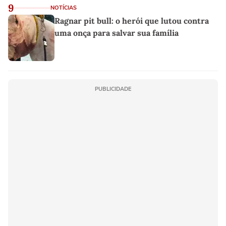
9
NOTÍCIAS
Ragnar pit bull: o herói que lutou contra
uma onça para salvar sua família
PUBLICIDADE