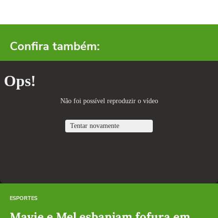
Confira também:
ESPORTES
Mavie e Mel esbanjam fofura em