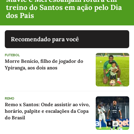
treino do Santos em ação pelo Dia
dos Pais
Recomendado para você
FUTEBOL
Morre Benício, filho de jogador do
Ypiranga, aos dois anos
REMO
Remo x Santos: Onde assistir ao vivo,
horário, palpite e escalações da Copa
do Brasil