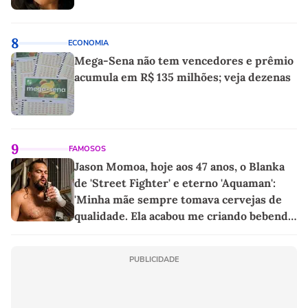
8
ECONOMIA
Mega-Sena não tem vencedores e prêmio
acumula em R$ 135 milhões; veja dezenas
9
FAMOSOS
Jason Momoa, hoje aos 47 anos, o Blanka
de 'Street Fighter' e eterno 'Aquaman':
'Minha mãe sempre tomava cervejas de
qualidade. Ela acabou me criando bebendo
as melhores'
PUBLICIDADE