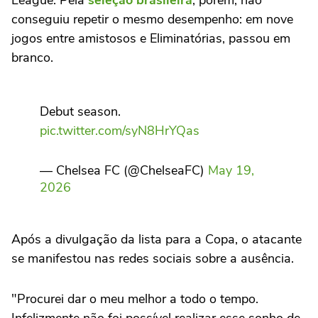
conseguiu repetir o mesmo desempenho: em nove
jogos entre amistosos e Eliminatórias, passou em
branco.
Debut season.
pic.twitter.com/syN8HrYQas
— Chelsea FC (@ChelseaFC)
May 19,
2026
Após a divulgação da lista para a Copa, o atacante
se manifestou nas redes sociais sobre a ausência.
"Procurei dar o meu melhor a todo o tempo.