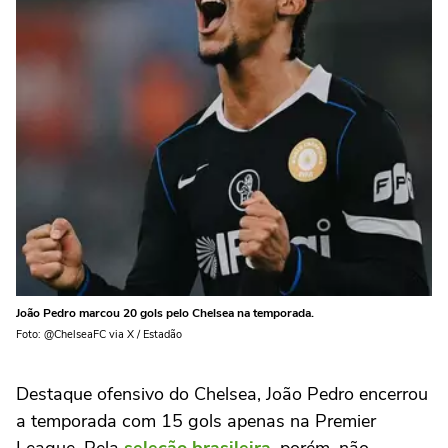
João Pedro marcou 20 gols pelo Chelsea na temporada.
Foto: @ChelseaFC via X / Estadão
Destaque ofensivo do Chelsea, João Pedro encerrou
a temporada com 15 gols apenas na Premier
League. Pela
seleção brasileira
, porém, não