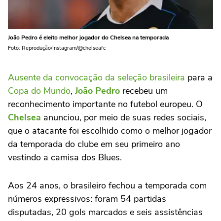
João Pedro é eleito melhor jogador do Chelsea na temporada
Foto: Reprodução/Instagram/@chelseafc
Ausente da convocação da seleção brasileira
para a
Copa do Mundo
,
João Pedro
recebeu um
reconhecimento importante no futebol europeu. O
Chelsea
anunciou, por meio de suas redes sociais,
que o atacante foi escolhido como o melhor jogador
da temporada do clube em seu primeiro ano
vestindo a camisa dos Blues.
Aos 24 anos, o brasileiro fechou a temporada com
números expressivos: foram 54 partidas
disputadas, 20 gols marcados e seis assistências