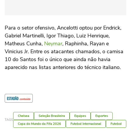
Para o setor ofensivo, Ancelotti optou por Endrick,
Gabriel Martinelli, Igor Thiago, Luiz Henrique,
Matheus Cunha,
Neymar
, Raphinha, Rayan e
Vinicius Jr. Entre os atacantes chamados, o camisa
10 do Santos foi o único que ainda não havia
aparecido nas listas anteriores do técnico italiano.
Chelsea
Seleção Brasileira
Equipes
Esportes
TAGS
Copa do Mundo da Fifa 2026
Futebol Internacional
Futebol