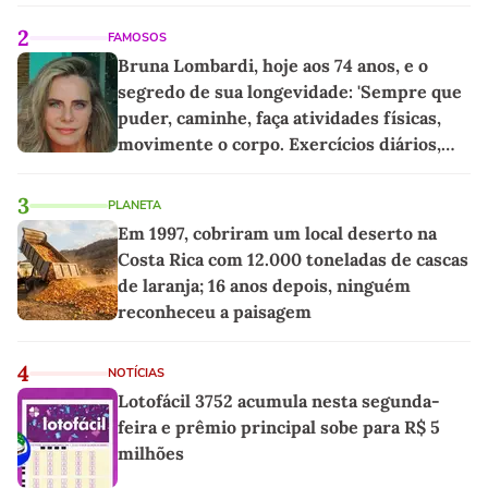
2
FAMOSOS
Bruna Lombardi, hoje aos 74 anos, e o
segredo de sua longevidade: 'Sempre que
puder, caminhe, faça atividades físicas,
movimente o corpo. Exercícios diários,
mesmo pequenos, são libertadores'
3
PLANETA
Em 1997, cobriram um local deserto na
Costa Rica com 12.000 toneladas de cascas
de laranja; 16 anos depois, ninguém
reconheceu a paisagem
4
NOTÍCIAS
Lotofácil 3752 acumula nesta segunda-
feira e prêmio principal sobe para R$ 5
milhões