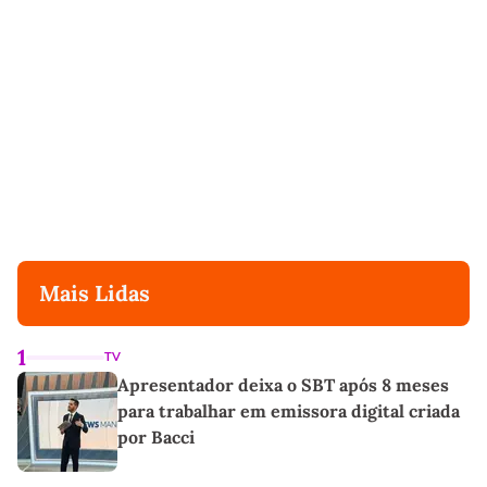
Mais Lidas
1
TV
Apresentador deixa o SBT após 8 meses
para trabalhar em emissora digital criada
por Bacci