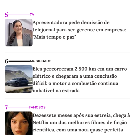
5
TV
Apresentadora pede demissão de
telejornal para ser gerente em empresa:
"Mais tempo e paz"
6
MOBILIDADE
Eles percorreram 2.500 km em um carro
elétrico e chegaram a uma conclusão
difícil: o motor a combustão continua
imbatível na estrada
7
FAMOSOS
Dezessete meses após sua estreia, chega à
Netflix um dos melhores filmes de ficção
científica, com uma nota quase perfeita