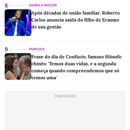
8
SAMBA E PAGODE
Após décadas de união familiar, Roberto
Carlos anuncia saída do filho de Erasmo
de sua gestão
9
FAMOSOS
Frase do dia de Confúcio, famoso filósofo
chinês: 'Temos duas vidas, e a segunda
começa quando compreendemos que só
temos uma'
PUBLICIDADE