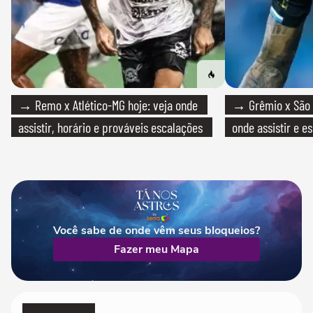
→ Remo x Atlético-MG hoje: veja onde
→ Grêmio x São P
assistir, horário e prováveis escalações
onde assistir e e
Você sabe de onde vêm seus bloqueios?
Fazer meu Mapa