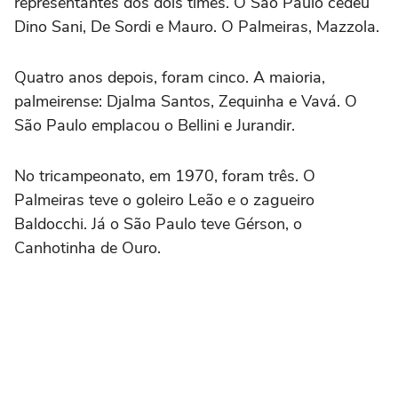
representantes dos dois times. O São Paulo cedeu
Dino Sani, De Sordi e Mauro. O Palmeiras, Mazzola.
Quatro anos depois, foram cinco. A maioria,
palmeirense: Djalma Santos, Zequinha e Vavá. O
São Paulo emplacou o Bellini e Jurandir.
No tricampeonato, em 1970, foram três. O
Palmeiras teve o goleiro Leão e o zagueiro
Baldocchi. Já o São Paulo teve Gérson, o
Canhotinha de Ouro.