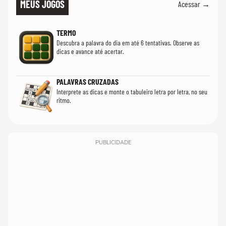
MEUS JOGOS
Acessar →
TERMO
Descubra a palavra do dia em até 6 tentativas. Observe as
dicas e avance até acertar.
PALAVRAS CRUZADAS
Interprete as dicas e monte o tabuleiro letra por letra, no seu
ritmo.
PUBLICIDADE