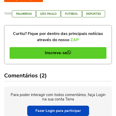
TAGS
PALMEIRAS
SÃO PAULO
FUTEBOL
ESPORTES
Curtiu? Fique por dentro das principais notícias
através do nosso
ZAP
Inscreva-se
Comentários (2)
Para poder interagir com todos comentários, faça Login
na sua conta Terra
Fazer Login para participar