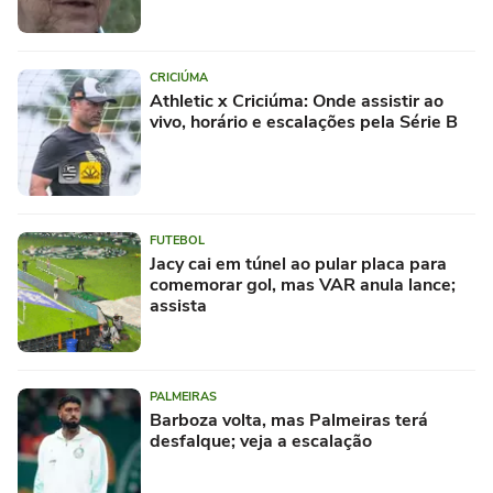
CRICIÚMA
Athletic x Criciúma: Onde assistir ao
vivo, horário e escalações pela Série B
FUTEBOL
Jacy cai em túnel ao pular placa para
comemorar gol, mas VAR anula lance;
assista
PALMEIRAS
Barboza volta, mas Palmeiras terá
desfalque; veja a escalação