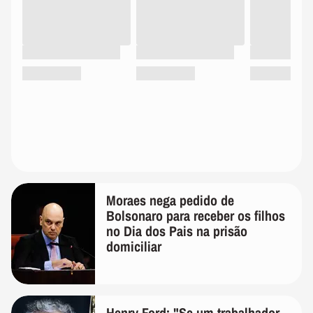
Moraes nega pedido de
Bolsonaro para receber os filhos
no Dia dos Pais na prisão
domiciliar
Henry Ford: "Se um trabalhador