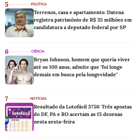
5
POLÍTICA
Terrenos, casa e apartamento: Datena
registra patrimônio de R$ 35 milhões em
candidatura a deputado federal por SP
6
CIÊNCIA
Bryan Johnson, homem que queria viver
até os 100 anos, admite que "foi longe
demais em busca pela longevidade"
7
NOTÍCIAS
Resultado da Lotofácil 3756: Três apostas
do DF, PA e RO acertam as 15 dezenas
nesta sexta-feira