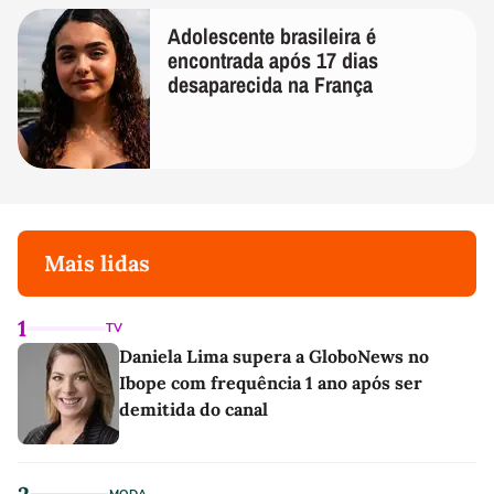
Adolescente brasileira é
encontrada após 17 dias
desaparecida na França
Mais lidas
1
TV
Daniela Lima supera a GloboNews no
Ibope com frequência 1 ano após ser
demitida do canal