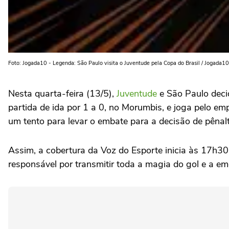
Foto: Jogada10 - Legenda: São Paulo visita o Juventude pela Copa do Brasil / Jogada10
Nesta quarta-feira (13/5),
Juventude
e São Paulo decid
partida de ida por 1 a 0, no Morumbis, e joga pelo em
um tento para levar o embate para a decisão de pênalt
Assim, a cobertura da Voz do Esporte inicia às 17h30 
responsável por transmitir toda a magia do gol e a em