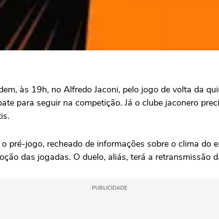
em, às 19h, no Alfredo Jaconi, pelo jogo de volta da qui
pate para seguir na competição. Já o clube jaconero prec
is.
o pré-jogo, recheado de informações sobre o clima do es
oção das jogadas. O duelo, aliás, terá a retransmissão 
PUBLICIDADE