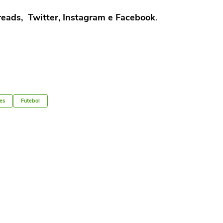
hreads, Twitter, Instagram e Facebook
.
es
Futebol