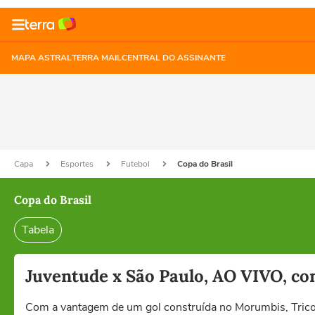
MAPA ASTRAL
TERRA MAIL
CENTRAL DO ASSINANTE
Capa
Esportes
Futebol
Copa do Brasil
Copa do Brasil
Tabela
Juventude x São Paulo, AO VIVO, com
Com a vantagem de um gol construída no Morumbis, Tricol