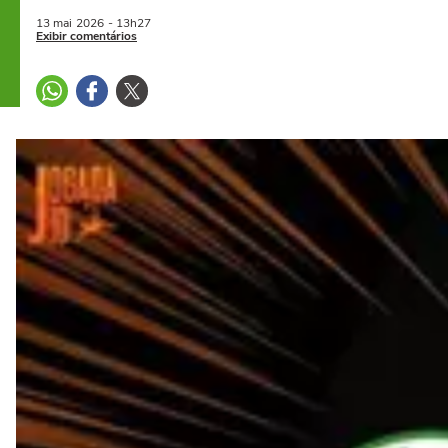
13 mai
2026
- 13h27
Exibir comentários