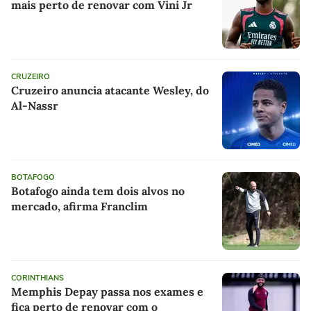
mais perto de renovar com Vini Jr
CRUZEIRO
Cruzeiro anuncia atacante Wesley, do
Al-Nassr
BOTAFOGO
Botafogo ainda tem dois alvos no
mercado, afirma Franclim
CORINTHIANS
Memphis Depay passa nos exames e
fica perto de renovar com o