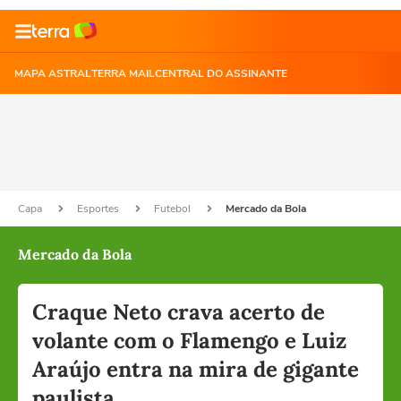
MAPA ASTRAL
TERRA MAIL
CENTRAL DO ASSINANTE
Capa
Esportes
Futebol
Mercado da Bola
Mercado da Bola
Craque Neto crava acerto de
volante com o Flamengo e Luiz
Araújo entra na mira de gigante
paulista