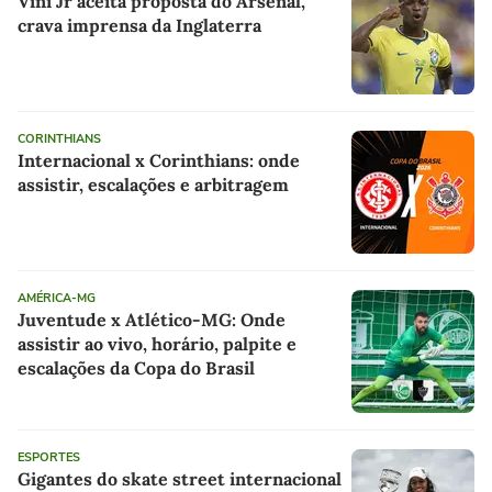
Vini Jr aceita proposta do Arsenal,
crava imprensa da Inglaterra
CORINTHIANS
Internacional x Corinthians: onde
assistir, escalações e arbitragem
AMÉRICA-MG
Juventude x Atlético-MG: Onde
assistir ao vivo, horário, palpite e
escalações da Copa do Brasil
ESPORTES
Gigantes do skate street internacional