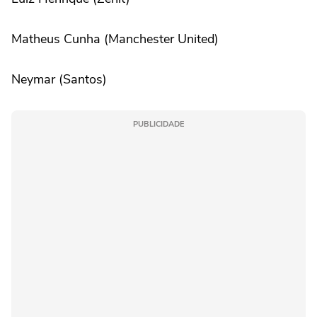
Matheus Cunha (Manchester United)
Neymar (Santos)
PUBLICIDADE