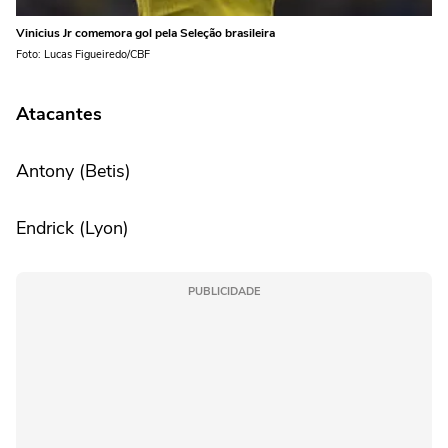
Vinicius Jr comemora gol pela Seleção brasileira
Foto: Lucas Figueiredo/CBF
Atacantes
Antony (Betis)
Endrick (Lyon)
PUBLICIDADE