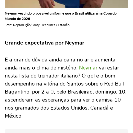
Neymar vestindo o possível uniforme que o Brasil utilizará na Copa do
Mundo de 2026
Foto: Reprodução/Footy Headlines / Estadão
Grande expectativa por Neymar
E a grande dúvida ainda paira no ar e aumenta
ainda mais o clima de mistério.
Neymar
vai estar
nesta lista do treinador italiano? O gol e o bom
desempenho na vitória do Santos sobre o Red Bull
Bagantino, por 2 a 0, pelo Brasileirão, domingo, 10,
ascenderam as esperanças para ver o camisa 10
nos gramados dos Estados Unidos, Canadá e
México.