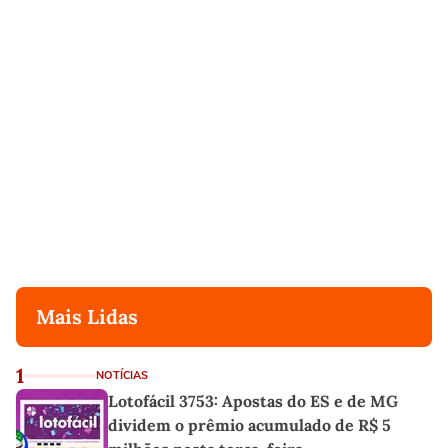
Mais Lidas
1
NOTÍCIAS
Lotofácil 3753: Apostas do ES e de MG
dividem o prêmio acumulado de R$ 5