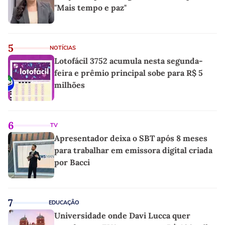
"Mais tempo e paz"
5
NOTÍCIAS
Lotofácil 3752 acumula nesta segunda-
feira e prêmio principal sobe para R$ 5
milhões
6
TV
Apresentador deixa o SBT após 8 meses
para trabalhar em emissora digital criada
por Bacci
7
EDUCAÇÃO
Universidade onde Davi Lucca quer