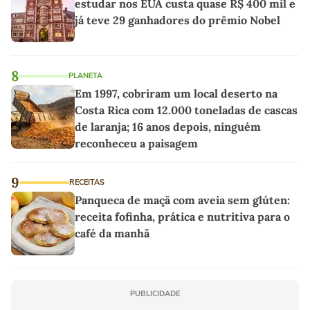
estudar nos EUA custa quase R$ 400 mil e
já teve 29 ganhadores do prêmio Nobel
8
PLANETA
Em 1997, cobriram um local deserto na
Costa Rica com 12.000 toneladas de cascas
de laranja; 16 anos depois, ninguém
reconheceu a paisagem
9
RECEITAS
Panqueca de maçã com aveia sem glúten:
receita fofinha, prática e nutritiva para o
café da manhã
PUBLICIDADE