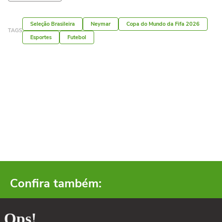
Seleção Brasileira
Neymar
Copa do Mundo da Fifa 2026
TAGS
Esportes
Futebol
Confira também: