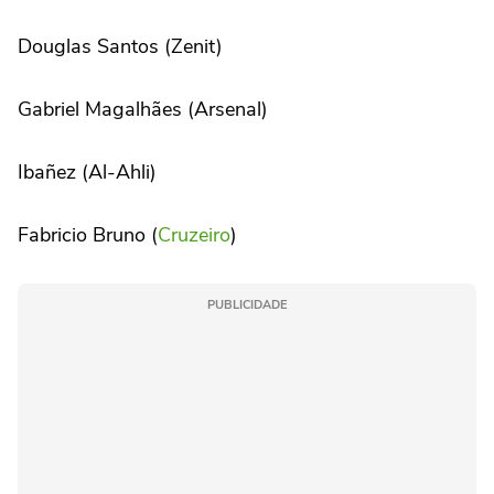
Douglas Santos (Zenit)
Gabriel Magalhães (Arsenal)
Ibañez (Al-Ahli)
Fabricio Bruno (
Cruzeiro
)
PUBLICIDADE