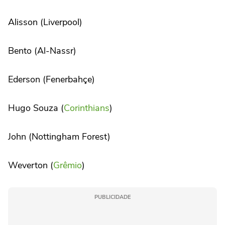
Alisson (Liverpool)
Bento (Al-Nassr)
Ederson (Fenerbahçe)
Hugo Souza (
Corinthians
)
John (Nottingham Forest)
Weverton (
Grêmio
)
PUBLICIDADE