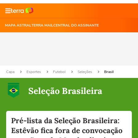
MAPA ASTRAL
TERRA MAIL
CENTRAL DO ASSINANTE
Capa
Esportes
Futebol
Seleções
Brasil
Seleção Brasileira
Pré-lista da Seleção Brasileira:
Estêvão fica fora de convocação