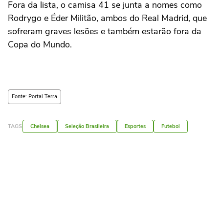
Fora da lista, o camisa 41 se junta a nomes como
Rodrygo e Éder Militão, ambos do Real Madrid, que
sofreram graves lesões e também estarão fora da
Copa do Mundo.
Fonte: Portal Terra
TAGS
Chelsea
Seleção Brasileira
Esportes
Futebol