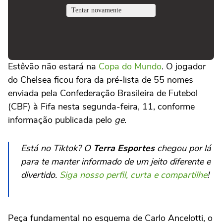
Estêvão não estará na
Copa do Mundo
. O jogador
do Chelsea ficou fora da pré-lista de 55 nomes
enviada pela Confederação Brasileira de Futebol
(CBF) à Fifa nesta segunda-feira, 11, conforme
informação publicada pelo
ge
.
Está no Tiktok? O
Terra Esportes
chegou por lá
para te manter informado de um jeito diferente e
divertido.
Siga nosso perfil, curta e compartilhe
!
Peça fundamental no esquema de Carlo Ancelotti, o