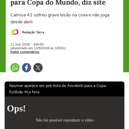
para Copa do Mundo, diz site
Camisa 41 sofreu grave lesão na coxa e não joga
desde abril
Redação Terra
11 mai
2026
- 20h49
(atualizado em 12/5/2026 às 10h51)
Exibir comentários
Neymar aparece em pré-lista de Ancelotti para a Copa;
Estêvão fica fora