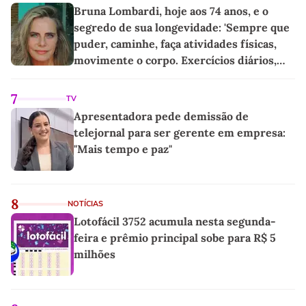
Bruna Lombardi, hoje aos 74 anos, e o
segredo de sua longevidade: 'Sempre que
puder, caminhe, faça atividades físicas,
movimente o corpo. Exercícios diários,
mesmo pequenos, são libertadores'
7
TV
Apresentadora pede demissão de
telejornal para ser gerente em empresa:
"Mais tempo e paz"
8
NOTÍCIAS
Lotofácil 3752 acumula nesta segunda-
feira e prêmio principal sobe para R$ 5
milhões