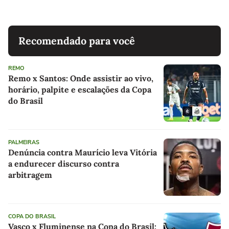
Recomendado para você
REMO
Remo x Santos: Onde assistir ao vivo,
horário, palpite e escalações da Copa
do Brasil
PALMEIRAS
Denúncia contra Maurício leva Vitória
a endurecer discurso contra
arbitragem
COPA DO BRASIL
Vasco x Fluminense na Copa do Brasil: