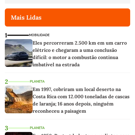
Mais Lidas
1
MOBILIDADE
Eles percorreram 2.500 km em um carro
elétrico e chegaram a uma conclusão
difícil: o motor a combustão continua
imbatível na estrada
2
PLANETA
Em 1997, cobriram um local deserto na
Costa Rica com 12.000 toneladas de cascas
de laranja; 16 anos depois, ninguém
reconheceu a paisagem
3
PLANETA