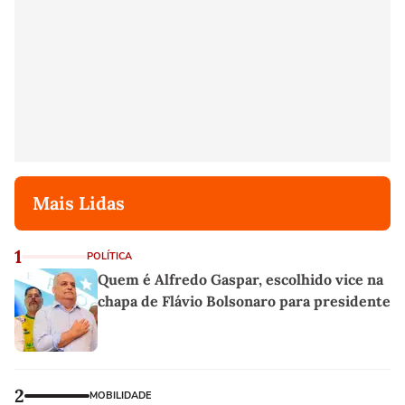
Mais Lidas
1
POLÍTICA
Quem é Alfredo Gaspar, escolhido vice na
chapa de Flávio Bolsonaro para presidente
2
MOBILIDADE