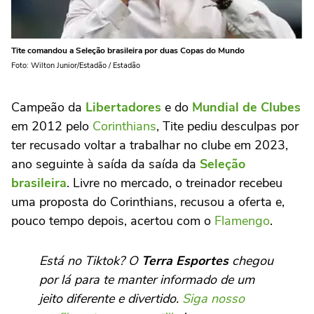
Tite comandou a Seleção brasileira por duas Copas do Mundo
Foto: Wilton Junior/Estadão / Estadão
Campeão da
Libertadores
e do
Mundial de Clubes
em 2012 pelo
Corinthians
, Tite pediu desculpas por
ter recusado voltar a trabalhar no clube em 2023,
ano seguinte à saída da saída da
Seleção
brasileira
. Livre no mercado, o treinador recebeu
uma proposta do Corinthians, recusou a oferta e,
pouco tempo depois, acertou com o
Flamengo
.
Está no Tiktok? O
Terra Esportes
chegou
por lá para te manter informado de um
jeito diferente e divertido.
Siga nosso