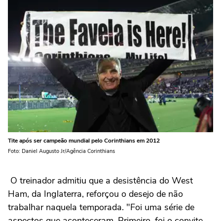
Tite após ser campeão mundial pelo Corinthians em 2012
Foto: Daniel Augusto Jr/Agência Corinthians
O treinador admitiu que a desistência do West
Ham, da Inglaterra, reforçou o desejo de não
trabalhar naquela temporada. "Foi uma série de
aspectos que aconteceram. Primeiro, foi o convite