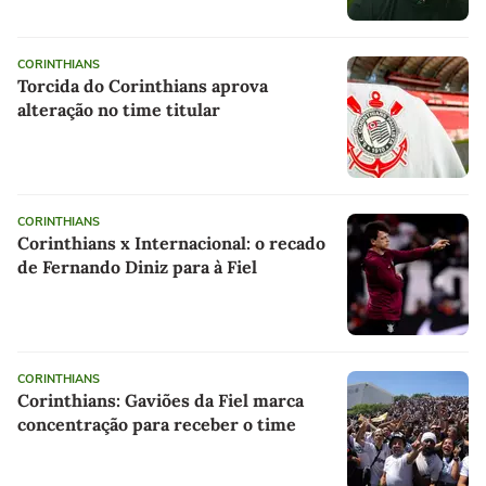
CORINTHIANS
Torcida do Corinthians aprova
alteração no time titular
CORINTHIANS
Corinthians x Internacional: o recado
de Fernando Diniz para à Fiel
CORINTHIANS
Corinthians: Gaviões da Fiel marca
concentração para receber o time