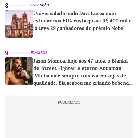
8
EDUCAÇÃO
Universidade onde Davi Lucca quer
estudar nos EUA custa quase R$ 400 mil e
já teve 29 ganhadores do prêmio Nobel
9
FAMOSOS
Jason Momoa, hoje aos 47 anos, o Blanka
de 'Street Fighter' e eterno 'Aquaman':
'Minha mãe sempre tomava cervejas de
qualidade. Ela acabou me criando bebendo
as melhores'
PUBLICIDADE