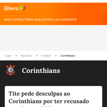
MAPA ASTRAL
TERRA MAIL
CENTRAL DO ASSINANTE
Capa
Esportes
Futebol
Corinthians
Corinthians
Tite pede desculpas ao
Corinthians por ter recusado