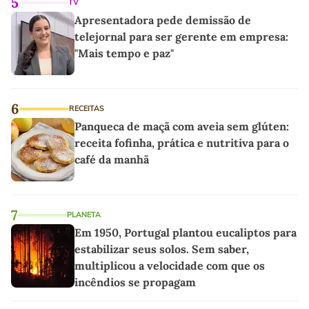
5
TV
Apresentadora pede demissão de
telejornal para ser gerente em empresa:
"Mais tempo e paz"
6
RECEITAS
Panqueca de maçã com aveia sem glúten:
receita fofinha, prática e nutritiva para o
café da manhã
7
PLANETA
Em 1950, Portugal plantou eucaliptos para
estabilizar seus solos. Sem saber,
multiplicou a velocidade com que os
incêndios se propagam