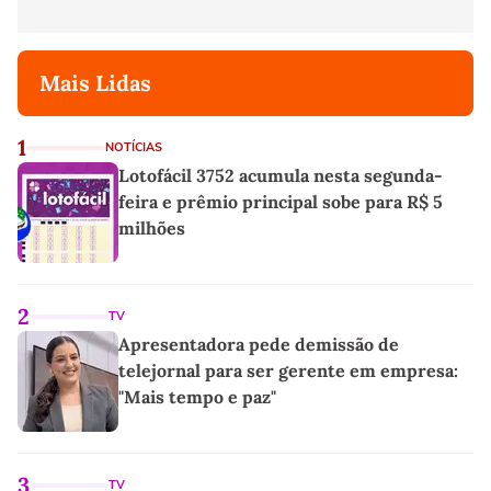
Mais Lidas
1
NOTÍCIAS
Lotofácil 3752 acumula nesta segunda-
feira e prêmio principal sobe para R$ 5
milhões
2
TV
Apresentadora pede demissão de
telejornal para ser gerente em empresa:
"Mais tempo e paz"
3
TV