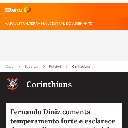
MAPA ASTRAL
TERRA MAIL
CENTRAL DO ASSINANTE
Capa
Esportes
Futebol
Corinthians
Corinthians
Fernando Diniz comenta
temperamento forte e esclarece