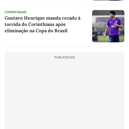
CORINTHIANS
Gustavo Henrique manda recado à
torcida do Corinthians após
eliminação na Copa do Brasil
PUBLICIDADE