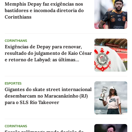
Memphis Depay faz exigências nos
bastidores e incomoda diretoria do
Corinthians
CORINTHIANS
Exigências de Depay para renovar,
resultado do julgamento de Kaio César
e retorno de Labyad: as últimas
notícias do Corinthians
ESPORTES
Gigantes do skate street internacional
desembarcam no Maracanãzinho (RJ)
para o SLS Rio Takeover
CORINTHIANS
Sessão relâmpago muda decisão do