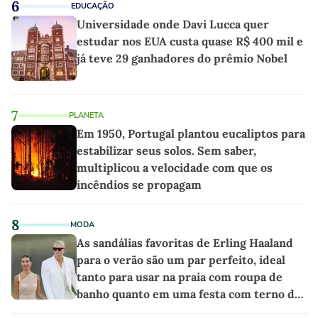
6
EDUCAÇÃO
Universidade onde Davi Lucca quer
estudar nos EUA custa quase R$ 400 mil e
já teve 29 ganhadores do prêmio Nobel
7
PLANETA
Em 1950, Portugal plantou eucaliptos para
estabilizar seus solos. Sem saber,
multiplicou a velocidade com que os
incêndios se propagam
8
MODA
As sandálias favoritas de Erling Haaland
para o verão são um par perfeito, ideal
tanto para usar na praia com roupa de
banho quanto em uma festa com terno de
linho