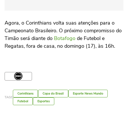
Agora, o Corinthians volta suas atenções para o
Campeonato Brasileiro. O próximo compromisso do
Timão será diante do
Botafogo
de Futebol e
Regatas, fora de casa, no domingo (17), às 16h.
Corinthians
Copa do Brasil
Esporte News Mundo
TAGS
Futebol
Esportes