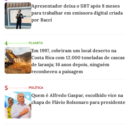
Apresentador deixa o SBT após 8 meses
para trabalhar em emissora digital criada
por Bacci
4
PLANETA
Em 1997, cobriram um local deserto na
Costa Rica com 12.000 toneladas de cascas
de laranja; 16 anos depois, ninguém
reconheceu a paisagem
5
POLÍTICA
Quem é Alfredo Gaspar, escolhido vice na
chapa de Flávio Bolsonaro para presidente