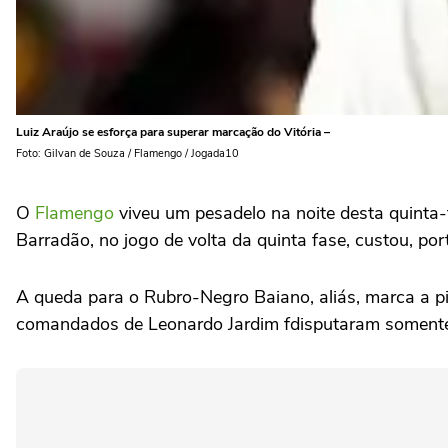
Luiz Araújo se esforça para superar marcação do Vitória –
Foto: Gilvan de Souza / Flamengo / Jogada10
O
Flamengo
viveu um pesadelo na noite desta quinta-f
Barradão, no jogo de volta da quinta fase, custou, po
A queda para o Rubro-Negro Baiano, aliás, marca a p
comandados de Leonardo Jardim fdisputaram somente