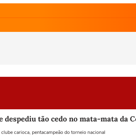
se despediu tão cedo no mata-mata da C
clube carioca, pentacampeão do torneio nacional