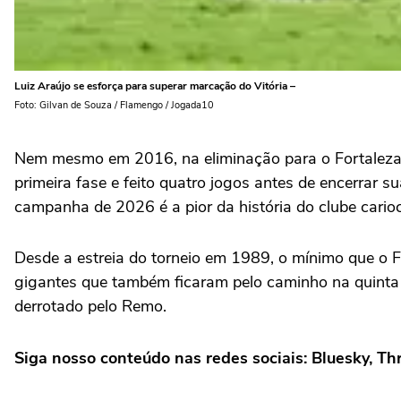
Luiz Araújo se esforça para superar marcação do Vitória –
Foto: Gilvan de Souza / Flamengo / Jogada10
Nem mesmo em 2016, na eliminação para o Fortaleza 
primeira fase e feito quatro jogos antes de encerrar s
campanha de 2026 é a pior da história do clube cario
Desde a estreia do torneio em 1989, o mínimo que o F
gigantes que também ficaram pelo caminho na quinta
derrotado pelo Remo.
Siga nosso conteúdo nas redes sociais: Bluesky, Th