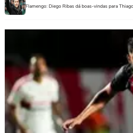
Flamengo: Diego Ribas dá boas-vindas para Thiago