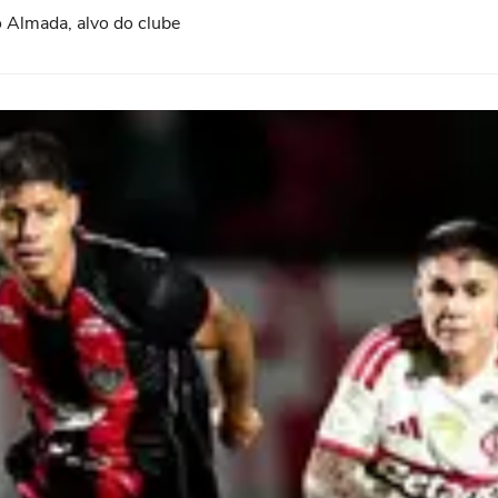
 Almada, alvo do clube