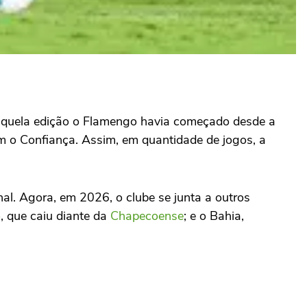
naquela edição o Flamengo havia começado desde a
ram o Confiança. Assim, em quantidade de jogos, a
al. Agora, em 2026, o clube se junta a outros
o
, que caiu diante da
Chapecoense
; e o
Bahia
,