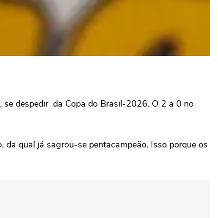
im, se despedir da Copa do Brasil-2026. O 2 a 0 no
o, da qual já sagrou-se pentacampeão. Isso porque os