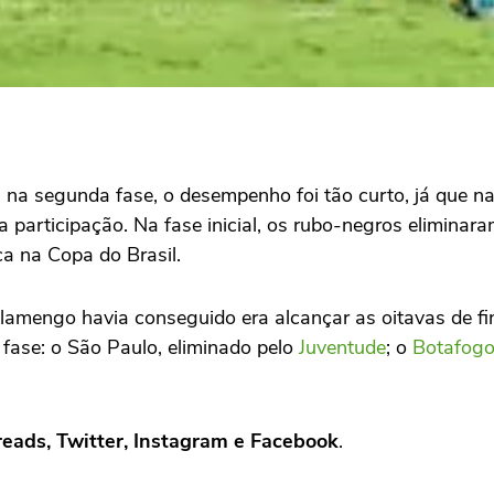
na segunda fase, o desempenho foi tão curto, já que 
ua participação. Na fase inicial, os rubo-negros elimina
ca na Copa do Brasil.
lamengo havia conseguido era alcançar as oitavas de fin
 fase: o
São Paulo
, eliminado pelo
Juventude
; o
Botafog
reads, Twitter, Instagram e Facebook
.