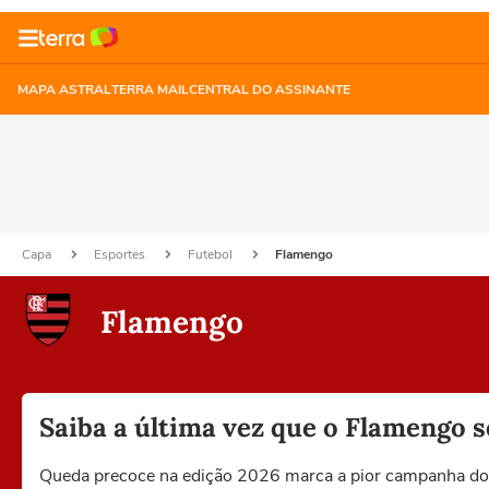
MAPA ASTRAL
TERRA MAIL
CENTRAL DO ASSINANTE
Capa
Esportes
Futebol
Flamengo
Flamengo
Saiba a última vez que o Flamengo 
Queda precoce na edição 2026 marca a pior campanha do 