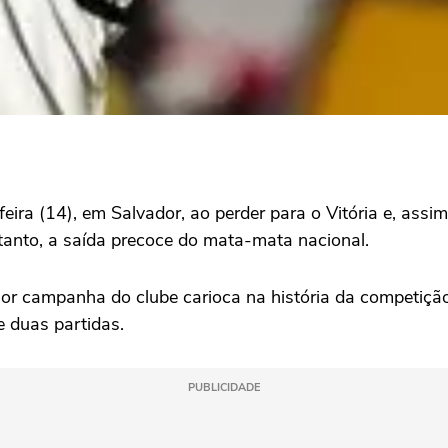
eira (14), em Salvador, ao perder para o Vitória e, ass
rtanto, a saída precoce do mata-mata nacional.
ior campanha do clube carioca na história da competiçã
 duas partidas.
PUBLICIDADE