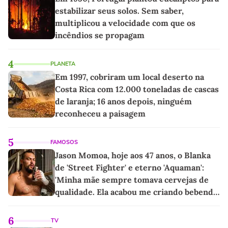
estabilizar seus solos. Sem saber,
multiplicou a velocidade com que os
incêndios se propagam
4
PLANETA
Em 1997, cobriram um local deserto na
Costa Rica com 12.000 toneladas de cascas
de laranja; 16 anos depois, ninguém
reconheceu a paisagem
5
FAMOSOS
Jason Momoa, hoje aos 47 anos, o Blanka
de 'Street Fighter' e eterno 'Aquaman':
'Minha mãe sempre tomava cervejas de
qualidade. Ela acabou me criando bebendo
as melhores'
6
TV