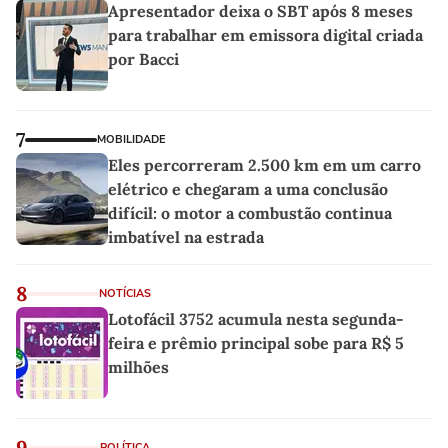
Apresentador deixa o SBT após 8 meses
para trabalhar em emissora digital criada
por Bacci
7
MOBILIDADE
Eles percorreram 2.500 km em um carro
elétrico e chegaram a uma conclusão
difícil: o motor a combustão continua
imbatível na estrada
8
NOTÍCIAS
Lotofácil 3752 acumula nesta segunda-
feira e prêmio principal sobe para R$ 5
milhões
9
POLÍTICA