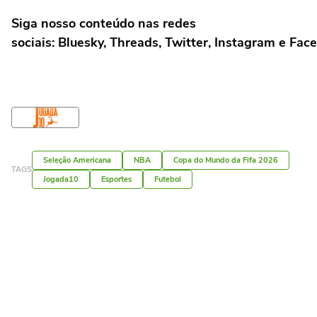
Siga nosso conteúdo nas redes
sociais: Bluesky, Threads, Twitter, Instagram e Fac
Seleção Americana
NBA
Copa do Mundo da Fifa 2026
TAGS
Jogada10
Esportes
Futebol