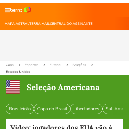
MAPA ASTRAL
TERRA MAIL
CENTRAL DO ASSINANTE
Capa
Esportes
Futebol
Seleções
Estados Unidos
Seleção Americana
Brasileirão
Copa do Brasil
Libertadores
Sul-Ameri
Vídeo: jogadores dos EUA vão à