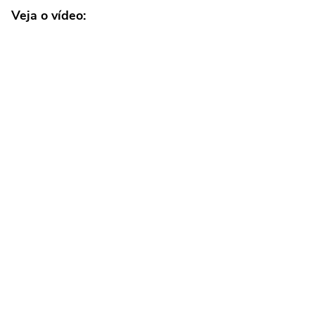
Veja o vídeo
: