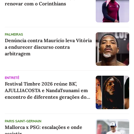
renovar com o Corinthians
PALMEIRAS
Denúncia contra Maurício leva Vitória
a endurecer discurso contra
arbitragem
ENTRETÊ
Festival Timbre 2026 reúne BK’,
AJULLIACOSTA e NandaTsunami em
encontro de diferentes gerações do
rap brasileiro
PARIS SAINT-GERMAIN
Mallorca x PSG: escalações e onde
assistir