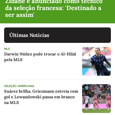
Zidane é anunciado como técnico
da seleção francesa: 'Destinado a
ser assim'
Últimas Notícias
MLS
Darwin Núñez pode trocar o Al-Hilal
pela MLS
SELEÇÃO AMERICANA
Suárez brilha, Griezmann estreia com
gol e Lewandowski passa em branco
na MLS