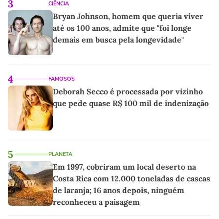
3
CIÊNCIA
Bryan Johnson, homem que queria viver
até os 100 anos, admite que "foi longe
demais em busca pela longevidade"
4
FAMOSOS
Deborah Secco é processada por vizinho
que pede quase R$ 100 mil de indenização
5
PLANETA
Em 1997, cobriram um local deserto na
Costa Rica com 12.000 toneladas de cascas
de laranja; 16 anos depois, ninguém
reconheceu a paisagem