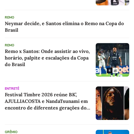
REMO
Neymar decide, e Santos elimina o Remo na Copa do
Brasil
REMO
Remo x Santos: Onde assistir ao vivo,
horário, palpite e escalações da Copa
do Brasil
ENTRETÊ
Festival Timbre 2026 reúne BK’,
AJULLIACOSTA e NandaTsunami em
encontro de diferentes gerações do
rap brasileiro
GRÊMIO