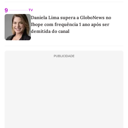
9
TV
Daniela Lima supera a GloboNews no
Ibope com frequência 1 ano após ser
demitida do canal
PUBLICIDADE