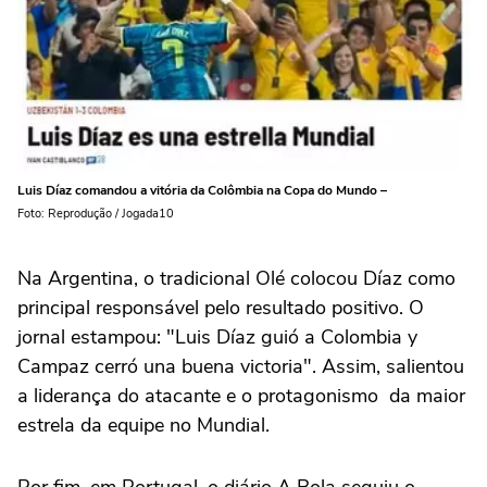
Luis Díaz comandou a vitória da Colômbia na Copa do Mundo –
Foto: Reprodução / Jogada10
Na Argentina, o tradicional Olé colocou Díaz como
principal responsável pelo resultado positivo. O
jornal estampou: "Luis Díaz guió a Colombia y
Campaz cerró una buena victoria". Assim, salientou
a liderança do atacante e o protagonismo da maior
estrela da equipe no Mundial.
Por fim, em Portugal, o diário A Bola seguiu o