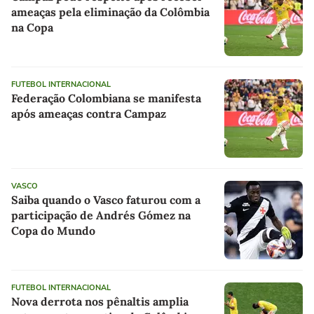
ameaças pela eliminação da Colômbia
na Copa
FUTEBOL INTERNACIONAL
Federação Colombiana se manifesta
após ameaças contra Campaz
VASCO
Saiba quando o Vasco faturou com a
participação de Andrés Gómez na
Copa do Mundo
FUTEBOL INTERNACIONAL
Nova derrota nos pênaltis amplia