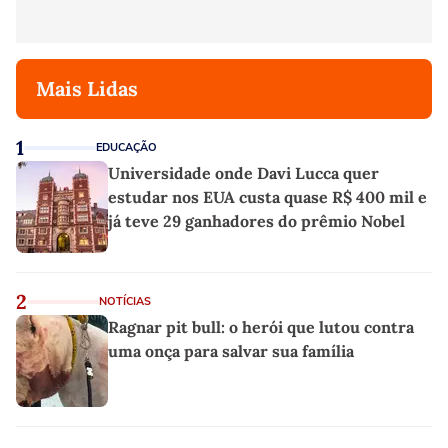
Mais Lidas
1
EDUCAÇÃO
Universidade onde Davi Lucca quer
estudar nos EUA custa quase R$ 400 mil e
já teve 29 ganhadores do prêmio Nobel
2
NOTÍCIAS
Ragnar pit bull: o herói que lutou contra
uma onça para salvar sua família