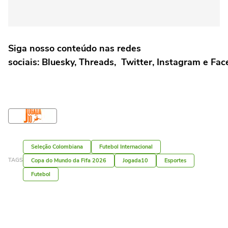
Siga nosso conteúdo nas redes
sociais: Bluesky, Threads, Twitter, Instagram e Fac
Seleção Colombiana
Futebol Internacional
TAGS
Copa do Mundo da Fifa 2026
Jogada10
Esportes
Futebol