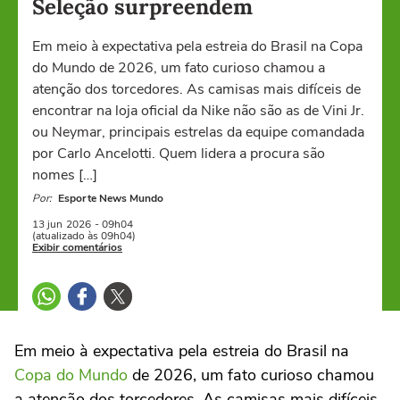
Seleção surpreendem
Em meio à expectativa pela estreia do Brasil na Copa
do Mundo de 2026, um fato curioso chamou a
atenção dos torcedores. As camisas mais difíceis de
encontrar na loja oficial da Nike não são as de Vini Jr.
ou Neymar, principais estrelas da equipe comandada
por Carlo Ancelotti. Quem lidera a procura são
nomes […]
Por:
Esporte News Mundo
13 jun
2026
- 09h04
(atualizado às 09h04)
Exibir comentários
Em meio à expectativa pela estreia do Brasil na
Copa do Mundo
de 2026, um fato curioso chamou
a atenção dos torcedores. As camisas mais difíceis