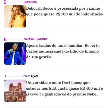
5
FAMOSOS
Deborah Secco é processada por vizinho
que pede quase R$ 100 mil de indenização
6
SAMBA E PAGODE
Após décadas de união familiar, Roberto
Carlos anuncia saída do filho de Erasmo
de sua gestão
7
EDUCAÇÃO
Universidade onde Davi Lucca quer
estudar nos EUA custa quase R$ 400 mil e
já teve 29 ganhadores do prêmio Nobel