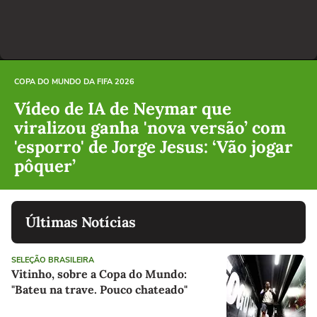
COPA DO MUNDO DA FIFA 2026
Vídeo de IA de Neymar que
viralizou ganha 'nova versão’ com
'esporro' de Jorge Jesus: ‘Vão jogar
pôquer’
Últimas Notícias
SELEÇÃO BRASILEIRA
Vitinho, sobre a Copa do Mundo:
"Bateu na trave. Pouco chateado"