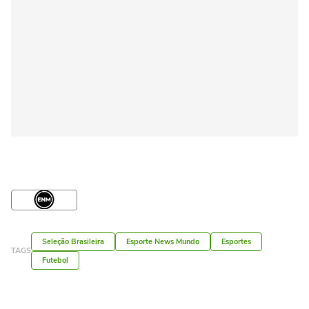
Seleção Brasileira
Esporte News Mundo
Esportes
TAGS
Futebol