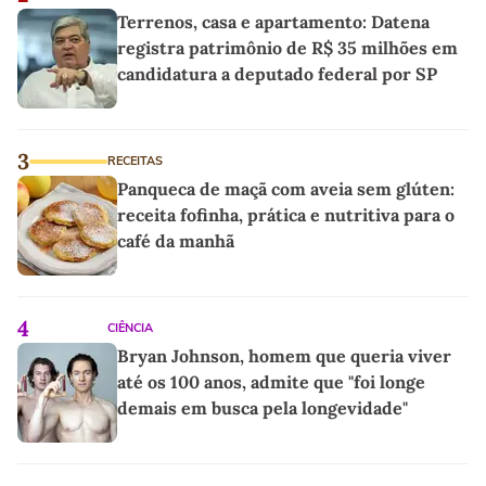
Terrenos, casa e apartamento: Datena
registra patrimônio de R$ 35 milhões em
candidatura a deputado federal por SP
3
RECEITAS
Panqueca de maçã com aveia sem glúten:
receita fofinha, prática e nutritiva para o
café da manhã
4
CIÊNCIA
Bryan Johnson, homem que queria viver
até os 100 anos, admite que "foi longe
demais em busca pela longevidade"