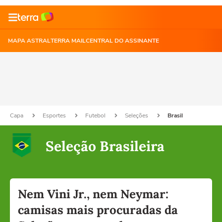
MAPA ASTRAL
TERRA MAIL
CENTRAL DO ASSINANTE
Capa
Esportes
Futebol
Seleções
Brasil
Seleção Brasileira
Nem Vini Jr., nem Neymar:
camisas mais procuradas da