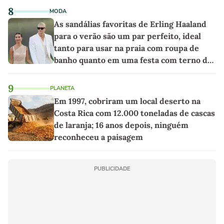
8
MODA
As sandálias favoritas de Erling Haaland
para o verão são um par perfeito, ideal
tanto para usar na praia com roupa de
banho quanto em uma festa com terno de
linho
9
PLANETA
Em 1997, cobriram um local deserto na
Costa Rica com 12.000 toneladas de cascas
de laranja; 16 anos depois, ninguém
reconheceu a paisagem
PUBLICIDADE