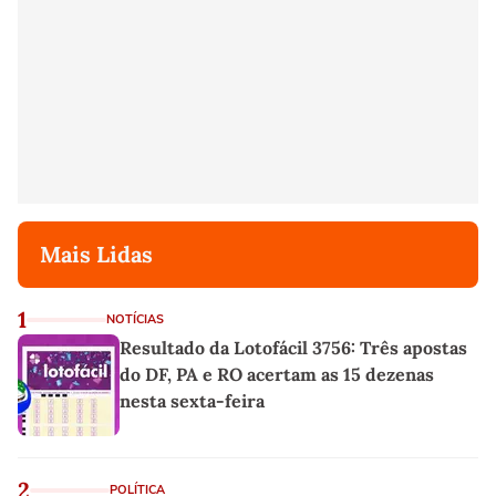
Mais Lidas
1
NOTÍCIAS
Resultado da Lotofácil 3756: Três apostas
do DF, PA e RO acertam as 15 dezenas
nesta sexta-feira
2
POLÍTICA