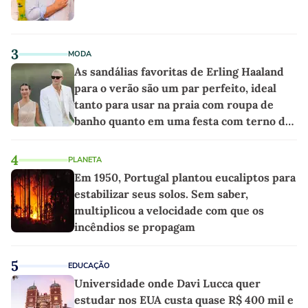
3
MODA
As sandálias favoritas de Erling Haaland
para o verão são um par perfeito, ideal
tanto para usar na praia com roupa de
banho quanto em uma festa com terno de
linho
4
PLANETA
Em 1950, Portugal plantou eucaliptos para
estabilizar seus solos. Sem saber,
multiplicou a velocidade com que os
incêndios se propagam
5
EDUCAÇÃO
Universidade onde Davi Lucca quer
estudar nos EUA custa quase R$ 400 mil e