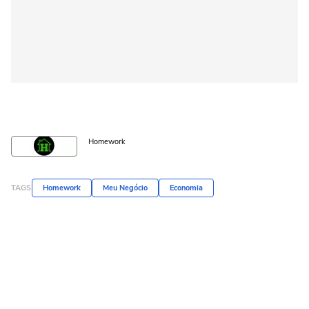
Homework
TAGS
Homework
Meu Negócio
Economia