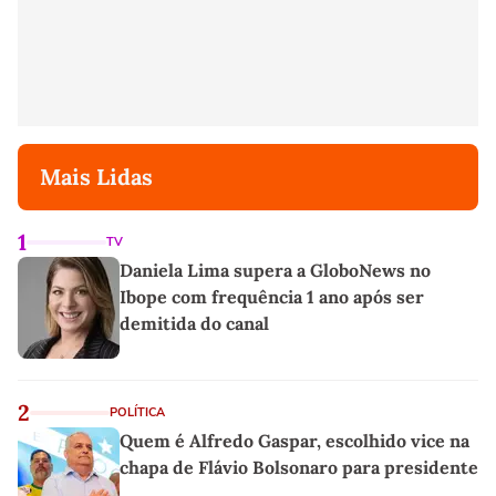
Mais Lidas
1
TV
Daniela Lima supera a GloboNews no
Ibope com frequência 1 ano após ser
demitida do canal
2
POLÍTICA
Quem é Alfredo Gaspar, escolhido vice na
chapa de Flávio Bolsonaro para presidente