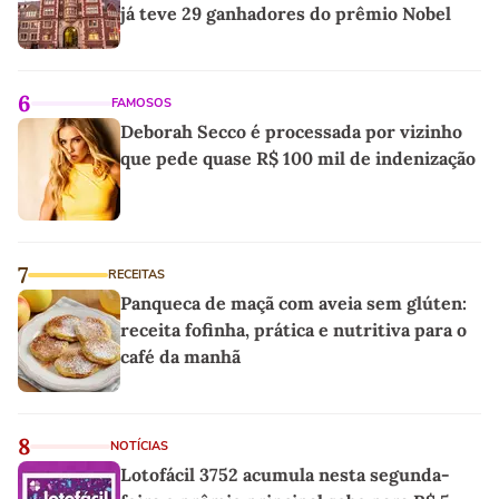
já teve 29 ganhadores do prêmio Nobel
6
FAMOSOS
Deborah Secco é processada por vizinho
que pede quase R$ 100 mil de indenização
7
RECEITAS
Panqueca de maçã com aveia sem glúten:
receita fofinha, prática e nutritiva para o
café da manhã
8
NOTÍCIAS
Lotofácil 3752 acumula nesta segunda-