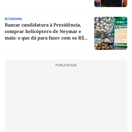
rap brasileiro
ECONOMIA
Bancar candidatura à Presidência,
comprar helicóptero de Neymar e
mais: o que dá para fazer com os R$
150 milhões da Mega-Sena?
PUBLICIDADE