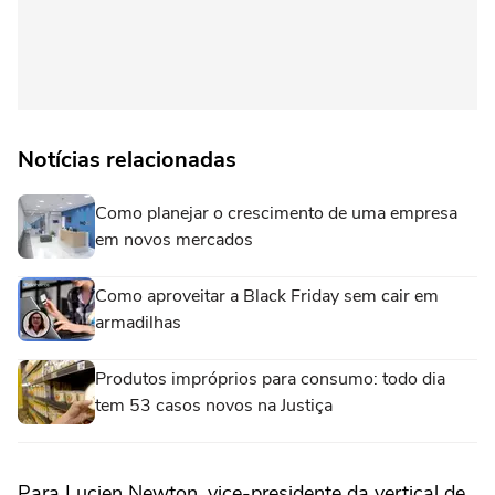
Notícias relacionadas
Como planejar o crescimento de uma empresa
em novos mercados
Como aproveitar a Black Friday sem cair em
armadilhas
Produtos impróprios para consumo: todo dia
tem 53 casos novos na Justiça
Para Lucien Newton, vice-presidente da vertical de