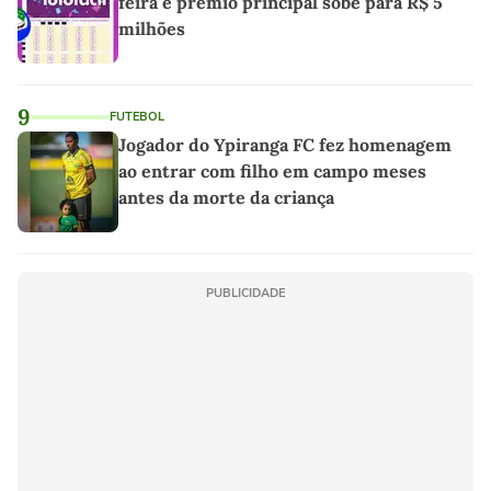
feira e prêmio principal sobe para R$ 5
milhões
9
FUTEBOL
Jogador do Ypiranga FC fez homenagem
ao entrar com filho em campo meses
antes da morte da criança
PUBLICIDADE