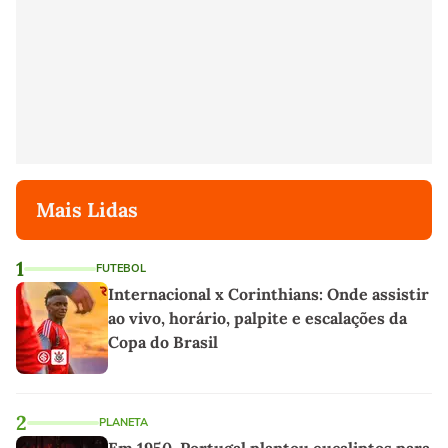
Mais Lidas
1
FUTEBOL
Internacional x Corinthians: Onde assistir
ao vivo, horário, palpite e escalações da
Copa do Brasil
2
PLANETA
Em 1950, Portugal plantou eucaliptos para