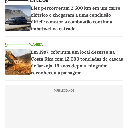
8
MOBILIDADE
Eles percorreram 2.500 km em um carro
elétrico e chegaram a uma conclusão
difícil: o motor a combustão continua
imbatível na estrada
9
PLANETA
Em 1997, cobriram um local deserto na
Costa Rica com 12.000 toneladas de cascas
de laranja; 16 anos depois, ninguém
reconheceu a paisagem
PUBLICIDADE