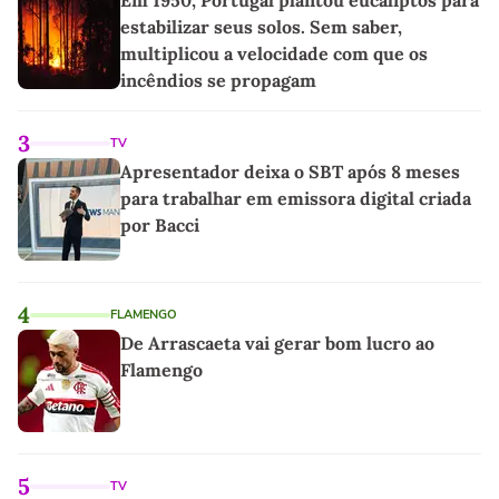
estabilizar seus solos. Sem saber,
multiplicou a velocidade com que os
incêndios se propagam
3
TV
Apresentador deixa o SBT após 8 meses
para trabalhar em emissora digital criada
por Bacci
4
FLAMENGO
De Arrascaeta vai gerar bom lucro ao
Flamengo
5
TV