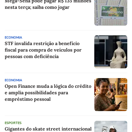
Mega-Sena pode pagar R$ 135 milhões
nesta terça; saiba como jogar
ECONOMIA
STF invalida restrição a benefício
fiscal para compra de veículos por
pessoas com deficiência
ECONOMIA
Open Finance muda a lógica do crédito
e amplia possibilidades para
empréstimo pessoal
ESPORTES
Gigantes do skate street internacional