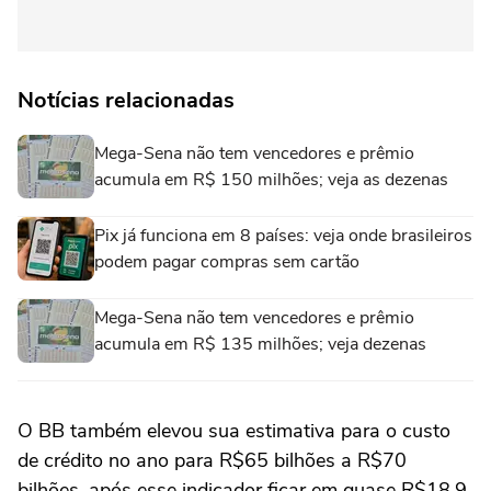
Notícias relacionadas
Mega-Sena não tem vencedores e prêmio
acumula em R$ 150 milhões; veja as dezenas
Pix já funciona em 8 países: veja onde brasileiros
podem pagar compras sem cartão
Mega-Sena não tem vencedores e prêmio
acumula em R$ 135 milhões; veja dezenas
O BB também elevou sua estimativa para o custo
de crédito no ano para R$65 bilhões a R$70
bilhões, após ⁠esse indicador ficar em quase R$18,9